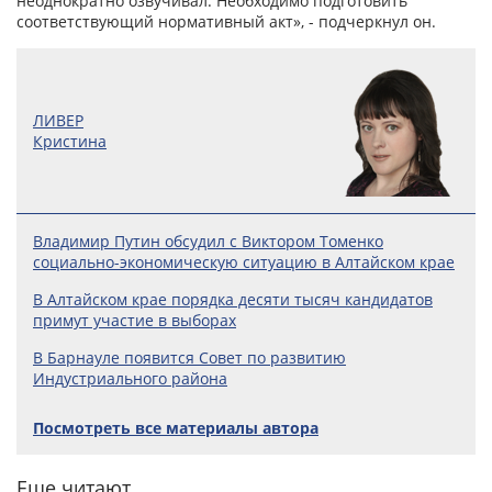
неоднократно озвучивал. Необходимо подготовить
соответствующий нормативный акт», - подчеркнул он.
ЛИВЕР
Кристина
Владимир Путин обсудил с Виктором Томенко
социально-экономическую ситуацию в Алтайском крае
В Алтайском крае порядка десяти тысяч кандидатов
примут участие в выборах
В Барнауле появится Совет по развитию
Индустриального района
Посмотреть все материалы автора
Еще читают