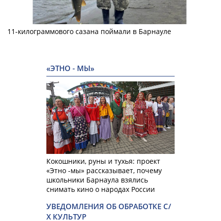
11-килограммового сазана поймали в Барнауле
«ЭТНО - МЫ»
Кокошники, руны и тухья: проект
«Этно -мы» рассказывает, почему
школьники Барнаула взялись
снимать кино о народах России
УВЕДОМЛЕНИЯ ОБ ОБРАБОТКЕ С/
Х КУЛЬТУР