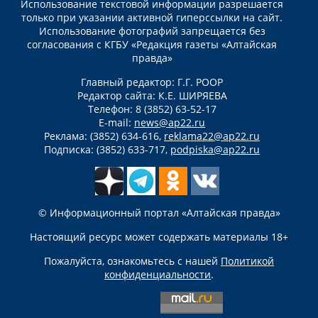
Использование текстовой информации разрешается
только при указании активной гиперссылки на сайт.
Использование фотографий запрещается без
согласования с КГБУ «Редакция газеты «Алтайская
правда»
Главный редактор: Г.Г. РООР
Редактор сайта: К.Е. ШИРЯЕВА
Телефон: 8 (3852) 63-52-17
E-mail:
news@ap22.ru
Реклама: (3852) 634-616,
reklama22@ap22.ru
Подписка: (3852) 633-717,
podpiska@ap22.ru
© Информационный портал «Алтайская правда»
Настоящий ресурс может содержать материалы 18+
Пожалуйста, ознакомьтесь с нашей
Политикой
конфиденциальности
.