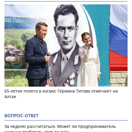
65-летие полета в космос Германа Титова отмечают на
Алтае
ВОПРОС-ОТВЕТ
За неделю рассчитаться. Может ли предприниматель
законно требовать долг до суда