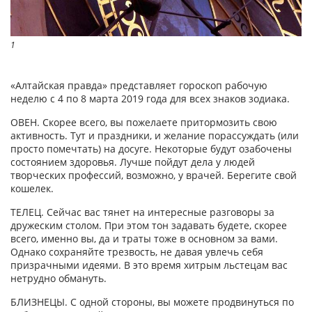
1
«Алтайская правда» представляет гороскоп рабочую
неделю с 4 по 8 марта 2019 года для всех знаков зодиака.
ОВЕН. Скорее всего, вы пожелаете притормозить свою
активность. Тут и праздники, и желание порассуждать (или
просто помечтать) на досуге. Некоторые будут озабочены
состоянием здоровья. Лучше пойдут дела у людей
творческих профессий, возможно, у врачей. Берегите свой
кошелек.
ТЕЛЕЦ. Сейчас вас тянет на интересные разговоры за
дружеским столом. При этом тон задавать будете, скорее
всего, именно вы, да и траты тоже в основном за вами.
Однако сохраняйте трезвость, не давая увлечь себя
призрачными идеями. В это время хитрым льстецам вас
нетрудно обмануть.
БЛИЗНЕЦЫ. С одной стороны, вы можете продвинуться по