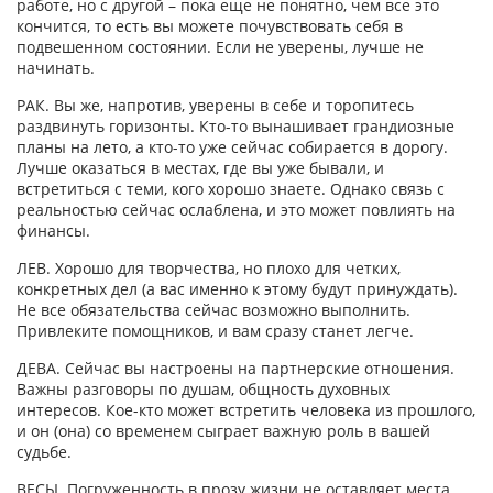
работе, но с другой – пока еще не понятно, чем все это
кончится, то есть вы можете почувствовать себя в
подвешенном состоянии. Если не уверены, лучше не
начинать.
РАК. Вы же, напротив, уверены в себе и торопитесь
раздвинуть горизонты. Кто-то вынашивает грандиозные
планы на лето, а кто-то уже сейчас собирается в дорогу.
Лучше оказаться в местах, где вы уже бывали, и
встретиться с теми, кого хорошо знаете. Однако связь с
реальностью сейчас ослаблена, и это может повлиять на
финансы.
ЛЕВ. Хорошо для творчества, но плохо для четких,
конкретных дел (а вас именно к этому будут принуждать).
Не все обязательства сейчас возможно выполнить.
Привлеките помощников, и вам сразу станет легче.
ДЕВА. Сейчас вы настроены на партнерские отношения.
Важны разговоры по душам, общность духовных
интересов. Кое-кто может встретить человека из прошлого,
и он (она) со временем сыграет важную роль в вашей
судьбе.
ВЕСЫ. Погруженность в прозу жизни не оставляет места