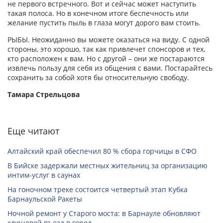
не первого встречного. Вот и сейчас может наступить
такая полоса. Но в конечном итоге беспечность или
желание пустить пыль в глаза могут дорого вам стоить.
РЫБЫ. Неожиданно вы можете оказаться на виду. С одной
стороны, это хорошо, так как привлечет спонсоров и тех,
кто расположен к вам. Но с другой – они же постараются
извлечь пользу для себя из общения с вами. Постарайтесь
сохранить за собой хотя бы относительную свободу.
Тамара Стрельцова
Еще читают
Алтайский край обеспечил 80 % сбора горчицы в СФО
В Бийске задержали местных жительниц за организацию
интим-услуг в саунах
На гоночном треке состоится четвертый этап Кубка
Барнаульской Ракеты
Ночной ремонт у Старого моста: в Барнауле обновляют
ключевой въезд в город