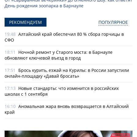
День рождения зоопарка в Барнауле
РЕКОМЕНДУЕМ
ПОПУЛЯРНОЕ
19:48
Алтайский край обеспечил 80 % сбора горчицы в
СФО
18:11
Ночной ремонт у Старого моста: в Барнауле
обновляют ключевой въезд в город
17:51
Брось курить, езжай на Курилы: в России запустили
онлайн-­площадку «Давай бросать»
17:13
Новые стандарты: что изменится в российских
школах с 1 сентября
16:10
Аномальная жара вновь возвращается в Алтайский
край