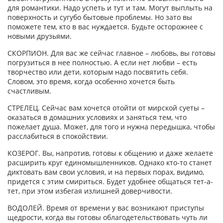
для романтики. Надо успеть и тут и там. Могут выплыть на
поверхность и сугубо бытовые проблемы. Но зато вы
поможете тем, кто в вас нуждается. Будьте осторожнее с
новыми друзьями.
СКОРПИОН. Для вас же сейчас главное – любовь, вы готовы
погрузиться в нее полностью. А если нет любви – есть
творчество или дети, которым надо посвятить себя.
Словом, это время, когда особенно хочется быть
счастливым.
СТРЕЛЕЦ. Сейчас вам хочется отойти от мирской суеты –
оказаться в домашних условиях и заняться тем, что
пожелает душа. Может, для того и нужна передышка, чтобы
расслабиться в спокойствии.
КОЗЕРОГ. Вы, напротив, готовы к общению и даже желаете
расширить круг единомышленников. Однако кто-то станет
диктовать вам свои условия, и на первых порах, видимо,
придется с этим смириться. Будет удобнее общаться тет-а-
тет, при этом избегая излишней доверчивости.
ВОДОЛЕЙ. Время от времени у вас возникают приступы
щедрости, когда вы готовы облагодетельствовать чуть ли