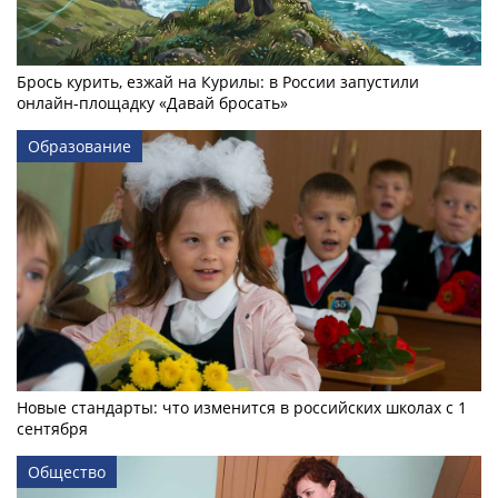
Брось курить, езжай на Курилы: в России запустили
онлайн-­площадку «Давай бросать»
Образование
Новые стандарты: что изменится в российских школах с 1
сентября
Общество