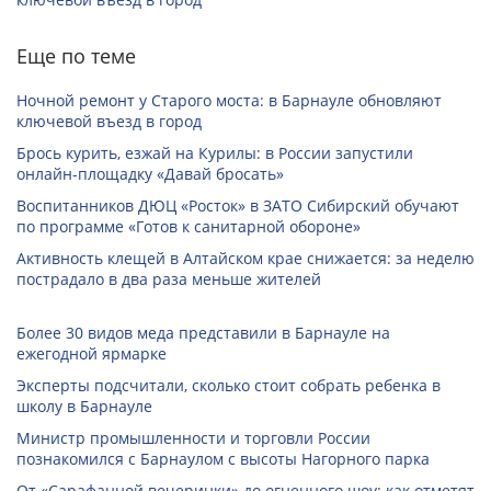
Еще по теме
Ночной ремонт у Старого моста: в Барнауле обновляют
ключевой въезд в город
Брось курить, езжай на Курилы: в России запустили
онлайн-­площадку «Давай бросать»
Воспитанников ДЮЦ «Росток» в ЗАТО Сибирский обучают
по программе «Готов к санитарной обороне»
Активность клещей в Алтайском крае снижается: за неделю
пострадало в два раза меньше жителей
Более 30 видов меда представили в Барнауле на
ежегодной ярмарке
Эксперты подсчитали, сколько стоит собрать ребенка в
школу в Барнауле
Министр промышленности и торговли России
познакомился с Барнаулом с высоты Нагорного парка
От «Сарафанной вечеринки» до огненного шоу: как отметят