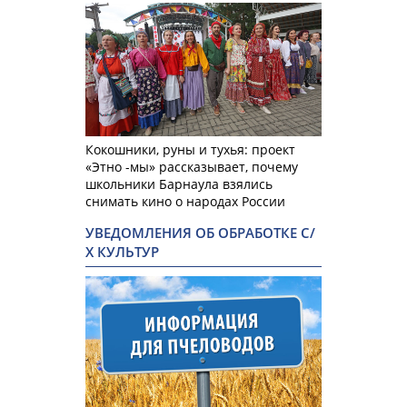
Кокошники, руны и тухья: проект
«Этно -мы» рассказывает, почему
школьники Барнаула взялись
снимать кино о народах России
УВЕДОМЛЕНИЯ ОБ ОБРАБОТКЕ С/
Х КУЛЬТУР