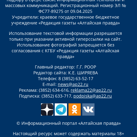
массовых коммуникаций. Регистрационный номер ЭЛ №
ФС77-89275 от 09.04.2025
Учредители: краевое государственное бюджетное
учреждение «Редакция газеты «Алтайская правда»
Использование текстовой информации разрешается
только при указании активной гиперссылки на сайт.
Использование фотографий запрещается без
согласования с КГБУ «Редакция газеты «Алтайская
правда»
Главный редактор: Г.Г. РООР
Редактор сайта: К.Е. ШИРЯЕВА
Телефон: 8 (3852) 63-52-17
E-mail:
news@ap22.ru
Реклама: (3852) 634-616,
reklama22@ap22.ru
Подписка: (3852) 633-717,
podpiska@ap22.ru
© Информационный портал «Алтайская правда»
Настоящий ресурс может содержать материалы 18+