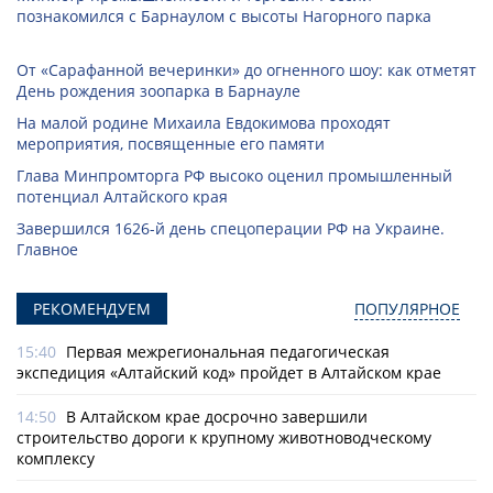
познакомился с Барнаулом с высоты Нагорного парка
От «Сарафанной вечеринки» до огненного шоу: как отметят
День рождения зоопарка в Барнауле
На малой родине Михаила Евдокимова проходят
мероприятия, посвященные его памяти
Глава Минпромторга РФ высоко оценил промышленный
потенциал Алтайского края
Завершился 1626-й день спецоперации РФ на Украине.
Главное
РЕКОМЕНДУЕМ
ПОПУЛЯРНОЕ
15:40
Первая межрегиональная педагогическая
экспедиция «Алтайский код» пройдет в Алтайском крае
14:50
В Алтайском крае досрочно завершили
строительство дороги к крупному животноводческому
комплексу