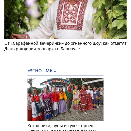
От «Сарафанной вечеринки» до огненного шоу: как отметят
День рождения зоопарка в Барнауле
«ЭТНО - МЫ»
Кокошники, руны и тухья: проект