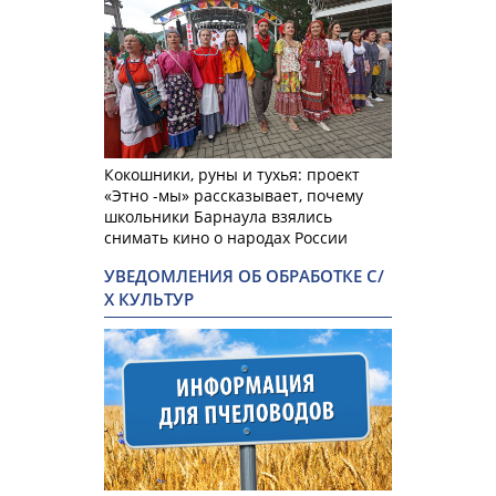
Кокошники, руны и тухья: проект
«Этно -мы» рассказывает, почему
школьники Барнаула взялись
снимать кино о народах России
УВЕДОМЛЕНИЯ ОБ ОБРАБОТКЕ С/
Х КУЛЬТУР