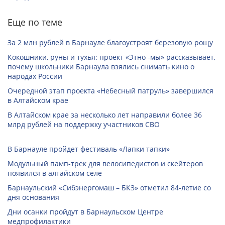
Еще по теме
За 2 млн рублей в Барнауле благоустроят березовую рощу
Кокошники, руны и тухья: проект «Этно -мы» рассказывает,
почему школьники Барнаула взялись снимать кино о
народах России
Очередной этап проекта «Небесный патруль» завершился
в Алтайском крае
В Алтайском крае за несколько лет направили более 36
млрд рублей на поддержку участников СВО
В Барнауле пройдет фестиваль «Лапки тапки»
Модульный памп-трек для велосипедистов и скейтеров
появился в алтайском селе
Барнаульский «Сибэнергомаш – БКЗ» отметил 84-летие со
дня основания
Дни осанки пройдут в Барнаульском Центре
медпрофилактики