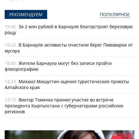
РЕКОМЕНДУЕМ
ПОПУЛЯРНОЕ
19:45
За 2 млн рублей в Барнауле благоустроят березовую
рощу
19:24
В Барнауле активисты очистили берег Пивоварки от
мусора
18:40
Жители Барнаула могут без записи пройти
флюорографию
14:23
Михаил Мишустин оценил туристические проекты
Алтайского края
13:15
Виктор Томенко принял участие во встрече
президента Кыргызстана с губернаторами российских
регионов