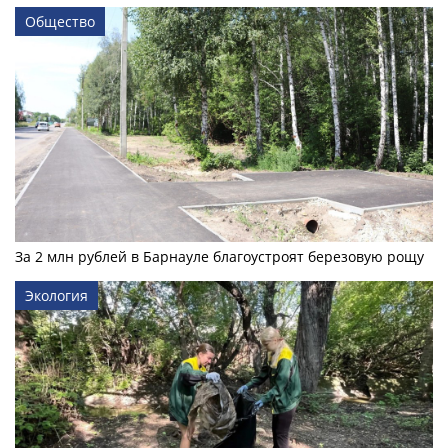
Общество
За 2 млн рублей в Барнауле благоустроят березовую рощу
Экология