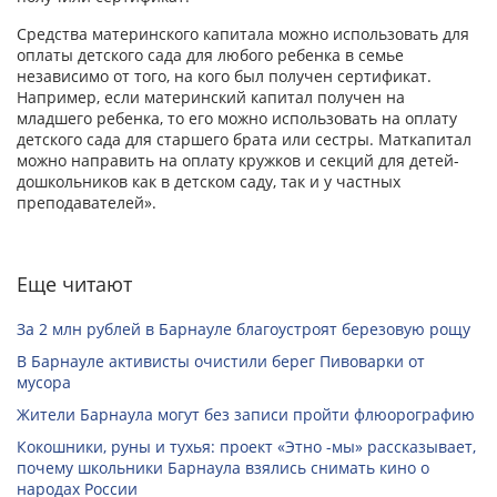
Средства материнского капитала можно использовать для
оплаты детского сада для любого ребенка в семье
независимо от того, на кого был получен сертификат.
Например, если материнский капитал получен на
младшего ребенка, то его можно использовать на оплату
детского сада для старшего брата или сестры. Маткапитал
можно направить на оплату кружков и секций для детей-
дошкольников как в детском саду, так и у частных
преподавателей».
Еще читают
За 2 млн рублей в Барнауле благоустроят березовую рощу
В Барнауле активисты очистили берег Пивоварки от
мусора
Жители Барнаула могут без записи пройти флюорографию
Кокошники, руны и тухья: проект «Этно -мы» рассказывает,
почему школьники Барнаула взялись снимать кино о
народах России