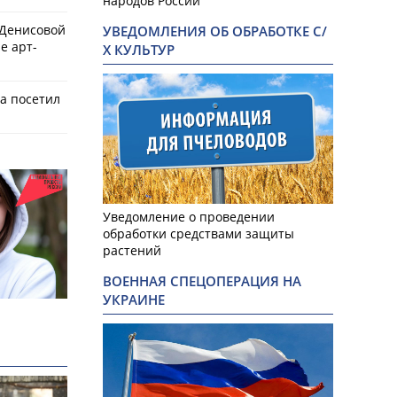
народов России
 Денисовой
УВЕДОМЛЕНИЯ ОБ ОБРАБОТКЕ С/
е арт-
Х КУЛЬТУР
а посетил
Уведомление о проведении
обработки средствами защиты
растений
ВОЕННАЯ СПЕЦОПЕРАЦИЯ НА
УКРАИНЕ