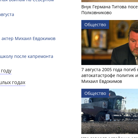
Внук Германа Титова посе
Полковниково
августа
Общество
 и актер Михаил Евдокимов
 школу после капремонта
7 августа 2005 года погиб 
 году
автокатастрофе политик и
Михаил Евдокимов
шлых годах
Общество