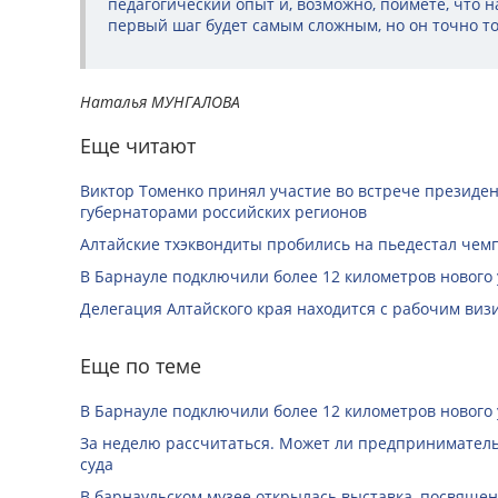
педагогический опыт и, возможно, поймёте, что 
первый шаг будет самым сложным, но он точно то
Наталья МУНГАЛОВА
Еще читают
Виктор Томенко принял участие во встрече президе
губернаторами российских регионов
Алтайские тхэквондиты пробились на пьедестал чем
В Барнауле подключили более 12 километров нового
Делегация Алтайского края находится с рабочим виз
Еще по теме
В Барнауле подключили более 12 километров нового
За неделю рассчитаться. Может ли предприниматель 
суда
В барнаульском музее открылась выставка, посвяще