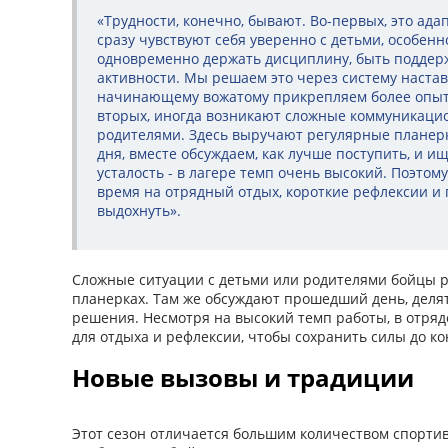
«Трудности, конечно, бывают. Во-первых, это ада
сразу чувствуют себя уверенно с детьми, особенн
одновременно держать дисциплину, быть поддер
активности. Мы решаем это через систему настав
начинающему вожатому прикрепляем более опытн
вторых, иногда возникают сложные коммуникацио
родителями. Здесь выручают регулярные планер
дня, вместе обсуждаем, как лучше поступить, и и
усталость - в лагере темп очень высокий. Поэтом
время на отрядный отдых, короткие рефлексии и
выдохнуть».
Сложные ситуации с детьми или родителями бойцы 
планерках. Там же обсуждают прошедший день, деля
решения. Несмотря на высокий темп работы, в отряд
для отдыха и рефлексии, чтобы сохранить силы до ко
Новые вызовы и традиции
Этот сезон отличается большим количеством спортив