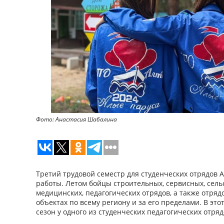
Фото: Анастасия Шабалина
Третий трудовой семестр для студенческих отрядов 
работы. Летом бойцы строительных, сервисных, сель
медицинских, педагогических отрядов, а также отря
объектах по всему региону и за его пределами. В это
сезон у одного из студенческих педагогических отряд