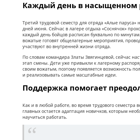
Каждый день в насыщенном
Третий трудовой семестр для отряда «Алые паруса» 
дней июня. Сейчас в лагере отдыха «Соснячок» прох
каждый день бойцов расписан буквально по минутам.
вожатые готовят общелагерные мероприятия, провод
участвуют во внутренней жизни отряда.
По словам командира Златы Звягинцевой, сейчас на
этап смены. Дети уже привыкли к лагерному распоря
своим вожатым, поэтому появляется возможность по
и реализовывать самые масштабные идеи.
Поддержка помогает преодол
Как и в любой работе, во время трудового семестра 
главных остается адаптация новичков, которым необ
научиться работать.