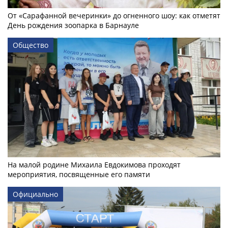
От «Сарафанной вечеринки» до огненного шоу: как отметят
День рождения зоопарка в Барнауле
Общество
На малой родине Михаила Евдокимова проходят
мероприятия, посвященные его памяти
Официально