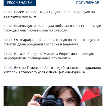
РЕКОМЕНДУЕМ
ПОПУЛЯРНОЕ
13:45
Более 30 видов меда представили в Барнауле на
ежегодной ярмарке
12:48
Болельщик из Барнаула побывал в трех странах, где
проходил чемпионат мира по футболу
11:43
От «Сарафанной вечеринки» до огненного шоу: как
отметят День рождения зоопарка в Барнауле
11:08
На малой родине Михаила Евдокимова проходят
мероприятия, посвященные его памяти
10:39
Виктор Томенко и Александр Романенко поздравили
жителей Алтайского края с Днем физкультурника