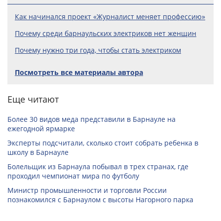
Как начинался проект «Журналист меняет профессию»
Почему среди барнаульских электриков нет женщин
Почему нужно три года, чтобы стать электриком
Посмотреть все материалы автора
Еще читают
Более 30 видов меда представили в Барнауле на
ежегодной ярмарке
Эксперты подсчитали, сколько стоит собрать ребенка в
школу в Барнауле
Болельщик из Барнаула побывал в трех странах, где
проходил чемпионат мира по футболу
Министр промышленности и торговли России
познакомился с Барнаулом с высоты Нагорного парка