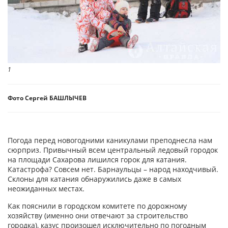
1
Фото Сергей БАШЛЫЧЕВ
Погода перед новогодними каникулами преподнесла нам
сюрприз. Привычный всем центральный ледовый городок
на площади Сахарова лишился горок для катания.
Катастрофа? Совсем нет. Барнаульцы – народ находчивый.
Склоны для катания обнаружились даже в самых
неожиданных местах.
Как пояснили в городском комитете по дорожному
хозяйству (именно они отвечают за строительство
городка), казус произошел исключительно по погодным