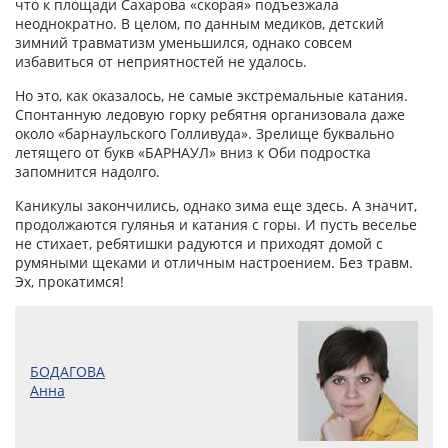
что к площади Сахарова «скорая» подъезжала
неоднократно. В целом, по данным медиков, детский
зимний травматизм уменьшился, однако совсем
избавиться от неприятностей не удалось.
Но это, как оказалось, не самые экстремальные катания.
Спонтанную ледовую горку ребятня организовала даже
около «барнаульского Голливуда». Зрелище буквально
летящего от букв «БАРНАУЛ» вниз к Оби подростка
запомнится надолго.
Каникулы закончились, однако зима еще здесь. А значит,
продолжаются гулянья и катания с горы. И пусть веселье
не стихает, ребятишки радуются и приходят домой с
румяными щеками и отличным настроением. Без травм.
Эх, прокатимся!
БОДАГОВА
Анна