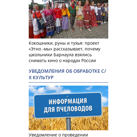
Кокошники, руны и тухья: проект
«Этно -мы» рассказывает, почему
школьники Барнаула взялись
снимать кино о народах России
УВЕДОМЛЕНИЯ ОБ ОБРАБОТКЕ С/
Х КУЛЬТУР
Уведомление о проведении