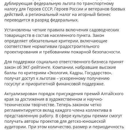
дублирующая федеральную льгота по транспортному
налогу для Героев СССР, Героев России и ветеранов боевых
действий, а региональный налог на игорный бизнес
переводится в разряд федеральных.
Установлены четкие правила включения садоводческих
товариществ в состав населенного пункта. Закон
определяет обязательные критерии, включающие
соответствие нормативам градостроительного
проектирования и требованиям пожарной безопасности.
Для поддержки социально ответственного бизнеса принят
закон об ЭКГ-рейтинге. Компании, набравшие высокие
баллы по критериям «Экология, Кадры, Государство»,
получат доступ к льготам – ускоренному получению
госуслуг и приоритетной финансовой поддержке.
Актуализирован порядок присуждения премий Алтайского
края за достижения в художественном и научно-
техническом творчестве. Теперь законом четко
регламентируется вклад каждого члена коллектива в
представленную работу. В сфере культуры премии смогут
получать авторы проектов для детско-юношеской
аудитории. При этом количество, размер и периодичность