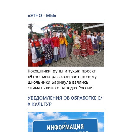
«ЭТНО - МЫ»
Кокошники, руны и тухья: проект
«Этно -мы» рассказывает, почему
школьники Барнаула взялись
снимать кино о народах России
УВЕДОМЛЕНИЯ ОБ ОБРАБОТКЕ С/
Х КУЛЬТУР