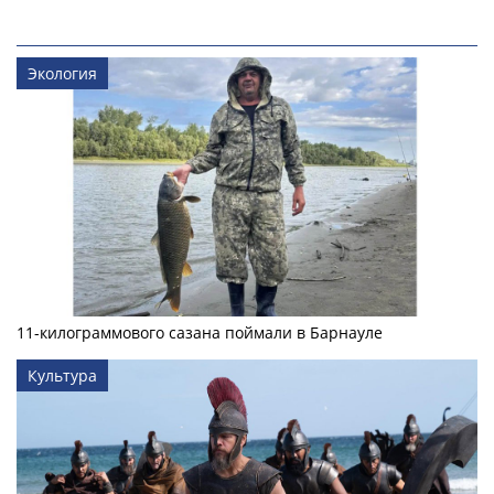
Экология
11-килограммового сазана поймали в Барнауле
Культура