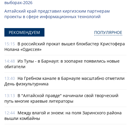
выборах-2026
Алтайский край представил киргизским партнерам
проекты в сфере информационных технологий
РЕКОМЕНДУЕМ
ПОПУЛЯРНОЕ
15:15
В российский прокат вышел блокбастер Кристофера
Нолана «Одиссея»
14:48
Из Тулы - в Барнаул: в зоопарке появились новые
обитатели
13:40
На Гребном канале в Барнауле масштабно отметили
День физкультурника
13:13
В "Алтайской правде" начинали свой творческий
путь многие краевые литераторы
12:44
Между влагой и зноем: на поля Заринского района
вышли комбайны