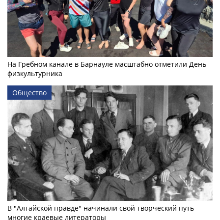
На Гребном канале в Барнауле масштабно отметили День
физкультурника
Общество
В "Алтайской правде" начинали свой творческий путь
многие краевые литераторы