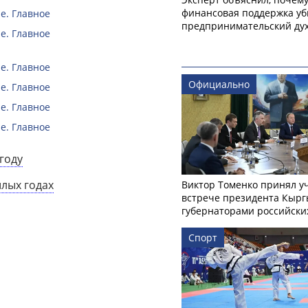
финансовая поддержка уб
е. Главное
предпринимательский ду
е. Главное
е. Главное
Официально
е. Главное
е. Главное
е. Главное
году
шлых годах
Виктор Томенко принял у
встрече президента Кырг
губернаторами российски
Спорт