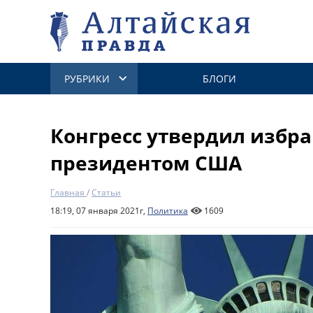
РУБРИКИ
БЛОГИ
Конгресс утвердил избр
президентом США
Главная
/
Статьи
18:19, 07 января 2021г,
Политика
1609