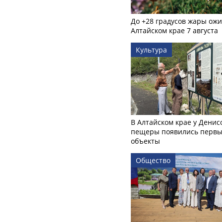
До +28 градусов жары ожи
Алтайском крае 7 августа
Культура
В Алтайском крае у Денис
пещеры появились первы
объекты
Общество