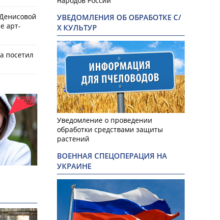
народов России
 Денисовой
УВЕДОМЛЕНИЯ ОБ ОБРАБОТКЕ С/
е арт-
Х КУЛЬТУР
а посетил
Уведомление о проведении
обработки средствами защиты
растений
ВОЕННАЯ СПЕЦОПЕРАЦИЯ НА
УКРАИНЕ