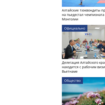
Алтайские тхэквондиты п
на пьедестал чемпионата
Монголии
Официально
Делегация Алтайского кра
находится с рабочим визи
Вьетнаме
Общество