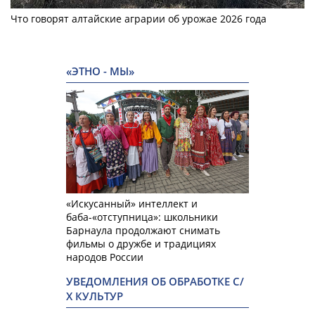
Что говорят алтайские аграрии об урожае 2026 года
«ЭТНО - МЫ»
«Искусанный» интеллект и
баба-«отступница»: школьники
Барнаула продолжают снимать
фильмы о дружбе и традициях
народов России
УВЕДОМЛЕНИЯ ОБ ОБРАБОТКЕ С/
Х КУЛЬТУР