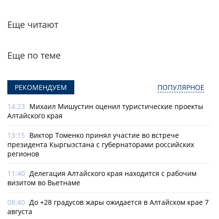
Еще читают
Еще по теме
РЕКОМЕНДУЕМ
ПОПУЛЯРНОЕ
14:23
Михаил Мишустин оценил туристические проекты
Алтайского края
13:15
Виктор Томенко принял участие во встрече
президента Кыргызстана с губернаторами российских
регионов
11:40
Делегация Алтайского края находится с рабочим
визитом во Вьетнаме
08:40
До +28 градусов жары ожидается в Алтайском крае 7
августа