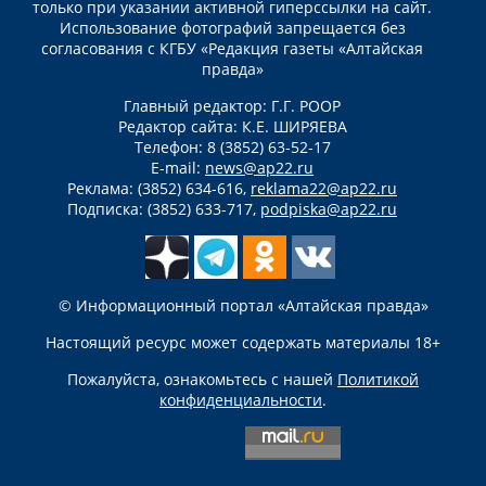
только при указании активной гиперссылки на сайт.
Использование фотографий запрещается без
согласования с КГБУ «Редакция газеты «Алтайская
правда»
Главный редактор: Г.Г. РООР
Редактор сайта: К.Е. ШИРЯЕВА
Телефон: 8 (3852) 63-52-17
E-mail:
news@ap22.ru
Реклама: (3852) 634-616,
reklama22@ap22.ru
Подписка: (3852) 633-717,
podpiska@ap22.ru
© Информационный портал «Алтайская правда»
Настоящий ресурс может содержать материалы 18+
Пожалуйста, ознакомьтесь с нашей
Политикой
конфиденциальности
.