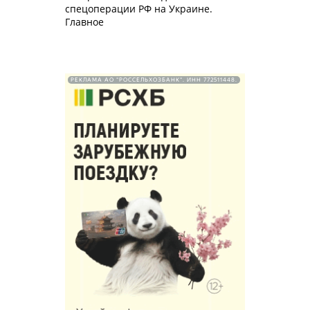
спецоперации РФ на Украине.
Главное
РЕКЛАМА АО "РОССЕЛЬХОЗБАНК". ИНН 772511448.