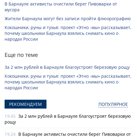
В Барнауле активисты очистили берег Пивоварки от
мусора
Жители Барнаула могут без записи пройти флюорографию
Кокошники, руны и тухья: проект «Этно -мы» рассказывает,
почему школьники Барнаула взялись снимать кино о
народах России
Еще по теме
За 2 млн рублей в Барнауле благоустроят березовую рощу
Кокошники, руны и тухья: проект «Этно -мы» рассказывает,
почему школьники Барнаула взялись снимать кино о
народах России
РЕКОМЕНДУЕМ
ПОПУЛЯРНОЕ
19:45
За 2 млн рублей в Барнауле благоустроят березовую
рощу
19:24
В Барнауле активисты очистили берег Пивоварки от