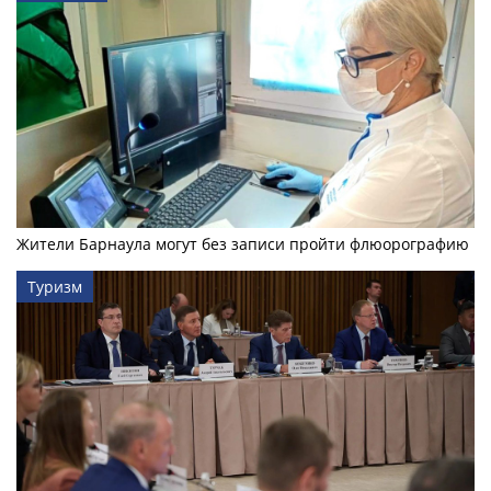
Жители Барнаула могут без записи пройти флюорографию
Туризм