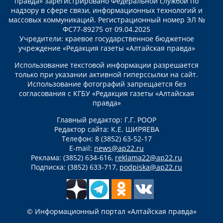
правда» зарегистрировано Федеральной службой по
надзору в сфере связи, информационных технологий и
массовых коммуникаций. Регистрационный номер ЭЛ №
ФС77-89275 от 09.04.2025
Учредители: краевое государственное бюджетное
учреждение «Редакция газеты «Алтайская правда»
Использование текстовой информации разрешается
только при указании активной гиперссылки на сайт.
Использование фотографий запрещается без
согласования с КГБУ «Редакция газеты «Алтайская
правда»
Главный редактор: Г.Г. РООР
Редактор сайта: К.Е. ШИРЯЕВА
Телефон: 8 (3852) 63-52-17
E-mail:
news@ap22.ru
Реклама: (3852) 634-616,
reklama22@ap22.ru
Подписка: (3852) 633-717,
podpiska@ap22.ru
© Информационный портал «Алтайская правда»