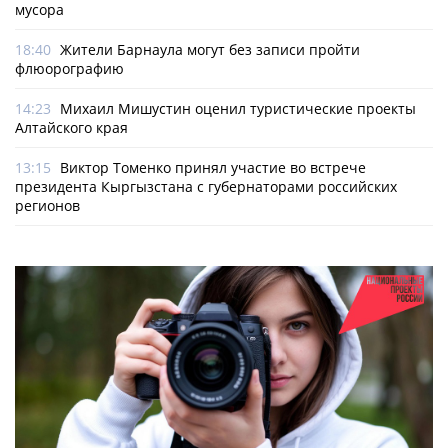
мусора
18:40
Жители Барнаула могут без записи пройти
флюорографию
14:23
Михаил Мишустин оценил туристические проекты
Алтайского края
13:15
Виктор Томенко принял участие во встрече
президента Кыргызстана с губернаторами российских
регионов