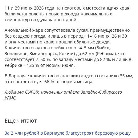
11 и 29 июня 2026 года на некоторых метеостанциях края
были установлены новые рекорды максимальных
температур воздуха данных дней.
Аномальной жаре сопутствовала сухая, преимущественно
без осадков погода, и лишь в период 11–16 июня, 26 и 30
июня местами по краю прошли обильные дожди.
Количество осадков колеблется от 4–5 мм (Бийск,
Зональное, Змеиногорск, Ключи) до 62 мм (Ребриха), что
соответствует 7–50 %, по западу местами до 82 %, и лишь в
Ребрихе – 125 % от нормы июня.
В Барнауле количество выпавших осадков составило 35 мм,
что соответствует 66 % от нормы месяца.
Людмила СЫРЫХ, начальник отдела Западно-Сибирского
УГМС.
Еще читают
За 2 млн рублей в Барнауле благоустроят березовую рощу