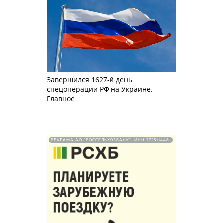
Завершился 1627-й день
спецоперации РФ на Украине.
Главное
РЕКЛАМА АО "РОССЕЛЬХОЗБАНК". ИНН 772511448.