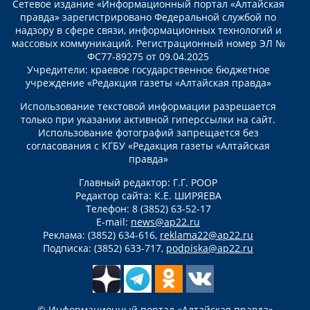
Сетевое издание «Информационный портал «Алтайская
правда» зарегистрировано Федеральной службой по
надзору в сфере связи, информационных технологий и
массовых коммуникаций. Регистрационный номер ЭЛ №
ФС77-89275 от 09.04.2025
Учредители: краевое государственное бюджетное
учреждение «Редакция газеты «Алтайская правда»
Использование текстовой информации разрешается
только при указании активной гиперссылки на сайт.
Использование фотографий запрещается без
согласования с КГБУ «Редакция газеты «Алтайская
правда»
Главный редактор: Г.Г. РООР
Редактор сайта: К.Е. ШИРЯЕВА
Телефон: 8 (3852) 63-52-17
E-mail:
news@ap22.ru
Реклама: (3852) 634-616,
reklama22@ap22.ru
Подписка: (3852) 633-717,
podpiska@ap22.ru
© Информационный портал «Алтайская правда»