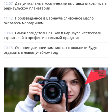
12:07
Две уникальные космические выставки открылись в
Барнаульском планетарии
11:42
Произведенное в Барнауле сливочное масло
оказалось маргарином
10:40
Самая созидательная: как в Барнауле чествовали
строителей в профессиональный праздник
10:13
Осенние длиннее зимних: как школьники будут
отдыхать в новом учебном году