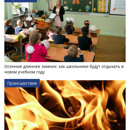
Осенние длиннее зимних: как школьники будут отдыхать в
новом учебном году
Происшествия