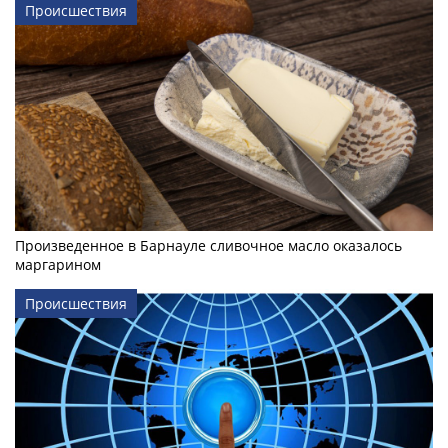
Происшествия
Произведенное в Барнауле сливочное масло оказалось
маргарином
Происшествия