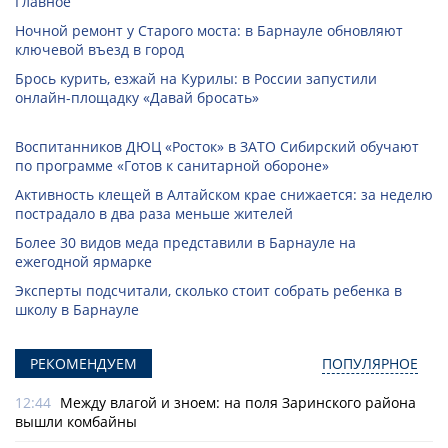
Главное
Ночной ремонт у Старого моста: в Барнауле обновляют
ключевой въезд в город
Брось курить, езжай на Курилы: в России запустили
онлайн-­площадку «Давай бросать»
Воспитанников ДЮЦ «Росток» в ЗАТО Сибирский обучают
по программе «Готов к санитарной обороне»
Активность клещей в Алтайском крае снижается: за неделю
пострадало в два раза меньше жителей
Более 30 видов меда представили в Барнауле на
ежегодной ярмарке
Эксперты подсчитали, сколько стоит собрать ребенка в
школу в Барнауле
РЕКОМЕНДУЕМ
ПОПУЛЯРНОЕ
12:44
Между влагой и зноем: на поля Заринского района
вышли комбайны