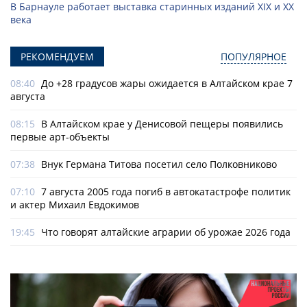
В Барнауле работает выставка старинных изданий XIX и XX
века
РЕКОМЕНДУЕМ
ПОПУЛЯРНОЕ
08:40
До +28 градусов жары ожидается в Алтайском крае 7
августа
08:15
В Алтайском крае у Денисовой пещеры появились
первые арт-объекты
07:38
Внук Германа Титова посетил село Полковниково
07:10
7 августа 2005 года погиб в автокатастрофе политик
и актер Михаил Евдокимов
19:45
Что говорят алтайские аграрии об урожае 2026 года