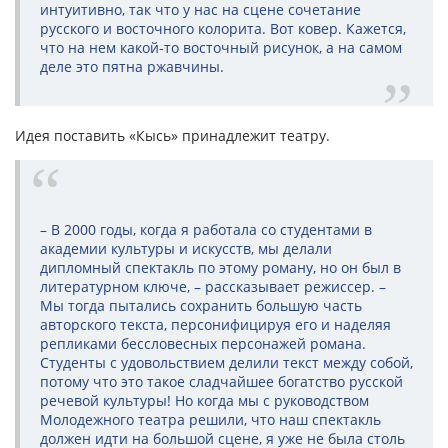
интуитивно, так что у нас на сцене сочетание
русского и восточного колорита. Вот ковер. Кажется,
что на нем какой-то восточный рисунок, а на самом
деле это пятна ржавчины.
Идея поставить «Кысь» принадлежит театру.
– В 2000 годы, когда я работала со студентами в
академии культуры и искусств, мы делали
дипломный спектакль по этому роману, но он был в
литературном ключе, – рассказывает режиссер. –
Мы тогда пытались сохранить большую часть
авторского текста, персонифицируя его и наделяя
репликами бессловесных персонажей романа.
Студенты с удовольствием делили текст между собой,
потому что это такое сладчайшее богатство русской
речевой культуры! Но когда мы с руководством
Молодежного театра решили, что наш спектакль
должен идти на большой сцене, я уже не была столь