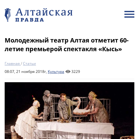
Молодежный театр Алтая отметит 60-
летие премьерой спектакля «Кысь»
Главная
/
Статьи
08:07, 21 ноября 2018г,
Культура
3229