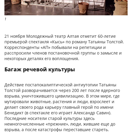
1
21 ноября Молодежный театр Алтая отметит 60-летие
премьерой спектакля «Кысь» по роману Татьяны Толстой.
Корреспонденты «АП» побывали на репетиции и
расспросили членов постановочной группы о замысле и
некоторых деталях его воплощения.
Багаж речевой культуры
Действие постапокалиптической антиутопии Татьяны
Толстой разворачивается через 200 лет после ядерного
взрыва, уничтожившего цивилизацию. В этом мире, где
мутировали животные, растения и люди, взрослеет и
делает своего рода карьеру главный герой по имени
Бенедикт (в спектакле его играет Александр Савин).
Последние носители старой культуры здесь
немногочисленные «прежние», люди, жившие еще до
взрыва, а после катастрофы переставшие стареть.