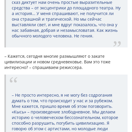
сказ диктует нам очень простые выразительные
средства – от эксцентрики до площадного театра. Ну
а история… У меня спрашивают, не получится ли
она страшной и трагической. Но мы сейчас
выставляли свет, и мне вдруг показалось, что она у
нас забавная, добрая и незамысловатая. Как жизнь
обычного молодого человека. Не гения.
– Кажется, сегодня многие размышляют о закате
цивилизации и новом средневековье. Вам это тоже
интересно? – спрашиваем режиссера.
– Не просто интересно, я не могу без содрогания
думать о том, что происходит у нас и за рубежом.
Мне кажется, пришло время об этом поговорить.
«Кысь» – произведение злободневное. Мы делаем
историю о человеческом бессознательном, которое
способно разрушить, погубить цивилизацию. Я
говорю об этом с артистами, но молодые люди