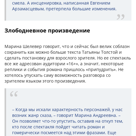
смела. А инсценировка, написанная Евгением
Арзамасцевым, претерпела большие изменения.
Злободневное произведение
Марина Шелевер говорит, что и сейчас был велик соблазн
сохранить как можно больше текста Татьяны Толстой и
сделать постановку для взрослого зрителя. Но ее спектакль
все же адресован аудитории «16+», а значит, некоторые
реплики и события романа пришлось «припудрить». Не
хотелось упускать саму возможность разговора со
зрителем языком этого произведения.
– Когда мы искали характерность персонажей, у нас
возник жанр сказа, – говорит Марина Андреевна. –
Он позволяет что-то упустить, оставив на откуп тем,
кто после спектакля пойдет читать роман и
гомерически посмеется над этими фразами. Еще