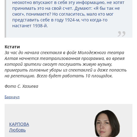
неохотно впускают в себя эту информацию, не хотят
принимать это на свой счет. Думают: «Я бы так не
смог», понимаете? Но согласитесь, мало кто мог
представить себе в году 1924-м, что когда-то
настанет 1938-й.
Кстати
За час до начала спектакля в фойе Молодежного театра
Алтая начнется театрализованная программа, во время
которой зрители смогут послушать живую музыку,
примерить головные уборы из спектаклей и даже попасть
на репетицию. Всего будет работать 10 площадок.
Фото С. Хазиева
Барнаул
КАРПОВА
Любовь