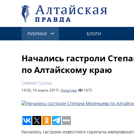
РУБРИКИ
БЛОГИ
Начались гастроли Степ
по Алтайскому краю
Главная
/
Статьи
19:50, 16 марта 2017г,
Культура
1675
Начались гастроли известного скрипача-импровизат