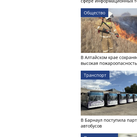
сфере информационных т
Общество
В Алтайском крае сохраня
высокая пожароопасность
Транспорт
В Барнаул поступила пар
автобусов