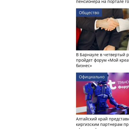
пенсионера на портале го
Общество
В Барнауле в четвертый р
пройдет форум «Мой креа
бизнес»
Официально
Алтайский край представ
киргизским партнерам пр