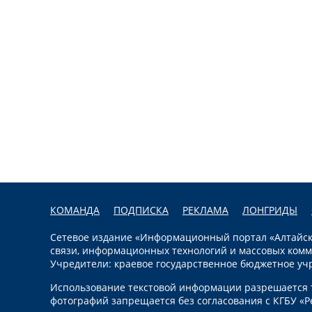
КОМАНДА
ПОДПИСКА
РЕКЛАМА
ЛОНГРИДЫ
Сетевое издание «Информационный портал «Алтайска
связи, информационных технологий и массовых комм
Учредители: краевое государственное бюджетное уч
Использование текстовой информации разрешается т
фотографий запрещается без согласования с КГБУ «Р