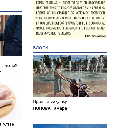
БЛОГИ
ательный
»
Прошли макушку
ПОПОВА Тамара
а Алтае