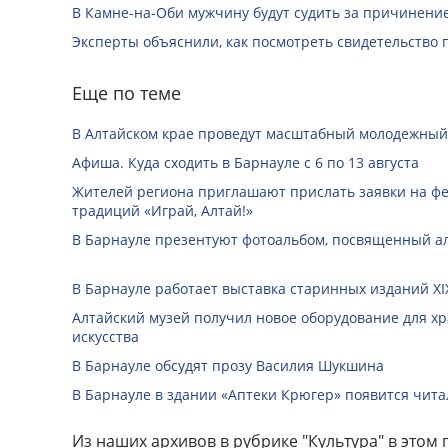
В Камне-на-Оби мужчину будут судить за причинени
Эксперты объяснили, как посмотреть свидетельство 
Еще по теме
В Алтайском крае проведут масштабный молодежный
Афиша. Куда сходить в Барнауле с 6 по 13 августа
Жителей региона приглашают прислать заявки на ф
традиций «Играй, Алтай!»
В Барнауле презентуют фотоальбом, посвященный а
В Барнауле работает выставка старинных изданий XIX
Алтайский музей получил новое оборудование для х
искусства
В Барнауле обсудят прозу Василия Шукшина
В Барнауле в здании «Аптеки Крюгер» появится чит
Из наших архивов в рубрике "Культура" в этом 