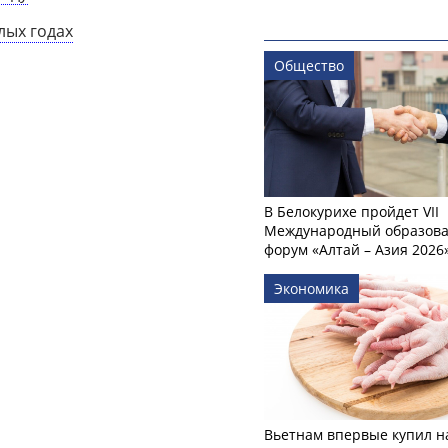
лых годах
Общество
В Белокурихе пройдет VII
Международный образов
форум «Алтай – Азия 2026
Экономика
Вьетнам впервые купил н