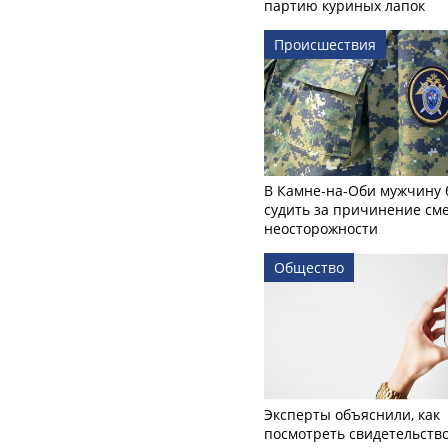
партию куриных лапок
Происшествия
В Камне-на-Оби мужчину 
судить за причинение см
неосторожности
Общество
Эксперты объяснили, как
посмотреть свидетельств