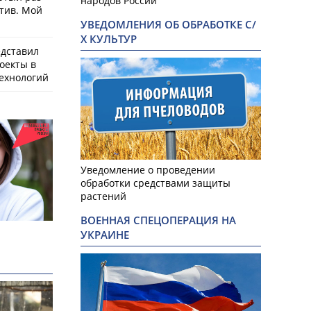
народов России
тив. Мой
УВЕДОМЛЕНИЯ ОБ ОБРАБОТКЕ С/
Х КУЛЬТУР
едставил
оекты в
ехнологий
Уведомление о проведении
обработки средствами защиты
растений
ВОЕННАЯ СПЕЦОПЕРАЦИЯ НА
УКРАИНЕ