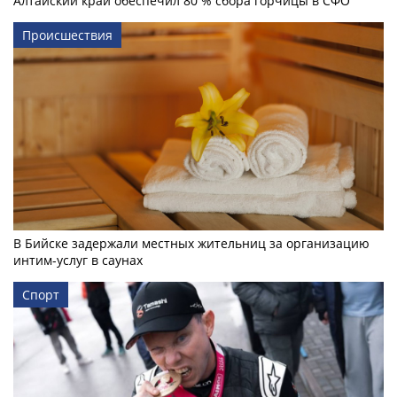
Алтайский край обеспечил 80 % сбора горчицы в СФО
Происшествия
В Бийске задержали местных жительниц за организацию
интим-услуг в саунах
Спорт