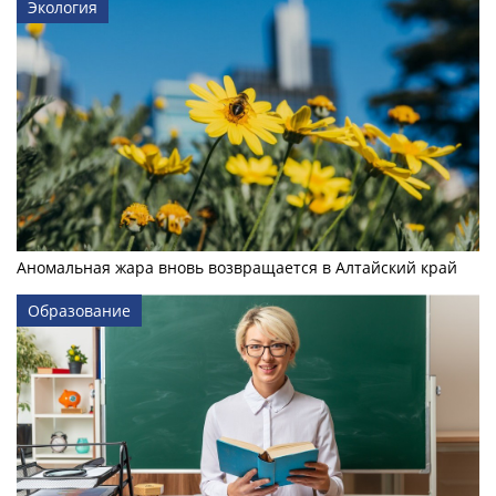
Экология
Аномальная жара вновь возвращается в Алтайский край
Образование