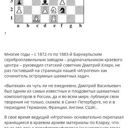
1
Многие годы – с 1872-го по 1883-й Барнаульским
сереброплавильным заводом – родоначальником краевого
центра – руководил статский советник Дмитрий Кларк, не
раз гостивший на страницах нашей «Игротеки» как
сочинитель остроумных шахматных задач.
«Выпекая» их чуть ли не ежедневно, Дмитрий Васильевич
был одним из самых известных и плодовитых шахматных
композиторов в России, да и во всем мире, публикуя свои
творения не только, скажем, в Санкт-Петербурге, но и в
периодике Германии, Франции, Англии, США!..
В свое время ведущий «Игротеки» основательно перепахал
хранящиеся в краевом архиве материалы по Кларку, что-
то из его досье перефотографировал (сканирования тогда