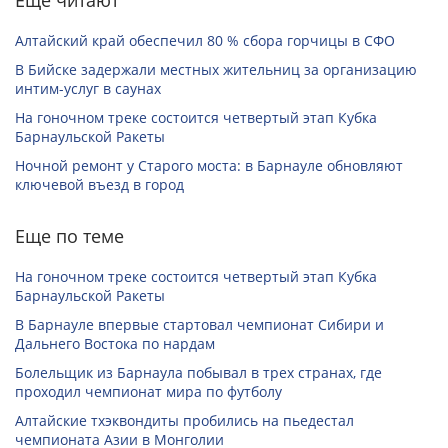
Еще читают
Алтайский край обеспечил 80 % сбора горчицы в СФО
В Бийске задержали местных жительниц за организацию
интим-услуг в саунах
На гоночном треке состоится четвертый этап Кубка
Барнаульской Ракеты
Ночной ремонт у Старого моста: в Барнауле обновляют
ключевой въезд в город
Еще по теме
На гоночном треке состоится четвертый этап Кубка
Барнаульской Ракеты
В Барнауле впервые стартовал чемпионат Сибири и
Дальнего Востока по нардам
Болельщик из Барнаула побывал в трех странах, где
проходил чемпионат мира по футболу
Алтайские тхэквондиты пробились на пьедестал
чемпионата Азии в Монголии