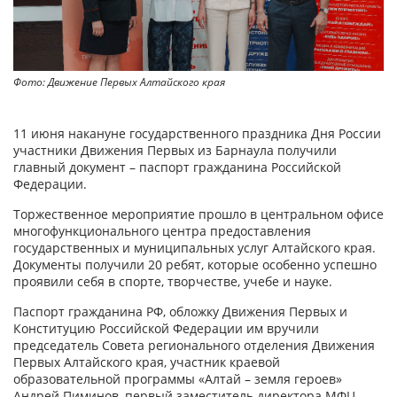
Фото: Движение Первых Алтайского края
11 июня накануне государственного праздника Дня России
участники Движения Первых из Барнаула получили
главный документ – паспорт гражданина Российской
Федерации.
Торжественное мероприятие прошло в центральном офисе
многофункционального центра предоставления
государственных и муниципальных услуг Алтайского края.
Документы получили 20 ребят, которые особенно успешно
проявили себя в спорте, творчестве, учебе и науке.
Паспорт гражданина РФ, обложку Движения Первых и
Конституцию Российской Федерации им вручили
председатель Совета регионального отделения Движения
Первых Алтайского края, участник краевой
образовательной программы «Алтай – земля героев»
Андрей Пиминов, первый заместитель директора МФЦ