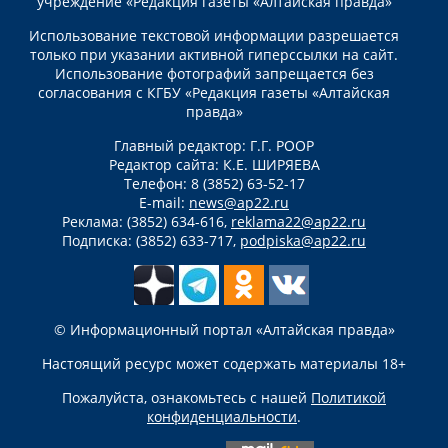
учреждение «Редакция газеты «Алтайская правда»
Использование текстовой информации разрешается
только при указании активной гиперссылки на сайт.
Использование фотографий запрещается без
согласования с КГБУ «Редакция газеты «Алтайская
правда»
Главный редактор: Г.Г. РООР
Редактор сайта: К.Е. ШИРЯЕВА
Телефон: 8 (3852) 63-52-17
E-mail:
news@ap22.ru
Реклама: (3852) 634-616,
reklama22@ap22.ru
Подписка: (3852) 633-717,
podpiska@ap22.ru
© Информационный портал «Алтайская правда»
Настоящий ресурс может содержать материалы 18+
Пожалуйста, ознакомьтесь с нашей
Политикой
конфиденциальности
.