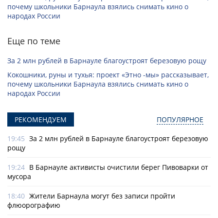
почему школьники Барнаула взялись снимать кино о
народах России
Еще по теме
За 2 млн рублей в Барнауле благоустроят березовую рощу
Кокошники, руны и тухья: проект «Этно -мы» рассказывает,
почему школьники Барнаула взялись снимать кино о
народах России
РЕКОМЕНДУЕМ
ПОПУЛЯРНОЕ
19:45
За 2 млн рублей в Барнауле благоустроят березовую
рощу
19:24
В Барнауле активисты очистили берег Пивоварки от
мусора
18:40
Жители Барнаула могут без записи пройти
флюорографию