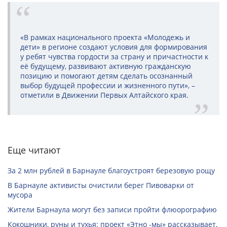
«В рамках национального проекта «Молодежь и
дети» в регионе создают условия для формирования
у ребят чувства гордости за страну и причастности к
её будущему, развивают активную гражданскую
позицию и помогают детям сделать осознанный
выбор будущей профессии и жизненного пути», –
отметили в Движении Первых Алтайского края.
Еще читают
За 2 млн рублей в Барнауле благоустроят березовую рощу
В Барнауле активисты очистили берег Пивоварки от
мусора
Жители Барнаула могут без записи пройти флюорографию
Кокошники, руны и тухья: проект «Этно -мы» рассказывает,