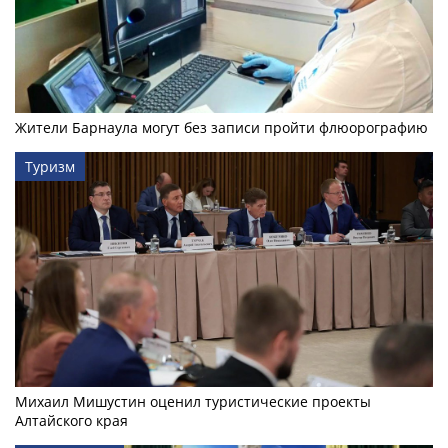
Жители Барнаула могут без записи пройти флюорографию
Туризм
Михаил Мишустин оценил туристические проекты
Алтайского края