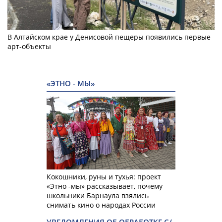
В Алтайском крае у Денисовой пещеры появились первые
арт-объекты
«ЭТНО - МЫ»
Кокошники, руны и тухья: проект
«Этно -мы» рассказывает, почему
школьники Барнаула взялись
снимать кино о народах России