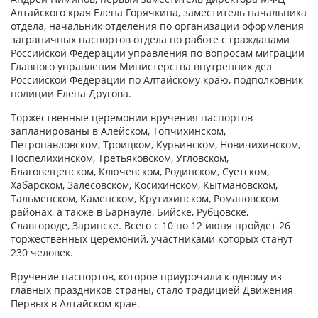
Алтайского края Елена Горячкина, заместитель начальника
отдела, начальник отделения по организации оформления
заграничных паспортов отдела по работе с гражданами
Российской Федерации управления по вопросам миграции
Главного управления Министерства внутренних дел
Российской Федерации по Алтайскому краю, подполковник
полиции Елена Другова.
Торжественные церемонии вручения паспортов
запланированы в Алейском, Топчихинском,
Петропавловском, Троицком, Курьинском, Новичихинском,
Поспелихинском, Третьяковском, Угловском,
Благовещенском, Ключевском, Родинском, Суетском,
Хабарском, Залесовском, Косихинском, Кытмановском,
Тальменском, Каменском, Крутихинском, Романовском
районах, а также в Барнауле, Бийске, Рубцовске,
Славгороде, Заринске. Всего с 10 по 12 июня пройдет 26
торжественных церемоний, участниками которых станут
230 человек.
Вручение паспортов, которое приурочили к одному из
главных праздников страны, стало традицией Движения
Первых в Алтайском крае.