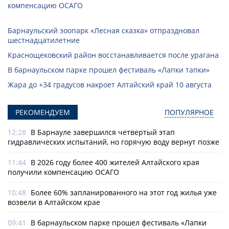
компенсацию ОСАГО
Барнаульский зоопарк «Лесная сказка» отпраздновал
шестнадцатилетние
Краснощековский район восстанавливается после урагана
В барнаульском парке прошел фестиваль «Лапки тапки»
Жара до +34 градусов накроет Алтайский край 10 августа
РЕКОМЕНДУЕМ
ПОПУЛЯРНОЕ
12:28
В Барнауле завершился четвертый этап
гидравлических испытаний, но горячую воду вернут позже
11:44
В 2026 году более 400 жителей Алтайского края
получили компенсацию ОСАГО
10:48
Более 60% запланированного на этот год жилья уже
возвели в Алтайском крае
09:41
В барнаульском парке прошел фестиваль «Лапки