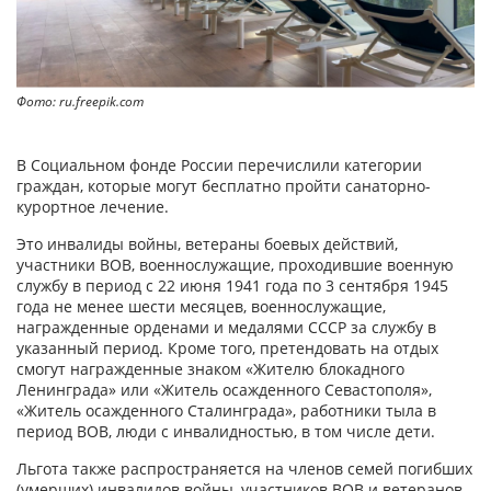
Фото: ru.freepik.com
В Социальном фонде России перечислили категории
граждан, которые могут бесплатно пройти санаторно-
курортное лечение.
Это инвалиды войны, ветераны боевых действий,
участники ВОВ, военнослужащие, проходившие военную
службу в период с 22 июня 1941 года по 3 сентября 1945
года не менее шести месяцев, военнослужащие,
награжденные орденами и медалями СССР за службу в
указанный период. Кроме того, претендовать на отдых
смогут награжденные знаком «Жителю блокадного
Ленинграда» или «Житель осажденного Севастополя»,
«Житель осажденного Сталинграда», работники тыла в
период ВОВ, люди с инвалидностью, в том числе дети.
Льгота также распространяется на членов семей погибших
(умерших) инвалидов войны, участников ВОВ и ветеранов