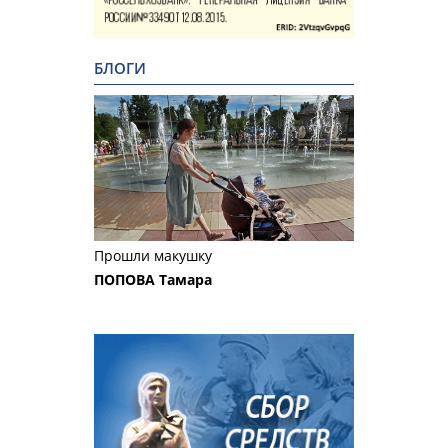
БЛОГИ
Прошли макушку
ПОПОВА Тамара