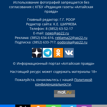
Использование фотографий запрещается без
согласования с КГБУ «Редакция газеты «Алтайская
правда»
Главный редактор: Г.Г. РООР
Редактор сайта: К.Е. ШИРЯЕВА
Телефон: 8 (3852) 63-52-17
E-mail:
news@ap22.ru
Реклама: (3852) 634-616,
reklama22@ap22.ru
Подписка: (3852) 633-717,
podpiska@ap22.ru
© Информационный портал «Алтайская правда»
Настоящий ресурс может содержать материалы 18+
Пожалуйста, ознакомьтесь с нашей
Политикой
конфиденциальности
.