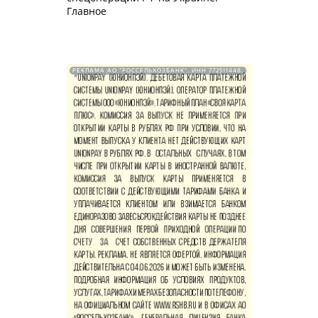
Главное
РЕКЛАМА АО "РОССЕЛЬХОЗБАНК". ИНН 772511448.