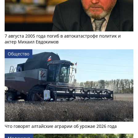
7 августа 2005 года погиб в автокатастрофе политик и
актер Михаил Евдокимов
Общество
Что говорят алтайские аграрии об урожае 2026 года