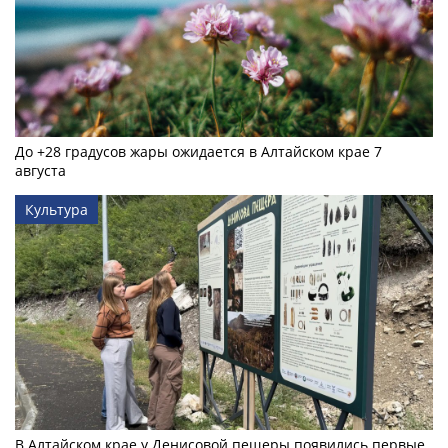
До +28 градусов жары ожидается в Алтайском крае 7
августа
Культура
В Алтайском крае у Денисовой пещеры появились первые