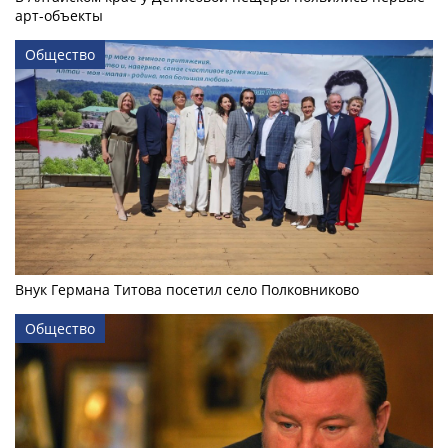
арт-объекты
Общество
Внук Германа Титова посетил село Полковниково
Общество