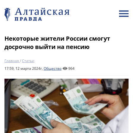
Некоторые жители России смогут
досрочно выйти на пенсию
Главная
/
Статьи
17:59, 12 марта 2024г,
Общество
964