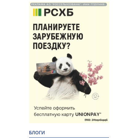
РЕКЛАМА АО "РОССЕЛЬХОЗБАНК". ИНН 772511448.
БЛОГИ