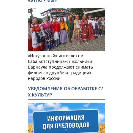
«ЭТНО - МЫ»
«Искусанный» интеллект и
баба-«отступница»: школьники
Барнаула продолжают снимать
фильмы о дружбе и традициях
народов России
УВЕДОМЛЕНИЯ ОБ ОБРАБОТКЕ С/
Х КУЛЬТУР