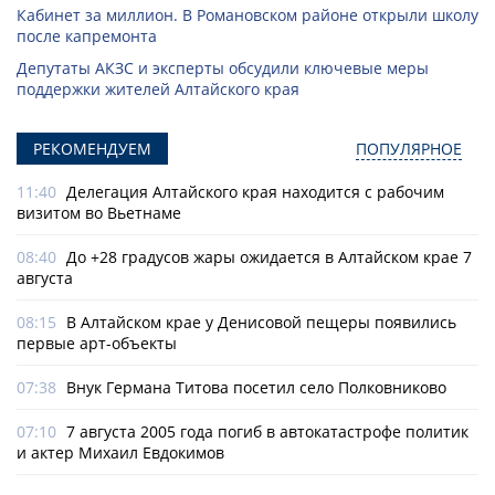
Кабинет за миллион. В Романовском районе открыли школу
после капремонта
Депутаты АКЗС и эксперты обсудили ключевые меры
поддержки жителей Алтайского края
РЕКОМЕНДУЕМ
ПОПУЛЯРНОЕ
11:40
Делегация Алтайского края находится с рабочим
визитом во Вьетнаме
08:40
До +28 градусов жары ожидается в Алтайском крае 7
августа
08:15
В Алтайском крае у Денисовой пещеры появились
первые арт-объекты
07:38
Внук Германа Титова посетил село Полковниково
07:10
7 августа 2005 года погиб в автокатастрофе политик
и актер Михаил Евдокимов