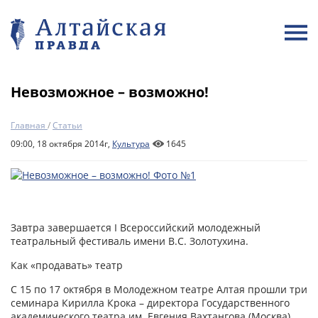
Невозможное – возможно!
Главная
/
Статьи
09:00, 18 октября 2014г,
Культура
1645
Завтра завершается I Всероссийский молодежный
театральный фестиваль имени В.С. Золотухина.
Как «продавать» театр
С 15 по 17 октября в Молодежном театре Алтая прошли три
семинара Кирилла Крока – директора Государственного
академического театра им. Евгения Вахтангова (Москва).