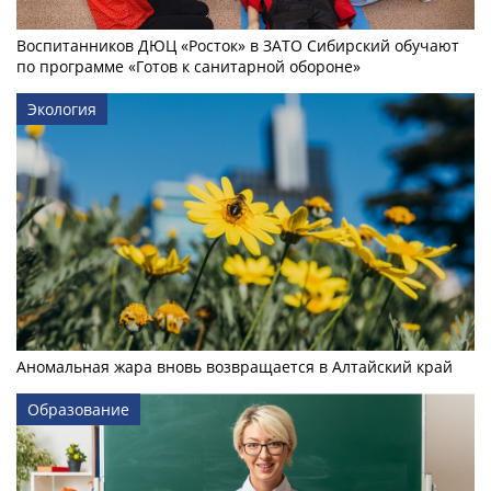
Воспитанников ДЮЦ «Росток» в ЗАТО Сибирский обучают
по программе «Готов к санитарной обороне»
Экология
Аномальная жара вновь возвращается в Алтайский край
Образование