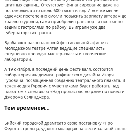
штатных единиц. Отсутствует финансирование даже на
постановки, а это около 600 тысяч в год. И все же мы не
сдаемся: постепенно смогли повысить зарплату актерам до
краевого уровня, сами приобрели транспорт и постоянно
ездим с гастролями по району. Выиграли уже два
губернаторских гранта.
Вдобавок к разноплановой фестивальной афише в
Молодежном театре Алтая ведущие специалисты
ежедневно проводят мастер-классы и творческие
лаборатории.
А 19 октября, в последний день фестиваля, состоится
лаборатория академика графического дизайна Игоря
Гуровича, посвященная созданию театрального плаката. В
течение дня Гурович с участниками будет работать над
плакатом к спектаклю «Над пропастью во ржи» по повести
Джерома Сэлинджера.
Тем временем…
Бийский городской драмтеатр свою постановку «Про
Федота-стрельца, удалого молодца» на фестивальной сцене