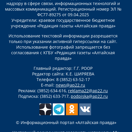
надзору в сфере связи, информационных технологий и
массовых коммуникаций. Регистрационный номер ЭЛ №
ФС77-89275 от 09.04.2025
Учредители: краевое государственное бюджетное
учреждение «Редакция газеты «Алтайская правда»
Использование текстовой информации разрешается
только при указании активной гиперссылки на сайт.
Использование фотографий запрещается без
согласования с КГБУ «Редакция газеты «Алтайская
правда»
Главный редактор: Г.Г. РООР
Редактор сайта: К.Е. ШИРЯЕВА
Телефон: 8 (3852) 63-52-17
E-mail:
news@ap22.ru
Реклама: (3852) 634-616,
reklama22@ap22.ru
Подписка: (3852) 633-717,
podpiska@ap22.ru
© Информационный портал «Алтайская правда»