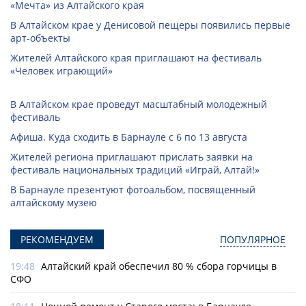
«Мечта» из Алтайского края
В Алтайском крае у Денисовой пещеры появились первые
арт-объекты
Жителей Алтайского края приглашают на фестиваль
«Человек играющий»
В Алтайском крае проведут масштабный молодежный
фестиваль
Афиша. Куда сходить в Барнауле с 6 по 13 августа
Жителей региона приглашают прислать заявки на
фестиваль национальных традиций «Играй, Алтай!»
В Барнауле презентуют фотоальбом, посвященный
алтайскому музею
РЕКОМЕНДУЕМ
ПОПУЛЯРНОЕ
19:48
Алтайский край обеспечил 80 % сбора горчицы в
СФО