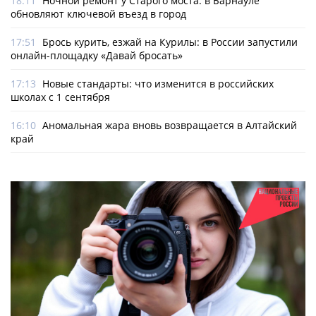
18:11
Ночной ремонт у Старого моста: в Барнауле
обновляют ключевой въезд в город
17:51
Брось курить, езжай на Курилы: в России запустили
онлайн-­площадку «Давай бросать»
17:13
Новые стандарты: что изменится в российских
школах с 1 сентября
16:10
Аномальная жара вновь возвращается в Алтайский
край