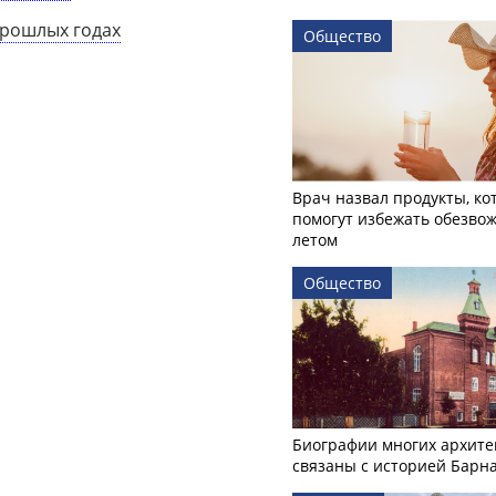
прошлых годах
Общество
Врач назвал продукты, ко
помогут избежать обезво
летом
Общество
Биографии многих архите
связаны с историей Барн