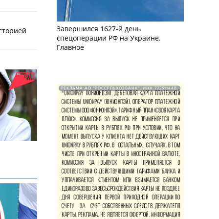
Завершился 1627-й день
историей
спецоперации РФ на Украине.
Главное
РЕКЛАМА АО "РОССЕЛЬХОЗБАНК". ИНН 772511448.