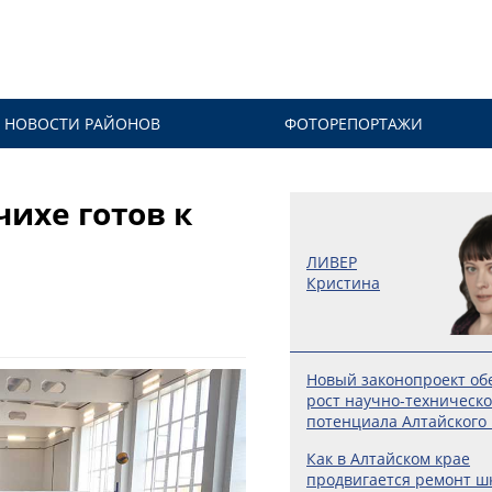
НОВОСТИ РАЙОНОВ
ФОТОРЕПОРТАЖИ
чихе готов к
ЛИВЕР
Кристина
Новый законопроект об
рост научно-техническо
потенциала Алтайского
Как в Алтайском крае
продвигается ремонт ш