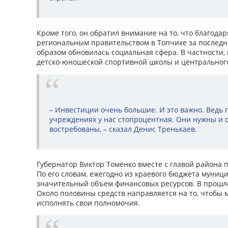
Кроме того, он обратил внимание на то, что благодар
региональным правительством в Топчихе за послед
образом обновилась социальная сфера. В частности
детско-юношеской спортивной школы и центрального
– Инвестиции очень большие. И это важно. Ведь
учреждениях у нас стопроцентная. Они нужны и 
востребованы, – сказал Денис Тренькаев.
Губернатор Виктор Томенко вместе с главой района п
По его словам, ежегодно из краевого бюджета муниц
значительный объем финансовых ресурсов. В прошлом
Около половины средств направляется на то, чтобы 
исполнять свои полномочия.