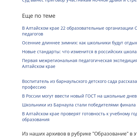
Еще по теме
В Алтайском крае 22 образовательные организации 
педагогов
Осенние длиннее зимних: как школьники будут отдых
Новые стандарты: что изменится в российских школах
Первая межрегиональная педагогическая экспедиция
Алтайском крае
Воспитатель из барнаульского детского сада рассказ
профессию
В России могут ввести новый ГОСТ на школьные дне
Школьники из Барнаула стали победителями финала
В Алтайском крае проверят готовность к учебному го
образования
Из наших архивов в рубрике "Образование" в э