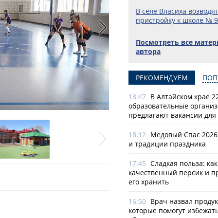
В селе Власиха возводя
пристройку к школе № 
Посмотреть все мате
автора
РЕКОМЕНДУЕМ
ПОП
18:47
В Алтайском крае 2
образовательные органи
предлагают вакансии для 
18:12
Медовый Спас 2026
и традиции праздника
17:45
Сладкая польза: ка
качественный персик и п
его хранить
16:50
Врач назвал продук
которые помогут избежат