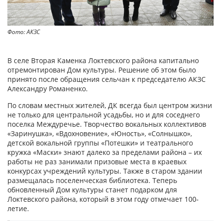
Фото: АКЗС
В селе Вторая Каменка Локтевского района капитально
отремонтирован Дом культуры. Решение об этом было
принято после обращения сельчан к председателю АКЗС
Александру Романенко.
По словам местных жителей, ДК всегда был центром жизни
не только для центральной усадьбы, но и для соседнего
поселка Междуречье. Творчество вокальных коллективов
«Заринушка», «Вдохновение», «Юность», «Солнышко»,
детской вокальной группы «Потешки» и театрального
кружка «Маски» знают далеко за пределами района – их
работы не раз занимали призовые места в краевых
конкурсах учреждений культуры. Также в старом здании
размещалась поселенческая библиотека. Теперь
обновленный Дом культуры станет подарком для
Локтевского района, который в этом году отмечает 100-
летие.