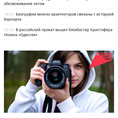
обезвоживания летом
16:12
Биографии многих архитекторов связаны с историей
Барнаула
15:15
В российский прокат вышел блокбастер Кристофера
Нолана «Одиссея»