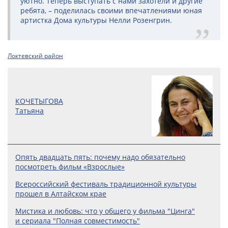
уютно. Теперь выступать с нами захотели и другие
ребята, – поделилась своими впечатлениями юная
артистка Дома культуры Нелли Розенгрин.
Локтевский район
КОЧЕТЫГОВА
Татьяна
Опять двадцать пять: почему надо обязательно
посмотреть фильм «Взрослые»
Всероссийский фестиваль традиционной культуры
прошел в Алтайском крае
Мистика и любовь: что у общего у фильма "Цинга"
и сериала "Полная совместимость"