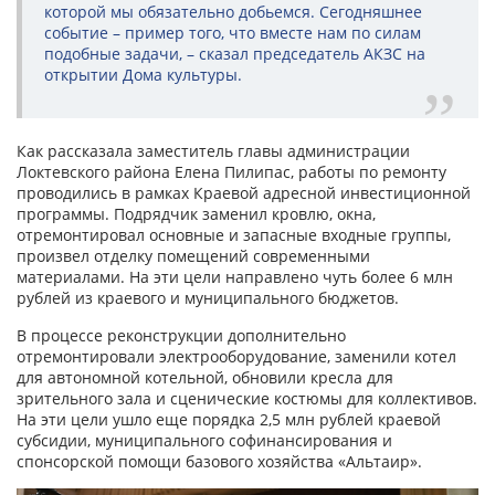
которой мы обязательно добьемся. Сегодняшнее
событие – пример того, что вместе нам по силам
подобные задачи, – сказал председатель АКЗС на
открытии Дома культуры.
Как рассказала заместитель главы администрации
Локтевского района Елена Пилипас, работы по ремонту
проводились в рамках Краевой адресной инвестиционной
программы. Подрядчик заменил кровлю, окна,
отремонтировал основные и запасные входные группы,
произвел отделку помещений современными
материалами. На эти цели направлено чуть более 6 млн
рублей из краевого и муниципального бюджетов.
В процессе реконструкции дополнительно
отремонтировали электрооборудование, заменили котел
для автономной котельной, обновили кресла для
зрительного зала и сценические костюмы для коллективов.
На эти цели ушло еще порядка 2,5 млн рублей краевой
субсидии, муниципального софинансирования и
спонсорской помощи базового хозяйства «Альтаир».