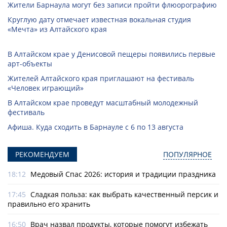
Жители Барнаула могут без записи пройти флюорографию
Круглую дату отмечает известная вокальная студия
«Мечта» из Алтайского края
В Алтайском крае у Денисовой пещеры появились первые
арт-объекты
Жителей Алтайского края приглашают на фестиваль
«Человек играющий»
В Алтайском крае проведут масштабный молодежный
фестиваль
Афиша. Куда сходить в Барнауле с 6 по 13 августа
РЕКОМЕНДУЕМ
ПОПУЛЯРНОЕ
18:12
Медовый Спас 2026: история и традиции праздника
17:45
Сладкая польза: как выбрать качественный персик и
правильно его хранить
16:50
Врач назвал продукты, которые помогут избежать