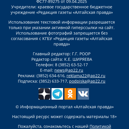
ФС77-89275 от 09.04.2025
Учредители: краевое государственное бюджетное
учреждение «Редакция газеты «Алтайская правда»
Использование текстовой информации разрешается
только при указании активной гиперссылки на сайт.
Использование фотографий запрещается без
согласования с КГБУ «Редакция газеты «Алтайская
правда»
Главный редактор: Г.Г. РООР
Редактор сайта: К.Е. ШИРЯЕВА
Телефон: 8 (3852) 63-52-17
E-mail:
news@ap22.ru
Реклама: (3852) 634-616,
reklama22@ap22.ru
Подписка: (3852) 633-717,
podpiska@ap22.ru
© Информационный портал «Алтайская правда»
Настоящий ресурс может содержать материалы 18+
Пожалуйста, ознакомьтесь с нашей
Политикой