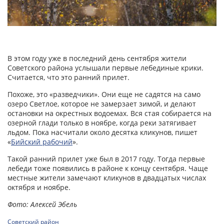
В этом году уже в последний день сентября жители
Советского района услышали первые лебединые крики.
Считается, что это ранний прилет.
Похоже, это «разведчики». Они еще не садятся на само
озеро Светлое, которое не замерзает зимой, и делают
остановки на окрестных водоемах. Вся стая собирается на
озерной глади только в ноябре, когда реки затягивает
льдом. Пока насчитали около десятка кликунов, пишет
«
Бийский рабочий
».
Такой ранний прилет уже был в 2017 году. Тогда первые
лебеди тоже появились в районе к концу сентября. Чаще
местные жители замечают кликунов в двадцатых числах
октября и ноябре.
Фото: Алексей Эбель
Советский район