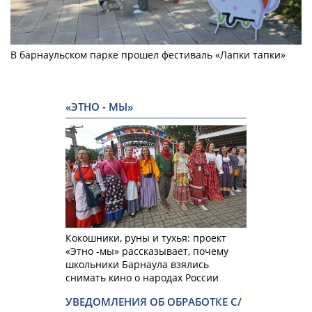
В барнаульском парке прошел фестиваль «Лапки тапки»
«ЭТНО - МЫ»
Кокошники, руны и тухья: проект
«Этно -мы» рассказывает, почему
школьники Барнаула взялись
снимать кино о народах России
УВЕДОМЛЕНИЯ ОБ ОБРАБОТКЕ С/