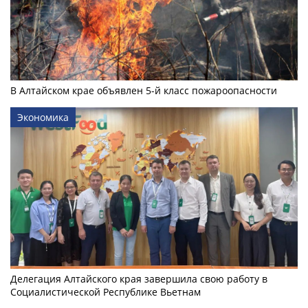
В Алтайском крае объявлен 5-й класс пожароопасности
Экономика
Делегация Алтайского края завершила свою работу в
Социалистической Республике Вьетнам