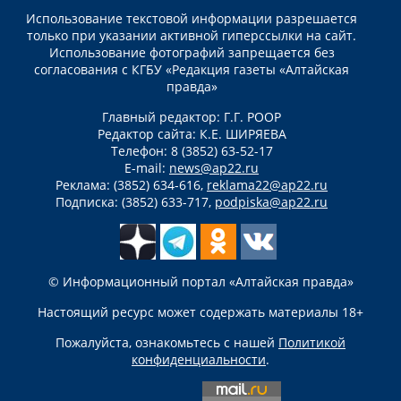
Использование текстовой информации разрешается
только при указании активной гиперссылки на сайт.
Использование фотографий запрещается без
согласования с КГБУ «Редакция газеты «Алтайская
правда»
Главный редактор: Г.Г. РООР
Редактор сайта: К.Е. ШИРЯЕВА
Телефон: 8 (3852) 63-52-17
E-mail:
news@ap22.ru
Реклама: (3852) 634-616,
reklama22@ap22.ru
Подписка: (3852) 633-717,
podpiska@ap22.ru
© Информационный портал «Алтайская правда»
Настоящий ресурс может содержать материалы 18+
Пожалуйста, ознакомьтесь с нашей
Политикой
конфиденциальности
.