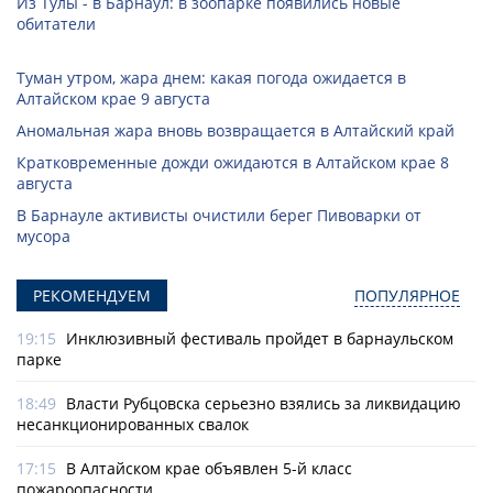
Из Тулы - в Барнаул: в зоопарке появились новые
обитатели
Туман утром, жара днем: какая погода ожидается в
Алтайском крае 9 августа
Аномальная жара вновь возвращается в Алтайский край
Кратковременные дожди ожидаются в Алтайском крае 8
августа
В Барнауле активисты очистили берег Пивоварки от
мусора
РЕКОМЕНДУЕМ
ПОПУЛЯРНОЕ
19:15
Инклюзивный фестиваль пройдет в барнаульском
парке
18:49
Власти Рубцовска серьезно взялись за ликвидацию
несанкционированных свалок
17:15
В Алтайском крае объявлен 5-й класс
пожароопасности