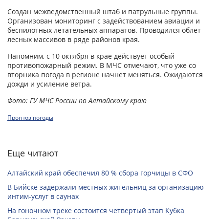
Создан межведомственный штаб и патрульные группы.
Организован мониторинг с задействованием авиации и
беспилотных летательных аппаратов. Проводился облет
лесных массивов в ряде районов края.
Напомним, с 10 октября в крае действует особый
противопожарный режим. В МЧС отмечают, что уже со
вторника погода в регионе начнет меняться. Ожидаются
дожди и усиление ветра.
Фото: ГУ МЧС России по Алтайскому краю
Прогноз погоды
Еще читают
Алтайский край обеспечил 80 % сбора горчицы в СФО
В Бийске задержали местных жительниц за организацию
интим-услуг в саунах
На гоночном треке состоится четвертый этап Кубка