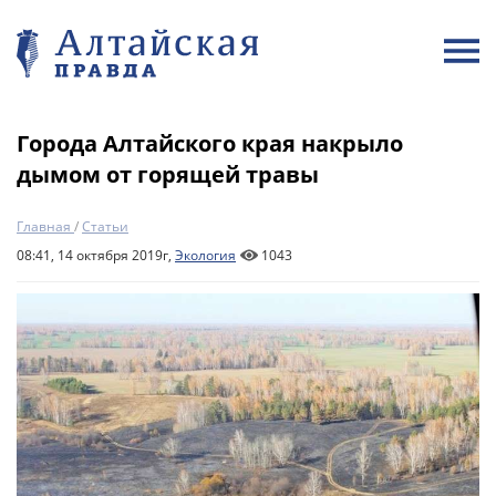
Города Алтайского края накрыло
дымом от горящей травы
Главная
/
Статьи
08:41, 14 октября 2019г,
Экология
1043