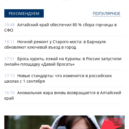
РЕКОМЕНДУЕМ
ПОПУЛЯРНОЕ
19:48
Алтайский край обеспечил 80 % сбора горчицы в
СФО
18:11
Ночной ремонт у Старого моста: в Барнауле
обновляют ключевой въезд в город
17:51
Брось курить, езжай на Курилы: в России запустили
онлайн-­площадку «Давай бросать»
17:13
Новые стандарты: что изменится в российских
школах с 1 сентября
16:10
Аномальная жара вновь возвращается в Алтайский
край