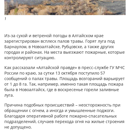
1
Из-за сухой и ветреной погоды в Алтайском крае
зарегистрирован всплеск палов травы. Горят луга под
Барнаулом, в Новоалтайске, Рубцовске, а также других
городах и районах. На места выезжают пожарные, которые
контролируют ситуацию.
Как рассказали «Алтайской правде» в пресс-службе ГУ МЧС
России по краю, за сутки 13 октября поступило 57
сообщений о палах травы. Площадь возгораний варьирует
от 1 до 8 га. Так, например, именно такая площадь пожара
была в Новоалтайск, где в воскресенье горели заливные
луга.
Причина подобных происшествий – неосторожность при
обращении с огнем, а иногда и умышленные поджоги.
Благодаря оперативной работе пожарно-спасательных
подразделений, случаев перехода огня на жилые строения
не допущено.