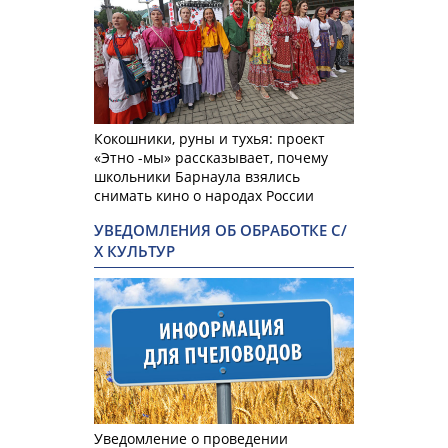
Кокошники, руны и тухья: проект
«Этно -мы» рассказывает, почему
школьники Барнаула взялись
снимать кино о народах России
УВЕДОМЛЕНИЯ ОБ ОБРАБОТКЕ С/
Х КУЛЬТУР
Уведомление о проведении