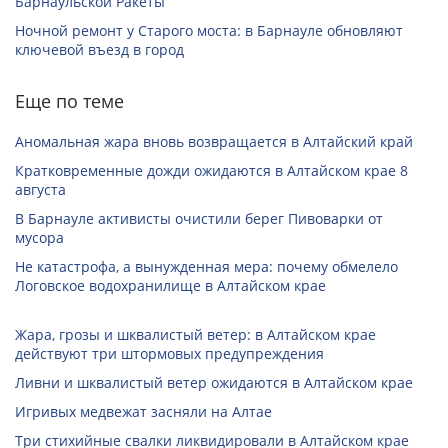
Барнаульской Ракеты
Ночной ремонт у Старого моста: в Барнауле обновляют
ключевой въезд в город
Еще по теме
Аномальная жара вновь возвращается в Алтайский край
Кратковременные дожди ожидаются в Алтайском крае 8
августа
В Барнауле активисты очистили берег Пивоварки от
мусора
Не катастрофа, а вынужденная мера: почему обмелело
Логовское водохранилище в Алтайском крае
Жара, грозы и шквалистый ветер: в Алтайском крае
действуют три штормовых предупреждения
Ливни и шквалистый ветер ожидаются в Алтайском крае
Игривых медвежат засняли на Алтае
Три стихийные свалки ликвидировали в Алтайском крае