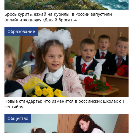
Брось курить, езжай на Курилы: в России запустили
онлайн-­площадку «Давай бросать»
Образование
Новые стандарты: что изменится в российских школах с 1
сентября
Общество