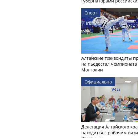
губернаторами российски
Спорт
Алтайские тхэквондиты п
на пьедестал чемпионата
Монголии
Официально
Делегация Алтайского кра
находится с рабочим визи