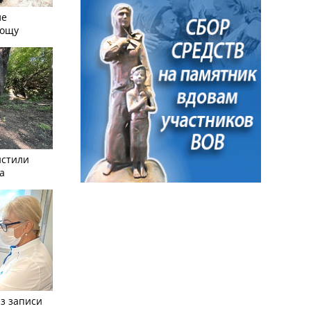
ле
рощу
истили
а
з записи