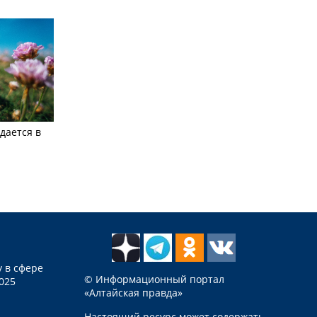
дается в
 в сфере
© Информационный портал
025
«Алтайская правда»
Настоящий ресурс может содержать