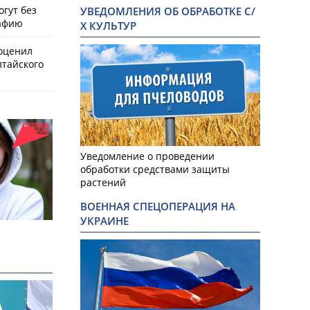
гут без
УВЕДОМЛЕНИЯ ОБ ОБРАБОТКЕ С/
афию
Х КУЛЬТУР
оценил
лтайского
Уведомление о проведении
обработки средствами защиты
растений
ВОЕННАЯ СПЕЦОПЕРАЦИЯ НА
УКРАИНЕ