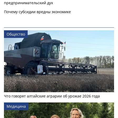
предпринимательский дух
Почему субсидии вредны экономике
Общество
Что говорят алтайские аграрии об урожае 2026 года
Медицина