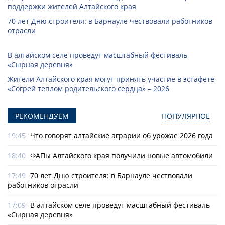
поддержки жителей Алтайского края
70 лет Дню строителя: в Барнауле чествовали работников
отрасли
В алтайском селе проведут масштабный фестиваль
«Сырная деревня»
Жители Алтайского края могут принять участие в эстафете
«Согрей теплом родительского сердца» – 2026
РЕКОМЕНДУЕМ
ПОПУЛЯРНОЕ
19:45
Что говорят алтайские аграрии об урожае 2026 года
18:40
ФАПы Алтайского края получили новые автомобили
17:49
70 лет Дню строителя: в Барнауле чествовали
работников отрасли
17:09
В алтайском селе проведут масштабный фестиваль
«Сырная деревня»