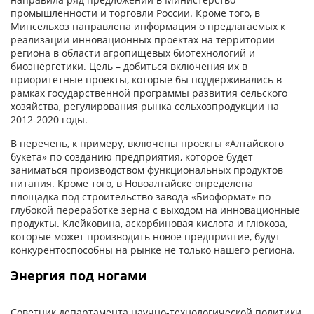
промышленности и торговли России. Кроме того, в
Минсельхоз направлена информация о предлагаемых к
реализации инновационных проектах на территории
региона в области агропищевых биотехнологий и
биоэнергетики. Цель – добиться включения их в
приоритетные проекты, которые бы поддерживались в
рамках государственной программы развития сельского
хозяйства, регулирования рынка сельхозпродукции на
2012-2020 годы.
В перечень, к примеру, включены проекты «Алтайского
букета» по созданию предприятия, которое будет
заниматься производством функциональных продуктов
питания. Кроме того, в Новоалтайске определена
площадка под строительство завода «Биоформат» по
глубокой переработке зерна с выходом на инновационные
продукты. Клейковина, аскорбиновая кислота и глюкоза,
которые может производить новое предприятие, будут
конкурентоспособны на рынке не только нашего региона.
Энергия под ногами
Советник департамента научно-технологической политики