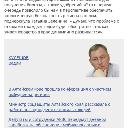
получения биогаза, а также удобрений. «Это в первую
очередь позволило бы нам в перспективе обеспечить
экологическую безопасность региона в целом, –
подчеркнула Татьяна Зеленина. – Думаю, что проблема с
отходами с каждым годом будет обостряться, так как
животноводство в крае динамично развивается».
КУЛЕШОВ
Вадим
В Алтайском крае прошла конференция с участием
омбудсмена региона
Министр соцзащиты Алтайского края рассказала о
работе по соцподдержке пожилых людей
Депутаты и сотрудники АКЗС передадут дневной
заработок на обеспечение мобилизованных и