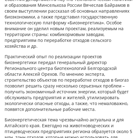
и образования Минсельхоза России Вячеслав Байрамов в
своем выступлении рассказал об основных направлениях
биоэкономики, а также представил государственную
технологическую платформу «Биоэнергетика». Особое
внимание он уделил новым проектам, реализуемым на
территории страны: комбикормовым заводам,
предприятиям по переработке отходов сельского
хозяйства и др.
Практический опыт по реализации проектов
биоэнергетики передал генеральный директор
Регионального центра биотехнологий Белгородской
области Алексей Орехов. По мнению эксперта,
строительство объектов по переработке отходов в биогаз
позволит решить сразу несколько серьезных проблем –
получить экономичный источник энергии, который будет
обслуживать предприятия и жителей, утилизировать
экологически опасные отходы, а также, что немаловажно,
появятся дополнительные рабочие места.
Биоэнергетическая тема чрезвычайно актуальна и для
Алтайского края. Ежегодно на животноводческих и
птицеводческих предприятиях региона образуется около 5
млн. тонн отходов, которые можно использовать для