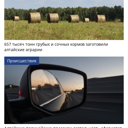
657 тысяч тонн грубых и сочных кормов заготовили
алтайские аграрии
Происшествия