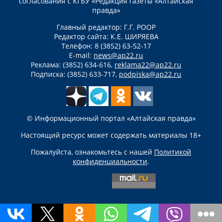
согласования с КГБУ «Редакция газеты «Алтайская
правда»
Главный редактор: Г.Г. РООР
Редактор сайта: К.Е. ШИРЯЕВА
Телефон: 8 (3852) 63-52-17
E-mail:
news@ap22.ru
Реклама: (3852) 634-616,
reklama22@ap22.ru
Подписка: (3852) 633-717,
podpiska@ap22.ru
© Информационный портал «Алтайская правда»
Настоящий ресурс может содержать материалы 18+
Пожалуйста, ознакомьтесь с нашей
Политикой
конфиденциальности
.