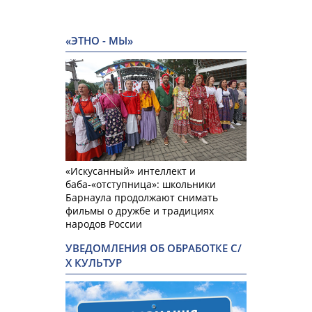
«ЭТНО - МЫ»
«Искусанный» интеллект и
баба-«отступница»: школьники
Барнаула продолжают снимать
фильмы о дружбе и традициях
народов России
УВЕДОМЛЕНИЯ ОБ ОБРАБОТКЕ С/
Х КУЛЬТУР