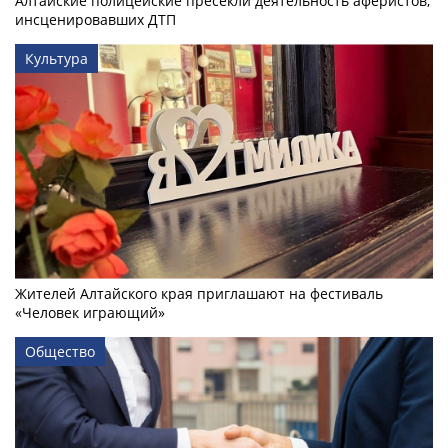
Алтайские полицейские пресекли деятельность аферистов,
инсценировавших ДТП
Культура
Жителей Алтайского края приглашают на фестиваль
«Человек играющий»
Общество