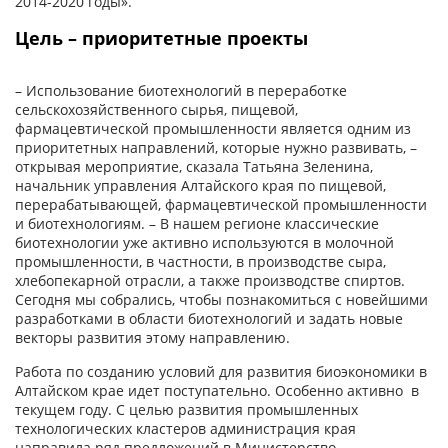
2014-2020 годы».
Цель – приоритетные проекты
– Использование биотехнологий в переработке
сельскохозяйственного сырья, пищевой,
фармацевтической промышленности является одним из
приоритетных направлений, которые нужно развивать, –
открывая мероприятие, сказала Татьяна Зеленина,
начальник управления Алтайского края по пищевой,
перерабатывающей, фармацевтической промышленности
и биотехнологиям. – В нашем регионе классические
биотехнологии уже активно используются в молочной
промышленности, в частности, в производстве сыра,
хлебопекарной отрасли, а также производстве спиртов.
Сегодня мы собрались, чтобы познакомиться с новейшими
разработками в области биотехнологий и задать новые
векторы развития этому направлению.
Работа по созданию условий для развития биоэкономики в
Алтайском крае идет поступательно. Особенно активно в
текущем году. С целью развития промышленных
технологических кластеров администрация края
направила ряд предложений в Министерство