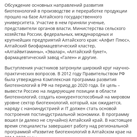
Обсуждение основных направлений развития
биотехнологий в производстве и переработке продукции
прошло на базе Алтайского государственного
университета. Участие в нем приняли ученые,
представители органов власти, Министерства сельского
хозяйства России, федеральных, международных и
крупнейших предприятий Алтайского края: «Алфит Плюс»,
Алтайский биофармацевтический кластер,
«Алтайвитамины», «Эвалар», «Алтайский букет»,
фармацевтический завод «Гален» и другие.
Выступления участников затронули широкий круг научно-
практических вопросов. В 2012 году Правительством РФ
была утверждена Комплексная программа развития
биотехнологий в РФ на период до 2020 года. Ее цель –
вывести Россию на лидирующие позиции в области
биотехнологий, создать конкурентоспособный на мировом
уровне сектор биотехнологий, который, как ожидается,
наряду с наноиндустрией и IT должен стать основой
построения постиндустриальной экономики. В программу
вошел (и далеко не случайно) Алтайский край. В настоящее
время специалисты завершают работу над региональной
программой «Развитие биотехнологий в Алтайском крае на