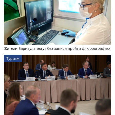
Жители Барнаула могут без записи пройти флюорографию
Туризм