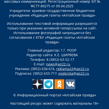
массовых коммуникаций. Регистрационный номер ЭЛ №
ФС77-89275 от 09.04.2025
Учредители: краевое государственное бюджетное
учреждение «Редакция газеты «Алтайская правда»
Использование текстовой информации разрешается
только при указании активной гиперссылки на сайт.
Использование фотографий запрещается без
согласования с КГБУ «Редакция газеты «Алтайская
правда»
Главный редактор: Г.Г. РООР
Редактор сайта: К.Е. ШИРЯЕВА
Телефон: 8 (3852) 63-52-17
E-mail:
news@ap22.ru
Реклама: (3852) 634-616,
reklama22@ap22.ru
Подписка: (3852) 633-717,
podpiska@ap22.ru
© Информационный портал «Алтайская правда»
Настоящий ресурс может содержать материалы 18+