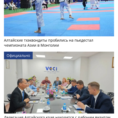
Алтайские тхэквондиты пробились на пьедестал
чемпионата Азии в Монголии
Официально
Делегация Алтайского края находится с рабочим визитом