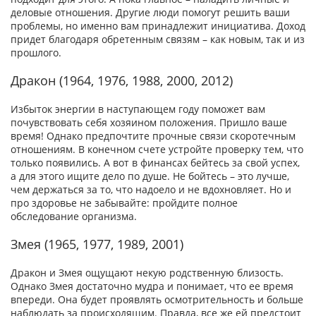
деловые отношения. Другие люди помогут решить ваши
проблемы, но именно вам принадлежит инициатива. Доход
придет благодаря обретенным связям – как новым, так и из
прошлого.
Дракон (1964, 1976, 1988, 2000, 2012)
Избыток энергии в наступающем году поможет вам
почувствовать себя хозяином положения. Пришло ваше
время! Однако предпочтите прочные связи скоротечным
отношениям. В конечном счете устройте проверку тем, что
только появились. А вот в финансах бейтесь за свой успех,
а для этого ищите дело по душе. Не бойтесь – это лучше,
чем держаться за то, что надоело и не вдохновляет. Но и
про здоровье не забывайте: пройдите полное
обследование организма.
Змея (1965, 1977, 1989, 2001)
Дракон и Змея ощущают некую родственную близость.
Однако Змея достаточно мудра и понимает, что ее время
впереди. Она будет проявлять осмотрительность и больше
наблюдать за происходящим. Правда, все же ей предстоит