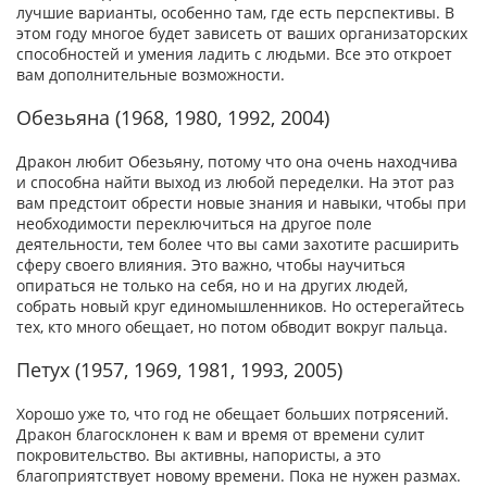
лучшие варианты, особенно там, где есть перспективы. В
этом году многое будет зависеть от ваших организаторских
способностей и умения ладить с людьми. Все это откроет
вам дополнительные возможности.
Обезьяна (1968, 1980, 1992, 2004)
Дракон любит Обезьяну, потому что она очень находчива
и способна найти выход из любой переделки. На этот раз
вам предстоит обрести новые знания и навыки, чтобы при
необходимости переключиться на другое поле
деятельности, тем более что вы сами захотите расширить
сферу своего влияния. Это важно, чтобы научиться
опираться не только на себя, но и на других людей,
собрать новый круг единомышленников. Но остерегайтесь
тех, кто много обещает, но потом обводит вокруг пальца.
Петух (1957, 1969, 1981, 1993, 2005)
Хорошо уже то, что год не обещает больших потрясений.
Дракон благосклонен к вам и время от времени сулит
покровительство. Вы активны, напористы, а это
благоприятствует новому времени. Пока не нужен размах.