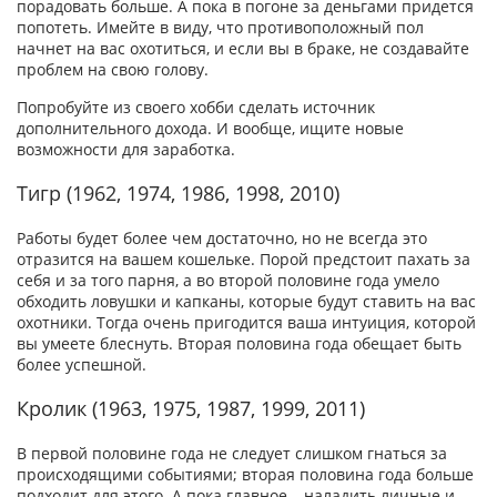
порадовать больше. А пока в погоне за деньгами придется
попотеть. Имейте в виду, что противоположный пол
начнет на вас охотиться, и если вы в браке, не создавайте
проблем на свою голову.
Попробуйте из своего хобби сделать источник
дополнительного дохода. И вообще, ищите новые
возможности для заработка.
Тигр (1962, 1974, 1986, 1998, 2010)
Работы будет более чем достаточно, но не всегда это
отразится на вашем кошельке. Порой предстоит пахать за
себя и за того парня, а во второй половине года умело
обходить ловушки и капканы, которые будут ставить на вас
охотники. Тогда очень пригодится ваша интуиция, которой
вы умеете блеснуть. Вторая половина года обещает быть
более успешной.
Кролик (1963, 1975, 1987, 1999, 2011)
В первой половине года не следует слишком гнаться за
происходящими событиями; вторая половина года больше
подходит для этого. А пока главное – наладить личные и