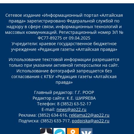
Сетевое издание «Информационный портал «Алтайская
правда» зарегистрировано Федеральной службой по
надзору в сфере связи, информационных технологий и
массовых коммуникаций. Регистрационный номер ЭЛ №
ФС77-89275 от 09.04.2025
Учредители: краевое государственное бюджетное
учреждение «Редакция газеты «Алтайская правда»
Использование текстовой информации разрешается
только при указании активной гиперссылки на сайт.
Использование фотографий запрещается без
согласования с КГБУ «Редакция газеты «Алтайская
правда»
Главный редактор: Г.Г. РООР
Редактор сайта: К.Е. ШИРЯЕВА
Телефон: 8 (3852) 63-52-17
E-mail:
news@ap22.ru
Реклама: (3852) 634-616,
reklama22@ap22.ru
Подписка: (3852) 633-717,
podpiska@ap22.ru