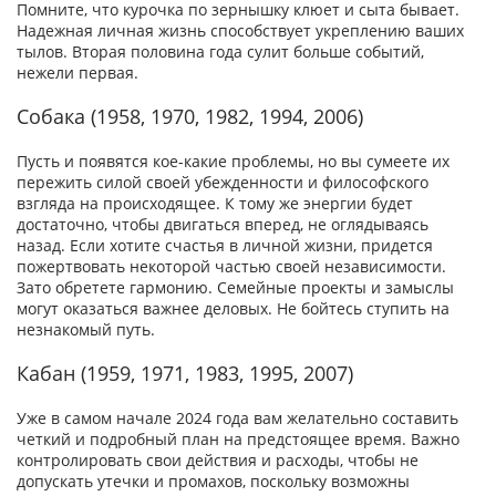
Помните, что курочка по зернышку клюет и сыта бывает.
Надежная личная жизнь способствует укреплению ваших
тылов. Вторая половина года сулит больше событий,
нежели первая.
Собака (1958, 1970, 1982, 1994, 2006)
Пусть и появятся кое-какие проблемы, но вы сумеете их
пережить силой своей убежденности и философского
взгляда на происходящее. К тому же энергии будет
достаточно, чтобы двигаться вперед, не оглядываясь
назад. Если хотите счастья в личной жизни, придется
пожертвовать некоторой частью своей независимости.
Зато обретете гармонию. Семейные проекты и замыслы
могут оказаться важнее деловых. Не бойтесь ступить на
незнакомый путь.
Кабан (1959, 1971, 1983, 1995, 2007)
Уже в самом начале 2024 года вам желательно составить
четкий и подробный план на предстоящее время. Важно
контролировать свои действия и расходы, чтобы не
допускать утечки и промахов, поскольку возможны