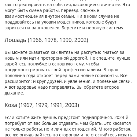
как-то реагировать на события, касающиеся лично ее. Это
могут быть смена работы, переезд, сложные
взаимоотношения внутри семьи. Ни в коем случае не
поддавайтесь на уловки мошенников, которые будут
зариться на ваш кошелек. Берегите и нервную систему.
Лошадь (1966, 1978, 1990, 2002)
Вы можете оказаться как витязь на распутье: гнаться за
новым или идти проторенной дорогой. Не спешите, лучше
заройтесь поглубже в основную тему, чтобы
продемонстрировать свой профессионализм. Вторая
половина года откроет перед вами новые горизонты. Все
расширится: и круг друзей, и увлечения, и полезные связи.
А вот здоровье надо поправлять. Вы обретете второе
дыхание.
Коза (1967, 1979, 1991, 2003)
Если хотите жить лучше, предстоит поднапрячься. 2024-й
потребует от вас больше отдавать, чем брать. Это касается
не только работы, но и личных отношений. Много работая,
все же оглядывайтесь по сторонам и не стесняйтесь искать