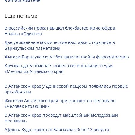
в алтайском селе
Еще по теме
В российский прокат вышел блокбастер Кристофера
Нолана «Одиссея»
Две уникальные космические выставки открылись в
Барнаульском планетарии
Жители Барнаула могут без записи пройти флюорографию
Круглую дату отмечает известная вокальная студия
«Мечта» из Алтайского края
В Алтайском крае у Денисовой пещеры появились первые
арт-объекты
Жителей Алтайского края приглашают на фестиваль
«Человек играющий»
В Алтайском крае проведут масштабный молодежный
фестиваль
Афиша. Куда сходить в Барнауле с 6 по 13 августа