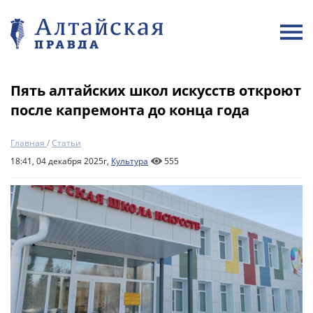
Пять алтайских школ искусств откроют
после капремонта до конца года
Главная
/
Статьи
18:41, 04 декабря 2025г,
Культура
555