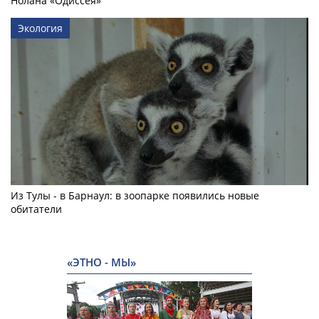
Нолана «Одиссея»
Экология
Из Тулы - в Барнаул: в зоопарке появились новые
обитатели
«ЭТНО - МЫ»