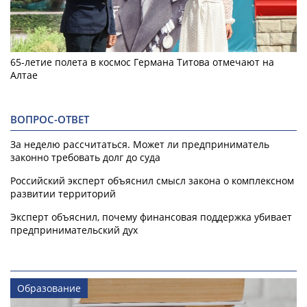
65-летие полета в космос Германа Титова отмечают на
Алтае
ВОПРОС-ОТВЕТ
За неделю рассчитаться. Может ли предприниматель
законно требовать долг до суда
Российский эксперт объяснил смысл закона о комплексном
развитии территорий
Эксперт объяснил, почему финансовая поддержка убивает
предпринимательский дух
Образование