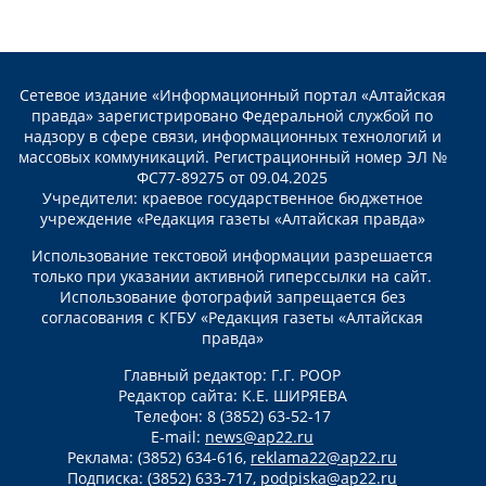
Сетевое издание «Информационный портал «Алтайская
правда» зарегистрировано Федеральной службой по
надзору в сфере связи, информационных технологий и
массовых коммуникаций. Регистрационный номер ЭЛ №
ФС77-89275 от 09.04.2025
Учредители: краевое государственное бюджетное
учреждение «Редакция газеты «Алтайская правда»
Использование текстовой информации разрешается
только при указании активной гиперссылки на сайт.
Использование фотографий запрещается без
согласования с КГБУ «Редакция газеты «Алтайская
правда»
Главный редактор: Г.Г. РООР
Редактор сайта: К.Е. ШИРЯЕВА
Телефон: 8 (3852) 63-52-17
E-mail:
news@ap22.ru
Реклама: (3852) 634-616,
reklama22@ap22.ru
Подписка: (3852) 633-717,
podpiska@ap22.ru