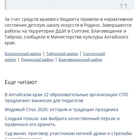
За счет средств краевого бюджета привели в нормативное
состояние детскую школу искусств в Родино. Завершаются
работы на территории ДШИ в Солтоне, Благовещенке и
Табунах, сообщили в Министерстве культуры Алтайского
края.
|
|
Косихинский район
Табунский район
Солтонский
|
|
район
Родинский район
Благовещенский район
Еще читают
В Алтайском крае 22 образовательные организации СПО
предлагают вакансии для педагогов
Медовый Спас 2026: история и традиции праздника
Сладкая польза: как выбрать качественный персик и
правильно его хранить
Суд вынес приговор участникам ночной драки и стрельбы