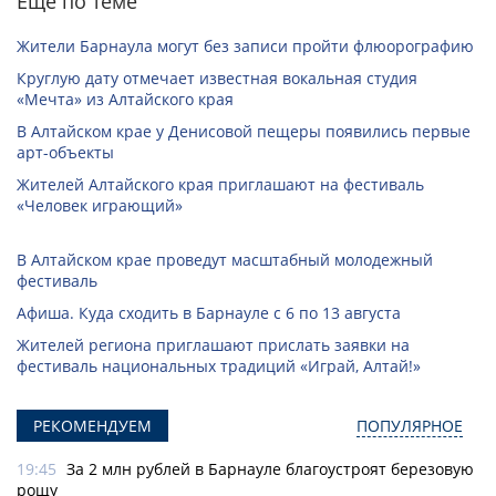
Еще по теме
Жители Барнаула могут без записи пройти флюорографию
Круглую дату отмечает известная вокальная студия
«Мечта» из Алтайского края
В Алтайском крае у Денисовой пещеры появились первые
арт-объекты
Жителей Алтайского края приглашают на фестиваль
«Человек играющий»
В Алтайском крае проведут масштабный молодежный
фестиваль
Афиша. Куда сходить в Барнауле с 6 по 13 августа
Жителей региона приглашают прислать заявки на
фестиваль национальных традиций «Играй, Алтай!»
РЕКОМЕНДУЕМ
ПОПУЛЯРНОЕ
19:45
За 2 млн рублей в Барнауле благоустроят березовую
рощу