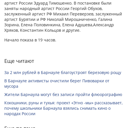
артист России Эдуард Тимошенко. В постановке были
заняты народный артист России Георгий Обухов,
заслуженный артист РФ Михаил Переверзев, заслуженный
артист Бурятии и РФ Николай Мирошниченко, Галина
Зорина, Елена Половинкина, Елена Адушева,Александр
Хряков, Константин Кольцов и другие.
Начало показа в 19 часов.
Еще читают
За 2 млн рублей в Барнауле благоустроят березовую рощу
В Барнауле активисты очистили берег Пивоварки от
мусора
Жители Барнаула могут без записи пройти флюорографию
Кокошники, руны и тухья: проект «Этно -мы» рассказывает,
почему школьники Барнаула взялись снимать кино о
народах России