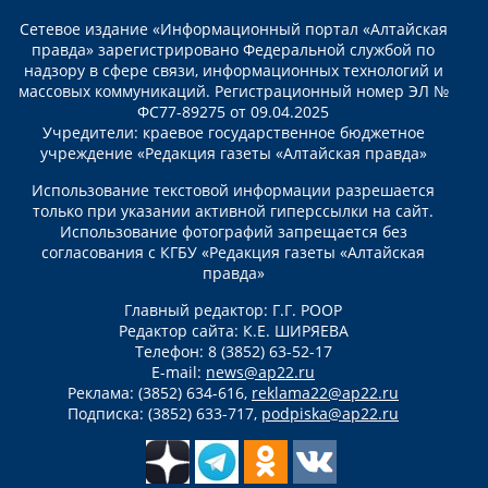
Сетевое издание «Информационный портал «Алтайская
правда» зарегистрировано Федеральной службой по
надзору в сфере связи, информационных технологий и
массовых коммуникаций. Регистрационный номер ЭЛ №
ФС77-89275 от 09.04.2025
Учредители: краевое государственное бюджетное
учреждение «Редакция газеты «Алтайская правда»
Использование текстовой информации разрешается
только при указании активной гиперссылки на сайт.
Использование фотографий запрещается без
согласования с КГБУ «Редакция газеты «Алтайская
правда»
Главный редактор: Г.Г. РООР
Редактор сайта: К.Е. ШИРЯЕВА
Телефон: 8 (3852) 63-52-17
E-mail:
news@ap22.ru
Реклама: (3852) 634-616,
reklama22@ap22.ru
Подписка: (3852) 633-717,
podpiska@ap22.ru