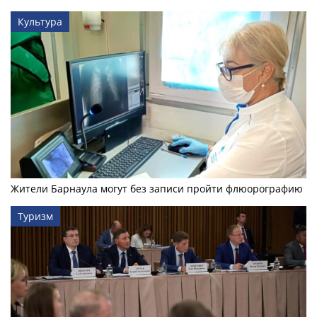
Культура
Жители Барнаула могут без записи пройти флюорографию
Туризм