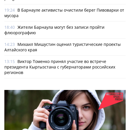
19:24
В Барнауле активисты очистили берег Пивоварки от
мусора
18:40
Жители Барнаула могут без записи пройти
флюорографию
14:23
Михаил Мишустин оценил туристические проекты
Алтайского края
13:15
Виктор Томенко принял участие во встрече
президента Кыргызстана с губернаторами российских
регионов