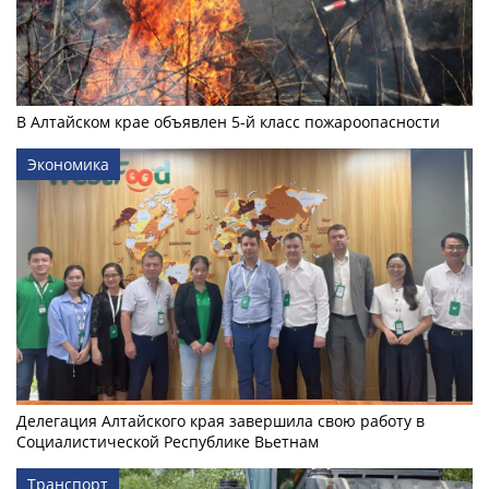
В Алтайском крае объявлен 5-й класс пожароопасности
Экономика
Делегация Алтайского края завершила свою работу в
Социалистической Республике Вьетнам
Транспорт