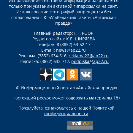
Использование текстовой информации разрешается
только при указании активной гиперссылки на сайт.
Использование фотографий запрещается без
согласования с КГБУ «Редакция газеты «Алтайская
правда»
Главный редактор: Г.Г. РООР
Редактор сайта: К.Е. ШИРЯЕВА
Телефон: 8 (3852) 63-52-17
E-mail:
news@ap22.ru
Реклама: (3852) 634-616,
reklama22@ap22.ru
Подписка: (3852) 633-717,
podpiska@ap22.ru
© Информационный портал «Алтайская правда»
Настоящий ресурс может содержать материалы 18+
Пожалуйста, ознакомьтесь с нашей
Политикой
конфиденциальности
.