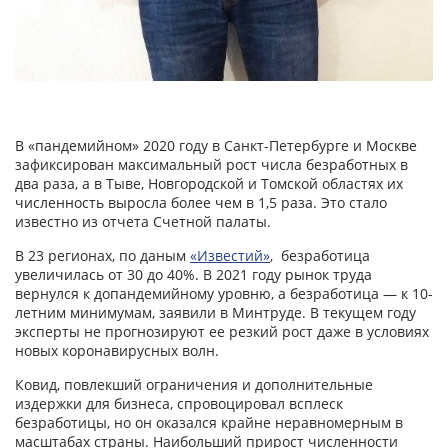
В «пандемийном» 2020 году в Санкт-Петербурге и Москве
зафиксирован максимальный рост числа безработных в
два раза, а в Тыве, Новгородской и Томской областях их
численность выросла более чем в 1,5 раза. Это стало
известно из отчета Счетной палаты.
В 23 регионах, по даным
«Известий»
, безработица
увеличилась от 30 до 40%. В 2021 году рынок труда
вернулся к допандемийному уровню, а безработица — к 10-
летним минимумам, заявили в Минтруде. В текущем году
эксперты не прогнозируют ее резкий рост даже в условиях
новых коронавирусных волн.
Ковид, повлекший ограничения и дополнительные
издержки для бизнеса, спровоцировал всплеск
безработицы, но он оказался крайне неравномерным в
масштабах страны. Наибольший прирост численности