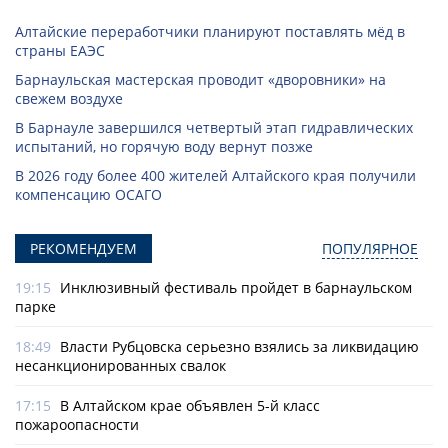
Алтайские переработчики планируют поставлять мёд в
страны ЕАЭС
Барнаульская мастерская проводит «дворовники» на
свежем воздухе
В Барнауле завершился четвертый этап гидравлических
испытаний, но горячую воду вернут позже
В 2026 году более 400 жителей Алтайского края получили
компенсацию ОСАГО
РЕКОМЕНДУЕМ
ПОПУЛЯРНОЕ
19:15
Инклюзивный фестиваль пройдет в барнаульском
парке
18:49
Власти Рубцовска серьезно взялись за ликвидацию
несанкционированных свалок
17:15
В Алтайском крае объявлен 5-й класс
пожароопасности