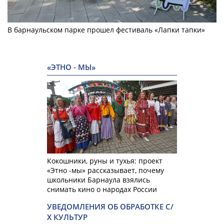
В барнаульском парке прошел фестиваль «Лапки тапки»
«ЭТНО - МЫ»
Кокошники, руны и тухья: проект
«Этно -мы» рассказывает, почему
школьники Барнаула взялись
снимать кино о народах России
УВЕДОМЛЕНИЯ ОБ ОБРАБОТКЕ С/
Х КУЛЬТУР