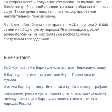
На втором месте – получение ежемесячных выплат. Все
более востребованной становится оплата образовательных
услуг. Также деньги направлялись на формирование
накопительной пенсии мамы.
За 16 лет в Алтайском крае право на МСК получили 216 840
семей на общую сумму порядка 76 миллиардов рублей.
Более половины из них (68%) уже распорядились
средствами господдержки.
Еще читают
За 2 млн рублей в Барнауле благоустроят березовую рощу
В Барнауле активисты очистили берег Пивоварки от
мусора
Жители Барнаула могут без записи пройти флюорографию
Кокошники, руны и тухья: проект «Этно -мы» рассказывает,
почему школьники Барнаула взялись снимать кино о
народах России