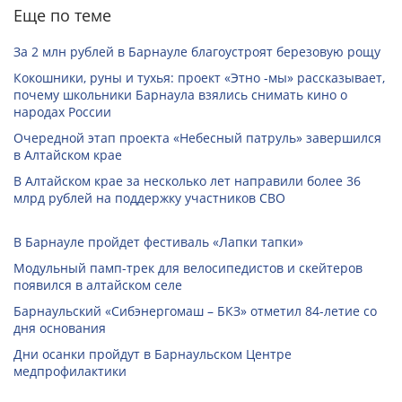
Еще по теме
За 2 млн рублей в Барнауле благоустроят березовую рощу
Кокошники, руны и тухья: проект «Этно -мы» рассказывает,
почему школьники Барнаула взялись снимать кино о
народах России
Очередной этап проекта «Небесный патруль» завершился
в Алтайском крае
В Алтайском крае за несколько лет направили более 36
млрд рублей на поддержку участников СВО
В Барнауле пройдет фестиваль «Лапки тапки»
Модульный памп-трек для велосипедистов и скейтеров
появился в алтайском селе
Барнаульский «Сибэнергомаш – БКЗ» отметил 84-летие со
дня основания
Дни осанки пройдут в Барнаульском Центре
медпрофилактики