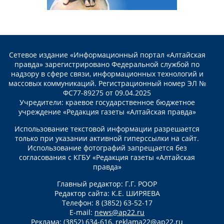
Сетевое издание «Информационный портал «Алтайская
правда» зарегистрировано Федеральной службой по
надзору в сфере связи, информационных технологий и
массовых коммуникаций. Регистрационный номер ЭЛ №
ФС77-89275 от 09.04.2025
Учредители: краевое государственное бюджетное
учреждение «Редакция газеты «Алтайская правда»
Использование текстовой информации разрешается
только при указании активной гиперссылки на сайт.
Использование фотографий запрещается без
согласования с КГБУ «Редакция газеты «Алтайская
правда»
Главный редактор: Г.Г. РООР
Редактор сайта: К.Е. ШИРЯЕВА
Телефон: 8 (3852) 63-52-17
E-mail:
news@ap22.ru
Реклама: (3852) 634-616,
reklama22@ap22.ru