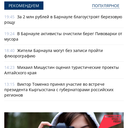
РЕКОМЕНДУЕМ
ПОПУЛЯРНОЕ
19:45
За 2 млн рублей в Барнауле благоустроят березовую
рощу
19:24
В Барнауле активисты очистили берег Пивоварки от
мусора
18:40
Жители Барнаула могут без записи пройти
флюорографию
14:23
Михаил Мишустин оценил туристические проекты
Алтайского края
13:15
Виктор Томенко принял участие во встрече
президента Кыргызстана с губернаторами российских
регионов