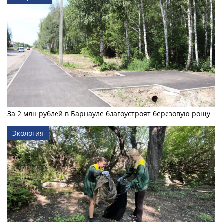
За 2 млн рублей в Барнауле благоустроят березовую рощу
Экология