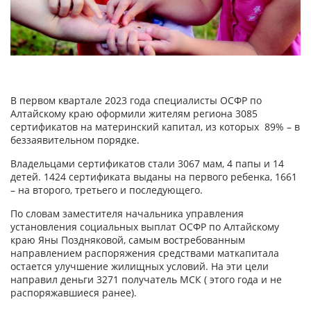
В первом квартале 2023 года специалисты ОСФР по
Алтайскому краю оформили жителям региона 3085
сертификатов на материнский капитал, из которых 89% – в
беззаявительном порядке.
Владельцами сертификатов стали 3067 мам, 4 папы и 14
детей. 1424 сертификата выданы на первого ребенка, 1661
– на второго, третьего и последующего.
По словам заместителя начальника управления
установления социальных выплат ОСФР по Алтайскому
краю Яны Поздняковой, самым востребованным
направлением распоряжения средствами маткапитала
остается улучшение жилищных условий. На эти цели
направил деньги 3271 получатель МСК ( этого года и не
распоряжавшиеся ранее).