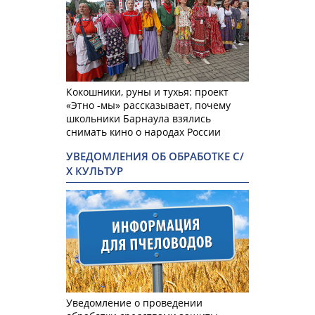
Кокошники, руны и тухья: проект
«Этно -мы» рассказывает, почему
школьники Барнаула взялись
снимать кино о народах России
УВЕДОМЛЕНИЯ ОБ ОБРАБОТКЕ С/
Х КУЛЬТУР
Уведомление о проведении