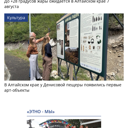
До +28 градусов жары ожидается в Алтайском крае 7
августа
Культура
В Алтайском крае у Денисовой пещеры появились первые
арт-объекты
«ЭТНО - МЫ»