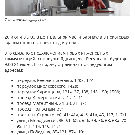
Фото: www.magnific.com
20 июня в 9:00 в центральной части Барнаула в некоторых
зданиях приостановят подачу воды.
Это связано с подключением новых инженерных
коммуникаций в переулке Ядринцева. Ресурса не будет до
9:00 21 июня. Его подачу ограничат по следующим
адресам:
переулок Революционный, 120а; 124;
переулок Циолковского, 142а;
переулок Ядринцева, 121–137, 138, 148, 150; 150б;
проезд Кемеровский, 2–12, 1–11;
проезд Магнитный, 24–38, 21–37;
проезд Полюсный, 39;
проспект Строителей, 41; 41а, 41б, 41в, 45, 117, 117/1;
улица Молодёжная, 35, 51, 62а, 62б, 64, 66, 68, 68а, 70,
95, 111, 114, 116, 117;
улица Победная, 85–121, 87–119;