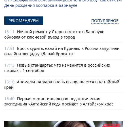
День рождения зоопарка в Барнауле
РЕКОМЕНДУЕМ
ПОПУЛЯРНОЕ
18:11
Ночной ремонт у Старого моста: в Барнауле
обновляют ключевой въезд в город
17:51
Брось курить, езжай на Курилы: в России запустили
онлайн-­площадку «Давай бросать»
17:13
Новые стандарты: что изменится в российских
школах с 1 сентября
16:10
Аномальная жара вновь возвращается в Алтайский
край
15:40
Первая межрегиональная педагогическая
экспедиция «Алтайский код» пройдет в Алтайском крае