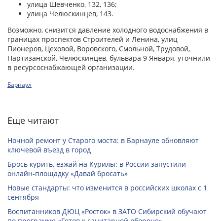
улица Шевченко, 132, 136;
улица Челюскинцев, 143.
Возможно, снизится давление холодного водоснабжения в
границах проспектов Строителей и Ленина, улиц
Пионеров, Цеховой, Воровского, Смольной, Трудовой,
Партизанской, Челюскинцев, бульвара 9 Января, уточнили
в ресурсоснабжающей организации.
Барнаул
Еще читают
Ночной ремонт у Старого моста: в Барнауле обновляют
ключевой въезд в город
Брось курить, езжай на Курилы: в России запустили
онлайн-­площадку «Давай бросать»
Новые стандарты: что изменится в российских школах с 1
сентября
Воспитанников ДЮЦ «Росток» в ЗАТО Сибирский обучают
по программе «Готов к санитарной обороне»