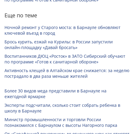
Еще по теме
Ночной ремонт у Старого моста: в Барнауле обновляют
ключевой въезд в город
Брось курить, езжай на Курилы: в России запустили
онлайн-­площадку «Давай бросать»
Воспитанников ДЮЦ «Росток» в ЗАТО Сибирский обучают
по программе «Готов к санитарной обороне»
Активность клещей в Алтайском крае снижается: за неделю
пострадало в два раза меньше жителей
Более 30 видов меда представили в Барнауле на
ежегодной ярмарке
Эксперты подсчитали, сколько стоит собрать ребенка в
школу в Барнауле
Министр промышленности и торговли России
познакомился с Барнаулом с высоты Нагорного парка
От «Сарафанной вечеринки» до огненного шоу: как отметят