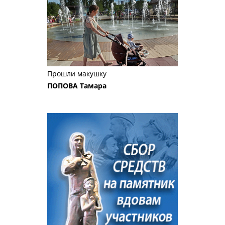
Прошли макушку
ПОПОВА Тамара