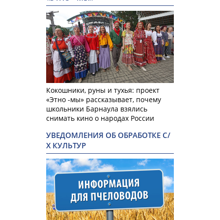
Кокошники, руны и тухья: проект
«Этно -мы» рассказывает, почему
школьники Барнаула взялись
снимать кино о народах России
УВЕДОМЛЕНИЯ ОБ ОБРАБОТКЕ С/
Х КУЛЬТУР