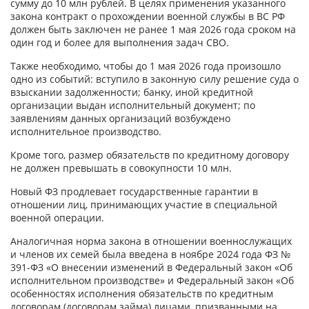
сумму до 10 млн рублей. В целях применения указанного
закона контракт о прохождении военной службы в ВС РФ
должен быть заключен не ранее 1 мая 2026 года сроком на
один год и более для выполнения задач СВО.
Также необходимо, чтобы до 1 мая 2026 года произошло
одно из событий: вступило в законную силу решение суда о
взыскании задолженности; банку, иной кредитной
организации выдан исполнительный документ; по
заявлениям данных организаций возбуждено
исполнительное производство.
Кроме того, размер обязательств по кредитному договору
не должен превышать в совокупности 10 млн.
Новый ФЗ продлевает государственные гарантии в
отношении лиц, принимающих участие в специальной
военной операции.
Аналогичная норма закона в отношении военнослужащих
и членов их семей была введена в ноябре 2024 года ФЗ №
391-ФЗ «О внесении изменений в Федеральный закон «Об
исполнительном производстве» и Федеральный закон «Об
особенностях исполнения обязательств по кредитным
договорам (договорам займа) лицами, призванными на