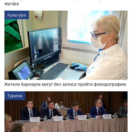
мусора
Культура
Жители Барнаула могут без записи пройти флюорографию
Туризм