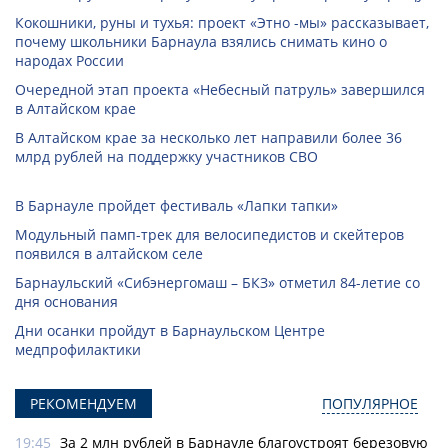
Кокошники, руны и тухья: проект «Этно -мы» рассказывает,
почему школьники Барнаула взялись снимать кино о
народах России
Очередной этап проекта «Небесный патруль» завершился
в Алтайском крае
В Алтайском крае за несколько лет направили более 36
млрд рублей на поддержку участников СВО
В Барнауле пройдет фестиваль «Лапки тапки»
Модульный памп-трек для велосипедистов и скейтеров
появился в алтайском селе
Барнаульский «Сибэнергомаш – БКЗ» отметил 84-летие со
дня основания
Дни осанки пройдут в Барнаульском Центре
медпрофилактики
РЕКОМЕНДУЕМ
ПОПУЛЯРНОЕ
19:45
За 2 млн рублей в Барнауле благоустроят березовую