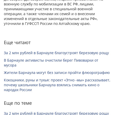
военную службу по мобилизации в ВС РФ, лицами,
принимающими участие в специальной военной
операции, а также членами их семей и о внесении
изменений в отдельные законодательные акты РФ»,
уточнили в ГУФССП России по Алтайскому краю.
Еще читают
За 2 млн рублей в Барнауле благоустроят березовую рощу
В Барнауле активисты очистили берег Пивоварки от
мусора
Жители Барнаула могут без записи пройти флюорографию
Кокошники, руны и тухья: проект «Этно -мы» рассказывает,
почему школьники Барнаула взялись снимать кино о
народах России
Еще по теме
За 2 млн рублей в Барнауле благоустроят березовую рощу