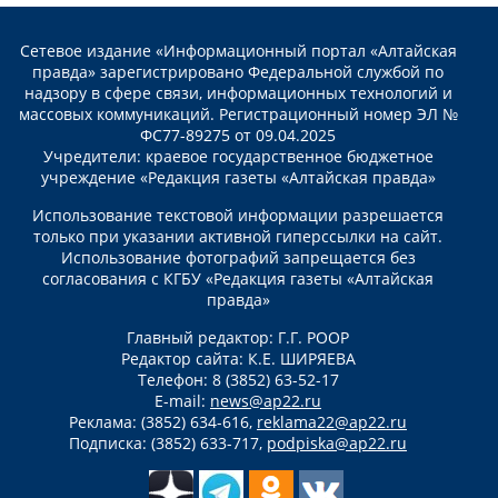
Сетевое издание «Информационный портал «Алтайская
правда» зарегистрировано Федеральной службой по
надзору в сфере связи, информационных технологий и
массовых коммуникаций. Регистрационный номер ЭЛ №
ФС77-89275 от 09.04.2025
Учредители: краевое государственное бюджетное
учреждение «Редакция газеты «Алтайская правда»
Использование текстовой информации разрешается
только при указании активной гиперссылки на сайт.
Использование фотографий запрещается без
согласования с КГБУ «Редакция газеты «Алтайская
правда»
Главный редактор: Г.Г. РООР
Редактор сайта: К.Е. ШИРЯЕВА
Телефон: 8 (3852) 63-52-17
E-mail:
news@ap22.ru
Реклама: (3852) 634-616,
reklama22@ap22.ru
Подписка: (3852) 633-717,
podpiska@ap22.ru