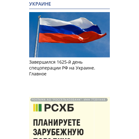
УКРАИНЕ
Завершился 1625-й день
спецоперации РФ на Украине.
Главное
РЕКЛАМА АО "РОССЕЛЬХОЗБАНК". ИНН 772511448.