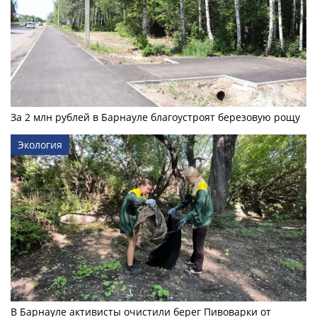
За 2 млн рублей в Барнауле благоустроят березовую рощу
Экология
В Барнауле активисты очистили берег Пивоварки от