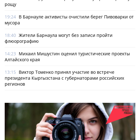
рощу
19:24
В Барнауле активисты очистили берег Пивоварки от
мусора
18:40
Жители Барнаула могут без записи пройти
флюорографию
14:23
Михаил Мишустин оценил туристические проекты
Алтайского края
13:15
Виктор Томенко принял участие во встрече
президента Кыргызстана с губернаторами российских
регионов