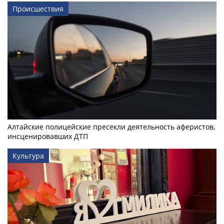
Происшествия
Алтайские полицейские пресекли деятельность аферистов,
инсценировавших ДТП
Культура