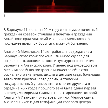
1
В Барнауле 11 июня на 92-м году жизни умер почетный
гражданин краевой столицы и почетный гражданин
Алтайского края Анатолий Иванович Мельников. В
последнее время он боролся с тяжелой болезнью.
Анатолий Мельников 14 лет работал председателем
Барнаульского горисполкома. Он много сделал для
социального, экономического и культурного развития
Барнаула и Алтайского края. Именно под руководством
Мельникова было построено множество объектов
социального значения: школы и детские сады, больницы,
Алтайский краевой Театр драмы, Алтайский
государственный университет и многие другие, а в
середине 70-х годов прошлого века была сдана первая
очередь Мемориала Славы, в проектировании которой
Анатолий Иванович участвовал лично. Многое сделал
А.И.Мельников и для газификации краевого центра.