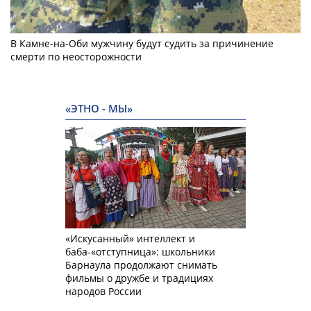
В Камне-на-Оби мужчину будут судить за причинение
смерти по неосторожности
«ЭТНО - МЫ»
«Искусанный» интеллект и
баба-«отступница»: школьники
Барнаула продолжают снимать
фильмы о дружбе и традициях
народов России