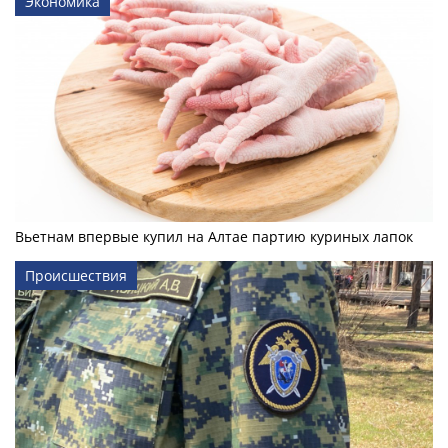
Экономика
Вьетнам впервые купил на Алтае партию куриных лапок
Происшествия