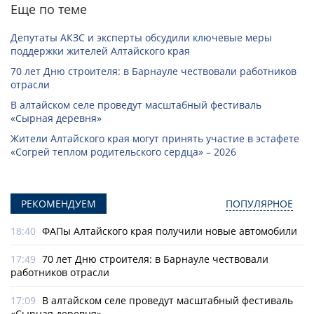
Еще по теме
Депутаты АКЗС и эксперты обсудили ключевые меры
поддержки жителей Алтайского края
70 лет Дню строителя: в Барнауле чествовали работников
отрасли
В алтайском селе проведут масштабный фестиваль
«Сырная деревня»
Жители Алтайского края могут принять участие в эстафете
«Согрей теплом родительского сердца» – 2026
РЕКОМЕНДУЕМ
ПОПУЛЯРНОЕ
18:40
ФАПы Алтайского края получили новые автомобили
17:49
70 лет Дню строителя: в Барнауле чествовали
работников отрасли
17:09
В алтайском селе проведут масштабный фестиваль
«Сырная деревня»