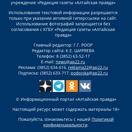
учреждение «Редакция газеты «Алтайская правда»
Использование текстовой информации разрешается
только при указании активной гиперссылки на сайт.
Использование фотографий запрещается без
согласования с КГБУ «Редакция газеты «Алтайская
правда»
Главный редактор: Г.Г. РООР
Редактор сайта: К.Е. ШИРЯЕВА
Телефон: 8 (3852) 63-52-17
E-mail:
news@ap22.ru
Реклама: (3852) 634-616,
reklama22@ap22.ru
Подписка: (3852) 633-717,
podpiska@ap22.ru
© Информационный портал «Алтайская правда»
Настоящий ресурс может содержать материалы 18+
Пожалуйста, ознакомьтесь с нашей
Политикой
конфиденциальности
.