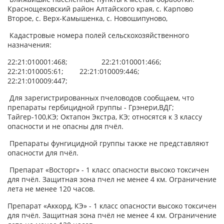
Краснощековский район Алтайского края, с. Карпово
Второе, с. Верх-Камышенка, с. Новошипуново,
Кадастровые номера полей сельскохозяйственного
назначения:
22:21:010001:468; 22:21:010001:466;
22:21:010005:61; 22:21:010009:446;
22:21:010009:447;
Для зарегистрированных пчеловодов сообщаем, что
препараты гербицидной группы - Грэнери,ВДГ;
Тайгер-100,КЭ; Октапон Экстра, КЭ; относятся к 3 классу
опасности и не опасны для пчёл.
Препараты фунгицидной группы также не представляют
опасности для пчёл.
Препарат «Восторг» - 1 класс опасности высоко токсичен
для пчёл. Защитная зона пчел не менее 4 км. Ограничение
лета не менее 120 часов.
Препарат «Аккорд, КЭ» - 1 класс опасности высоко токсичен
для пчёл. Защитная зона пчёл не менее 4 км. Ограничение