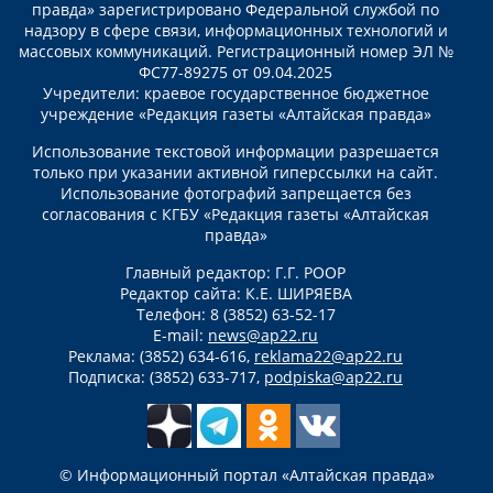
правда» зарегистрировано Федеральной службой по
надзору в сфере связи, информационных технологий и
массовых коммуникаций. Регистрационный номер ЭЛ №
ФС77-89275 от 09.04.2025
Учредители: краевое государственное бюджетное
учреждение «Редакция газеты «Алтайская правда»
Использование текстовой информации разрешается
только при указании активной гиперссылки на сайт.
Использование фотографий запрещается без
согласования с КГБУ «Редакция газеты «Алтайская
правда»
Главный редактор: Г.Г. РООР
Редактор сайта: К.Е. ШИРЯЕВА
Телефон: 8 (3852) 63-52-17
E-mail:
news@ap22.ru
Реклама: (3852) 634-616,
reklama22@ap22.ru
Подписка: (3852) 633-717,
podpiska@ap22.ru
© Информационный портал «Алтайская правда»