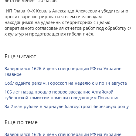
лета не менее 120 часов.
ИП Глава КФХ Коваль Александр Алексеевич убедительно
просит зарегистрироваться всем пчеловодам
находящимся на удаленных территориях с целью
оперативного согласования отчетов работ под обработку с/
х культур и предотвращения гибели пчёл.
Еще читают
Завершился 1626-й день спецоперации РФ на Украине.
Главное
Соблюдайте режим. Гороскоп на неделю с 8 по 14 августа
105 лет назад прошло первое заседание Алтайской
губернской комиссии помощи голодающим Поволжья
За 2 млн рублей в Барнауле благоустроят березовую рощу
Еще по теме
Завершился 1626-й день спецоперации РФ на Украине.