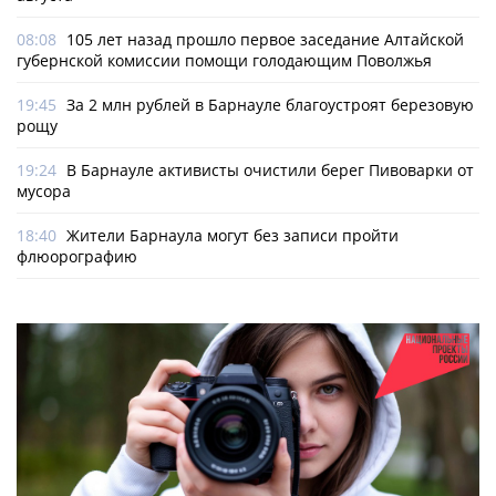
08:08
105 лет назад прошло первое заседание Алтайской
губернской комиссии помощи голодающим Поволжья
19:45
За 2 млн рублей в Барнауле благоустроят березовую
рощу
19:24
В Барнауле активисты очистили берег Пивоварки от
мусора
18:40
Жители Барнаула могут без записи пройти
флюорографию