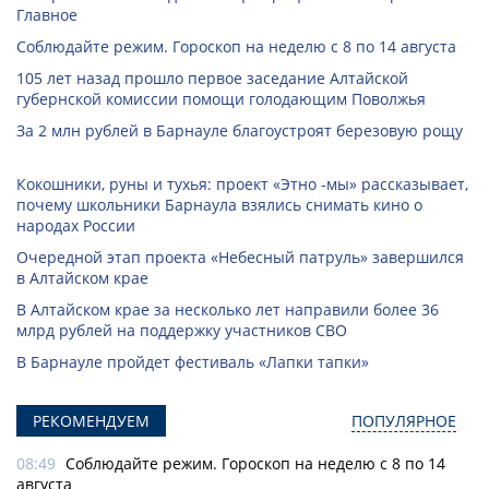
Главное
Соблюдайте режим. Гороскоп на неделю с 8 по 14 августа
105 лет назад прошло первое заседание Алтайской
губернской комиссии помощи голодающим Поволжья
За 2 млн рублей в Барнауле благоустроят березовую рощу
Кокошники, руны и тухья: проект «Этно -мы» рассказывает,
почему школьники Барнаула взялись снимать кино о
народах России
Очередной этап проекта «Небесный патруль» завершился
в Алтайском крае
В Алтайском крае за несколько лет направили более 36
млрд рублей на поддержку участников СВО
В Барнауле пройдет фестиваль «Лапки тапки»
РЕКОМЕНДУЕМ
ПОПУЛЯРНОЕ
08:49
Соблюдайте режим. Гороскоп на неделю с 8 по 14
августа