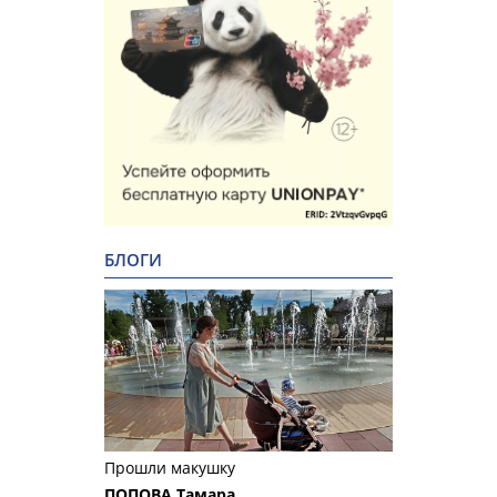
БЛОГИ
Прошли макушку
ПОПОВА Тамара