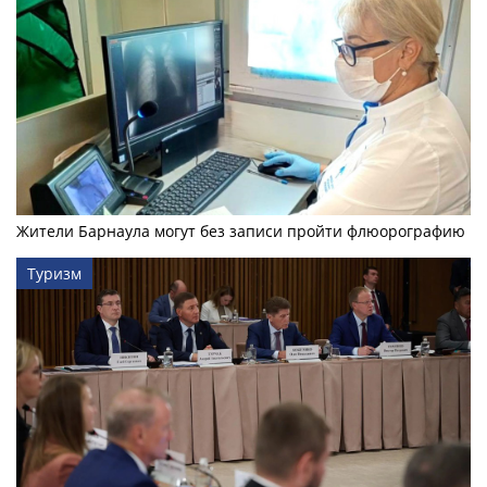
Жители Барнаула могут без записи пройти флюорографию
Туризм