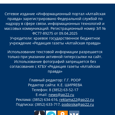
Сетевое издание «Информационный портал «Алтайская
правда» зарегистрировано Федеральной службой по
надзору в сфере связи, информационных технологий и
массовых коммуникаций. Регистрационный номер ЭЛ №
ФС77-89275 от 09.04.2025
Учредители: краевое государственное бюджетное
учреждение «Редакция газеты «Алтайская правда»
Использование текстовой информации разрешается
только при указании активной гиперссылки на сайт.
Использование фотографий запрещается без
согласования с КГБУ «Редакция газеты «Алтайская
правда»
Главный редактор: Г.Г. РООР
Редактор сайта: К.Е. ШИРЯЕВА
Телефон: 8 (3852) 63-52-17
E-mail:
news@ap22.ru
Реклама: (3852) 634-616,
reklama22@ap22.ru
Подписка: (3852) 633-717,
podpiska@ap22.ru