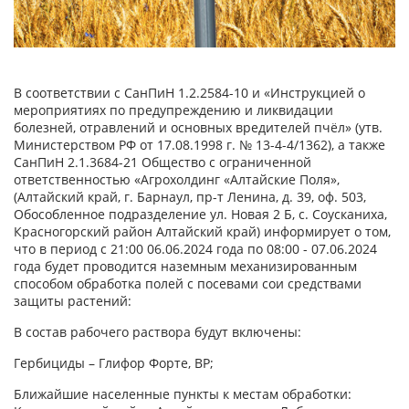
В соответствии с СанПиН 1.2.2584-10 и «Инструкцией о
мероприятиях по предупреждению и ликвидации
болезней, отравлений и основных вредителей пчёл» (утв.
Министерством РФ от 17.08.1998 г. № 13-4-4/1362), а также
СанПиН 2.1.3684-21 Общество с ограниченной
ответственностью «Агрохолдинг «Алтайские Поля»,
(Алтайский край, г. Барнаул, пр-т Ленина, д. 39, оф. 503,
Обособленное подразделение ул. Новая 2 Б, с. Соусканиха,
Красногорский район Алтайский край) информирует о том,
что в период с 21:00 06.06.2024 года по 08:00 - 07.06.2024
года будет проводится наземным механизированным
способом обработка полей с посевами сои средствами
защиты растений:
В состав рабочего раствора будут включены:
Гербициды – Глифор Форте, ВР;
Ближайшие населенные пункты к местам обработки: