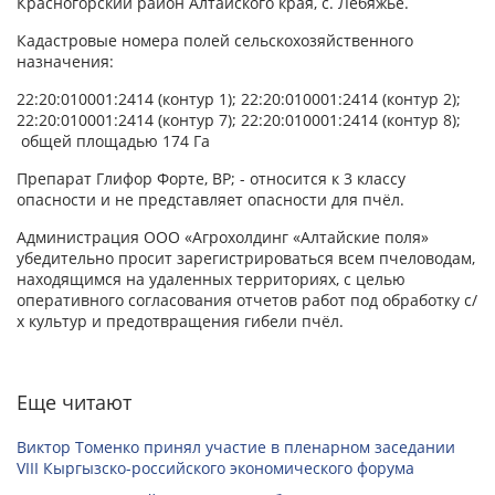
Красногорский район Алтайского края, с. Лебяжье.
Кадастровые номера полей сельскохозяйственного
назначения:
22:20:010001:2414 (контур 1); 22:20:010001:2414 (контур 2);
22:20:010001:2414 (контур 7); 22:20:010001:2414 (контур 8);
общей площадью 174 Га
Препарат Глифор Форте, ВР; - относится к 3 классу
опасности и не представляет опасности для пчёл.
Администрация ООО «Агрохолдинг «Алтайские поля»
убедительно просит зарегистрироваться всем пчеловодам,
находящимся на удаленных территориях, с целью
оперативного согласования отчетов работ под обработку с/
х культур и предотвращения гибели пчёл.
Еще читают
Виктор Томенко принял участие в пленарном заседании
VIII Кыргызско-российского экономического форума