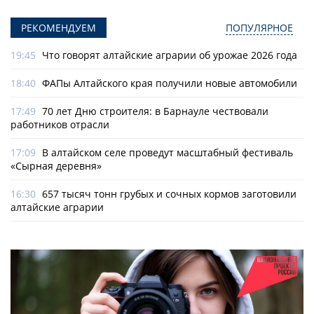
РЕКОМЕНДУЕМ
ПОПУЛЯРНОЕ
19:45
Что говорят алтайские аграрии об урожае 2026 года
18:40
ФАПы Алтайского края получили новые автомобили
17:49
70 лет Дню строителя: в Барнауле чествовали
работников отрасли
17:09
В алтайском селе проведут масштабный фестиваль
«Сырная деревня»
16:30
657 тысяч тонн грубых и сочных кормов заготовили
алтайские аграрии