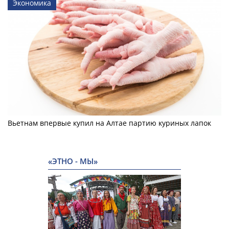
Экономика
Вьетнам впервые купил на Алтае партию куриных лапок
«ЭТНО - МЫ»