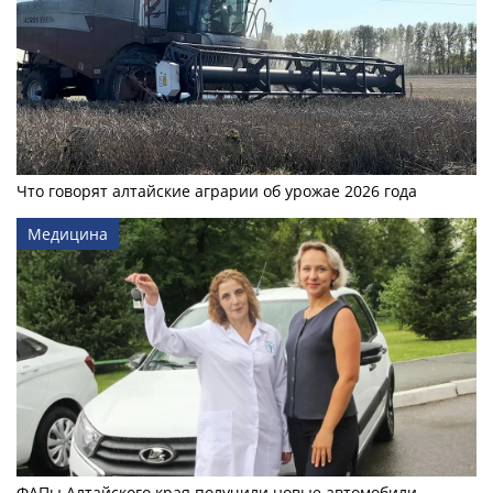
Что говорят алтайские аграрии об урожае 2026 года
Медицина
ФАПы Алтайского края получили новые автомобили