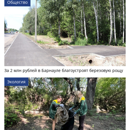
Общество
За 2 млн рублей в Барнауле благоустроят березовую рощу
Экология