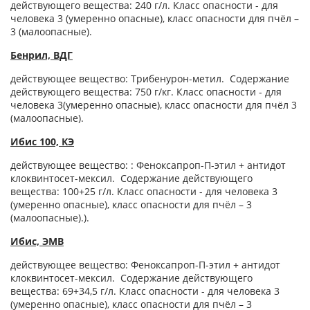
действующего вещества: 240 г/л. Класс опасности - для
человека 3 (умеренно опасные), класс опасности для пчёл –
3 (малоопасные).
Бенрил, ВДГ
действующее вещество: Трибенурон-метил. Содержание
действующего вещества: 750 г/кг. Класс опасности - для
человека 3(умеренно опасные), класс опасности для пчёл 3
(малоопасные).
Ибис 100, КЭ
действующее вещество: : Феноксапроп-П-этил + антидот
клоквинтосет-мексил. Содержание действующего
вещества: 100+25 г/л. Класс опасности - для человека 3
(умеренно опасные), класс опасности для пчёл – 3
(малоопасные).).
Ибис, ЭМВ
действующее вещество: Феноксапроп-П-этил + антидот
клоквинтосет-мексил. Содержание действующего
вещества: 69+34,5 г/л. Класс опасности - для человека 3
(умеренно опасные), класс опасности для пчёл – 3