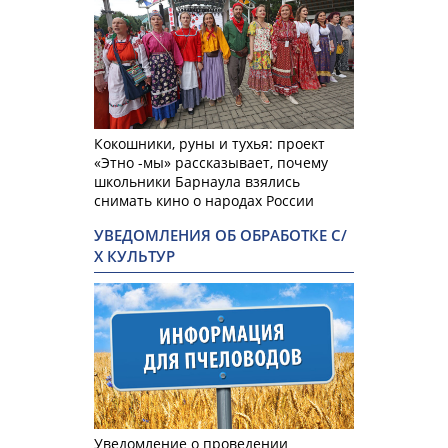
Кокошники, руны и тухья: проект
«Этно -мы» рассказывает, почему
школьники Барнаула взялись
снимать кино о народах России
УВЕДОМЛЕНИЯ ОБ ОБРАБОТКЕ С/
Х КУЛЬТУР
Уведомление о проведении