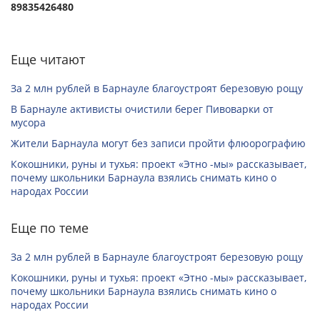
89835426480
Еще читают
За 2 млн рублей в Барнауле благоустроят березовую рощу
В Барнауле активисты очистили берег Пивоварки от
мусора
Жители Барнаула могут без записи пройти флюорографию
Кокошники, руны и тухья: проект «Этно -мы» рассказывает,
почему школьники Барнаула взялись снимать кино о
народах России
Еще по теме
За 2 млн рублей в Барнауле благоустроят березовую рощу
Кокошники, руны и тухья: проект «Этно -мы» рассказывает,
почему школьники Барнаула взялись снимать кино о
народах России