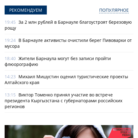
РЕКОМЕНДУЕМ
ПОПУЛЯРНОЕ
19:45
За 2 млн рублей в Барнауле благоустроят березовую
рощу
19:24
В Барнауле активисты очистили берег Пивоварки от
мусора
18:40
Жители Барнаула могут без записи пройти
флюорографию
14:23
Михаил Мишустин оценил туристические проекты
Алтайского края
13:15
Виктор Томенко принял участие во встрече
президента Кыргызстана с губернаторами российских
регионов