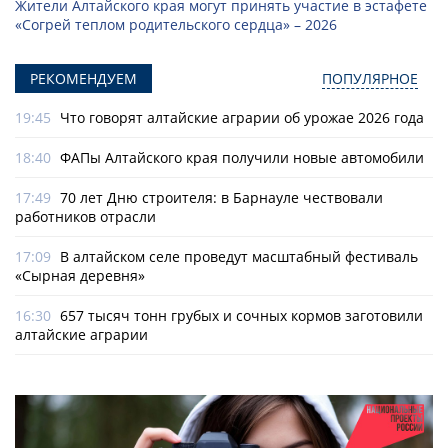
Жители Алтайского края могут принять участие в эстафете
«Согрей теплом родительского сердца» – 2026
РЕКОМЕНДУЕМ
ПОПУЛЯРНОЕ
19:45
Что говорят алтайские аграрии об урожае 2026 года
18:40
ФАПы Алтайского края получили новые автомобили
17:49
70 лет Дню строителя: в Барнауле чествовали
работников отрасли
17:09
В алтайском селе проведут масштабный фестиваль
«Сырная деревня»
16:30
657 тысяч тонн грубых и сочных кормов заготовили
алтайские аграрии