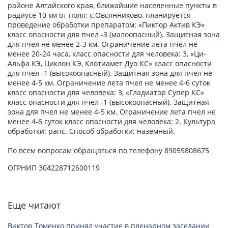
районе Алтайского края, ближайшие населенные пункты в
радиусе 10 км от поля: с.Овсянниково, планируется
проведение обработки препаратом: «Пиктор Актив КЭ»
класс опасности для пчел -3 (малоопасный). Защитная зона
для пчел не менее 2-3 км. Ограничение лета пчел не
менее 20-24 часа, класс опасности для человека: 3, «Ци-
Альфа КЭ, Циклон КЭ, Клотиамет Дуо КС» класс опасности
для пчел -1 (высокоопасный). Защитная зона для пчел не
менее 4-5 км. Ограничение лета пчел не менее 4-6 суток
класс опасности для человека: 3, «Гладиатор Супер КС»
класс опасности для пчел -1 (высокоопасный). Защитная
зона для пчел не менее 4-5 км. Ограничение лета пчел не
менее 4-6 суток класс опасности для человека: 2. Культура
обработки: рапс. Способ обработки: наземный.
По всем вопросам обращаться по телефону 89059808675
ОГРНИП 304228712600119
Еще читают
Виктор Томенко принял участие в пленарном заседании