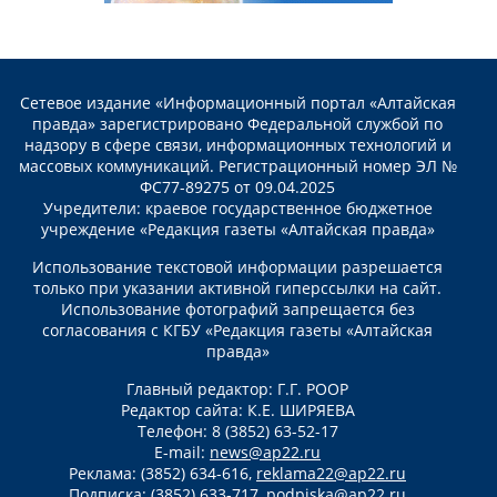
Сетевое издание «Информационный портал «Алтайская
правда» зарегистрировано Федеральной службой по
надзору в сфере связи, информационных технологий и
массовых коммуникаций. Регистрационный номер ЭЛ №
ФС77-89275 от 09.04.2025
Учредители: краевое государственное бюджетное
учреждение «Редакция газеты «Алтайская правда»
Использование текстовой информации разрешается
только при указании активной гиперссылки на сайт.
Использование фотографий запрещается без
согласования с КГБУ «Редакция газеты «Алтайская
правда»
Главный редактор: Г.Г. РООР
Редактор сайта: К.Е. ШИРЯЕВА
Телефон: 8 (3852) 63-52-17
E-mail:
news@ap22.ru
Реклама: (3852) 634-616,
reklama22@ap22.ru
Подписка: (3852) 633-717,
podpiska@ap22.ru