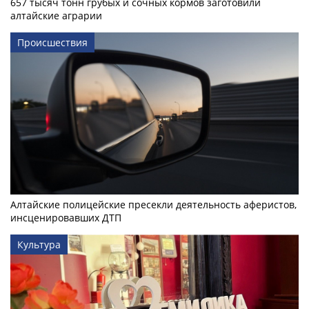
657 тысяч тонн грубых и сочных кормов заготовили
алтайские аграрии
Происшествия
Алтайские полицейские пресекли деятельность аферистов,
инсценировавших ДТП
Культура