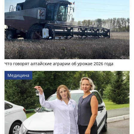
Что говорят алтайские аграрии об урожае 2026 года
Медицина