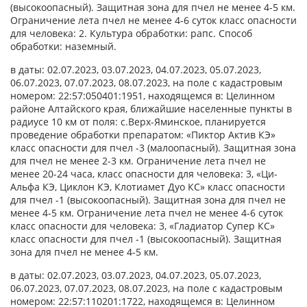
(высокоопасный). Защитная зона для пчел не менее 4-5 км.
Ограничение лета пчел не менее 4-6 суток класс опасности
для человека: 2. Культура обработки: рапс. Способ
обработки: наземный.
в даты: 02.07.2023, 03.07.2023, 04.07.2023, 05.07.2023,
06.07.2023, 07.07.2023, 08.07.2023, на поле с кадастровым
номером: 22:57:050401:1951, находящемся в: Целинном
районе Алтайского края, ближайшие населенные пункты в
радиусе 10 км от поля: с.Верх-Яминское, планируется
проведение обработки препаратом: «Пиктор Актив КЭ»
класс опасности для пчел -3 (малоопасный). Защитная зона
для пчел не менее 2-3 км. Ограничение лета пчел не
менее 20-24 часа, класс опасности для человека: 3, «Ци-
Альфа КЭ, Циклон КЭ, Клотиамет Дуо КС» класс опасности
для пчел -1 (высокоопасный). Защитная зона для пчел не
менее 4-5 км. Ограничение лета пчел не менее 4-6 суток
класс опасности для человека: 3, «Гладиатор Супер КС»
класс опасности для пчел -1 (высокоопасный). Защитная
зона для пчел не менее 4-5 км.
в даты: 02.07.2023, 03.07.2023, 04.07.2023, 05.07.2023,
06.07.2023, 07.07.2023, 08.07.2023, на поле с кадастровым
номером: 22:57:110201:1722, находящемся в: Целинном