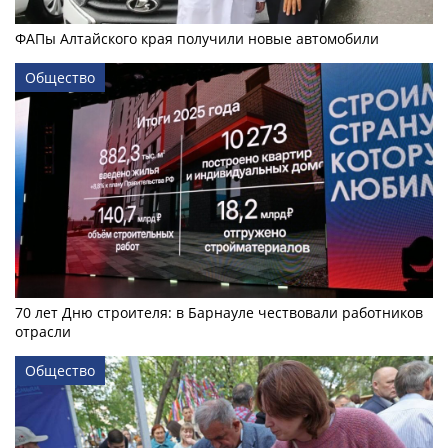
ФАПы Алтайского края получили новые автомобили
Общество
70 лет Дню строителя: в Барнауле чествовали работников
отрасли
Общество