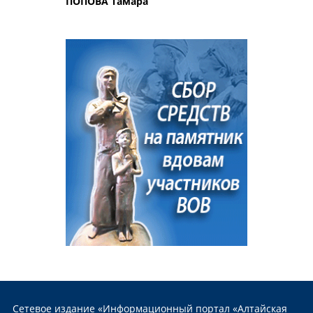
ПОПОВА Тамара
Сетевое издание «Информационный портал «Алтайская