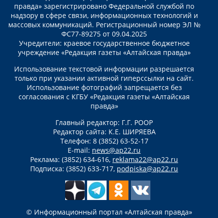
правда» зарегистрировано Федеральной службой по
надзору в сфере связи, информационных технологий и
массовых коммуникаций. Регистрационный номер ЭЛ №
ФС77-89275 от 09.04.2025
Учредители: краевое государственное бюджетное
учреждение «Редакция газеты «Алтайская правда»
Использование текстовой информации разрешается
только при указании активной гиперссылки на сайт.
Использование фотографий запрещается без
согласования с КГБУ «Редакция газеты «Алтайская
правда»
Главный редактор: Г.Г. РООР
Редактор сайта: К.Е. ШИРЯЕВА
Телефон: 8 (3852) 63-52-17
E-mail:
news@ap22.ru
Реклама: (3852) 634-616,
reklama22@ap22.ru
Подписка: (3852) 633-717,
podpiska@ap22.ru
© Информационный портал «Алтайская правда»