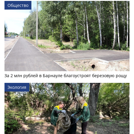
Общество
За 2 млн рублей в Барнауле благоустроят березовую рощу
Экология