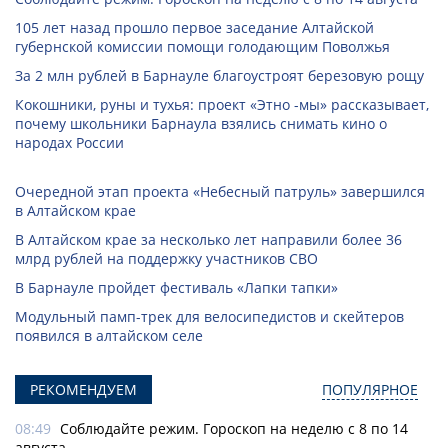
105 лет назад прошло первое заседание Алтайской
губернской комиссии помощи голодающим Поволжья
За 2 млн рублей в Барнауле благоустроят березовую рощу
Кокошники, руны и тухья: проект «Этно -мы» рассказывает,
почему школьники Барнаула взялись снимать кино о
народах России
Очередной этап проекта «Небесный патруль» завершился
в Алтайском крае
В Алтайском крае за несколько лет направили более 36
млрд рублей на поддержку участников СВО
В Барнауле пройдет фестиваль «Лапки тапки»
Модульный памп-трек для велосипедистов и скейтеров
появился в алтайском селе
РЕКОМЕНДУЕМ
ПОПУЛЯРНОЕ
08:49
Соблюдайте режим. Гороскоп на неделю с 8 по 14
августа