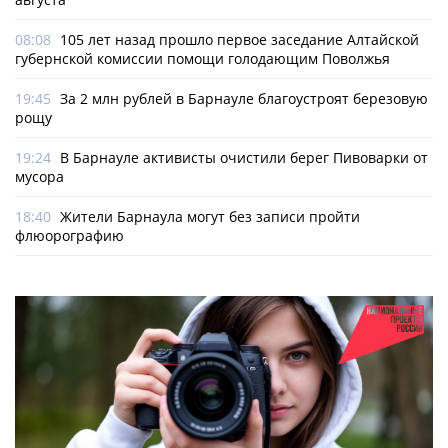
08:08
105 лет назад прошло первое заседание Алтайской
губернской комиссии помощи голодающим Поволжья
19:45
За 2 млн рублей в Барнауле благоустроят березовую
рощу
19:24
В Барнауле активисты очистили берег Пивоварки от
мусора
18:40
Жители Барнаула могут без записи пройти
флюорографию