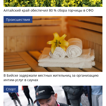
Алтайский край обеспечил 80 % сбора горчицы в СФО
Происшествия
В Бийске задержали местных жительниц за организацию
интим-услуг в саунах
Спорт