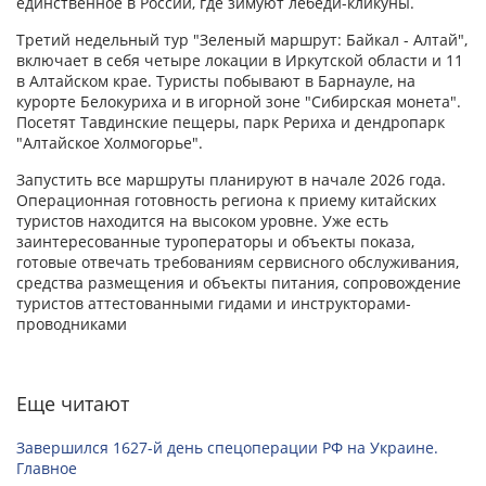
единственное в России, где зимуют лебеди-кликуны.
Третий недельный тур "Зеленый маршрут: Байкал - Алтай",
включает в себя четыре локации в Иркутской области и 11
в Алтайском крае. Туристы побывают в Барнауле, на
курорте Белокуриха и в игорной зоне "Сибирская монета".
Посетят Тавдинские пещеры, парк Рериха и дендропарк
"Алтайское Холмогорье".
Запустить все маршруты планируют в начале 2026 года.
Операционная готовность региона к приему китайских
туристов находится на высоком уровне. Уже есть
заинтересованные туроператоры и объекты показа,
готовые отвечать требованиям сервисного обслуживания,
средства размещения и объекты питания, сопровождение
туристов аттестованными гидами и инструкторами-
проводниками
Еще читают
Завершился 1627-й день спецоперации РФ на Украине.
Главное