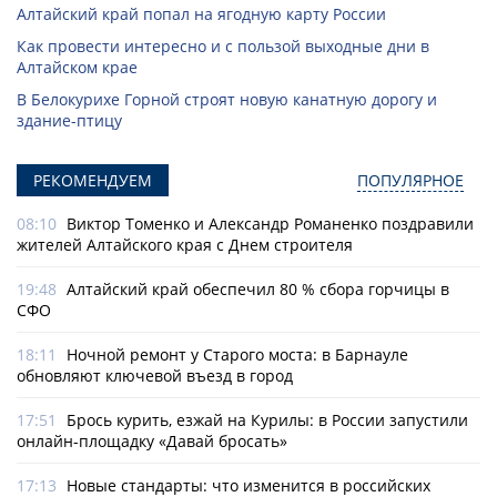
Алтайский край попал на ягодную карту России
Как провести интересно и с пользой выходные дни в
Алтайском крае
В Белокурихе Горной строят новую канатную дорогу и
здание-птицу
РЕКОМЕНДУЕМ
ПОПУЛЯРНОЕ
08:10
Виктор Томенко и Александр Романенко поздравили
жителей Алтайского края с Днем строителя
19:48
Алтайский край обеспечил 80 % сбора горчицы в
СФО
18:11
Ночной ремонт у Старого моста: в Барнауле
обновляют ключевой въезд в город
17:51
Брось курить, езжай на Курилы: в России запустили
онлайн-­площадку «Давай бросать»
17:13
Новые стандарты: что изменится в российских