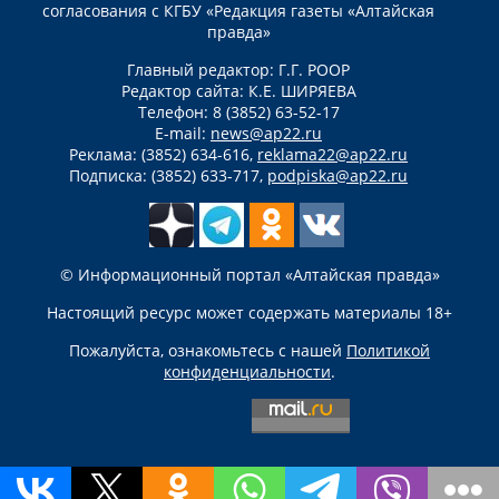
согласования с КГБУ «Редакция газеты «Алтайская
правда»
Главный редактор: Г.Г. РООР
Редактор сайта: К.Е. ШИРЯЕВА
Телефон: 8 (3852) 63-52-17
E-mail:
news@ap22.ru
Реклама: (3852) 634-616,
reklama22@ap22.ru
Подписка: (3852) 633-717,
podpiska@ap22.ru
© Информационный портал «Алтайская правда»
Настоящий ресурс может содержать материалы 18+
Пожалуйста, ознакомьтесь с нашей
Политикой
конфиденциальности
.