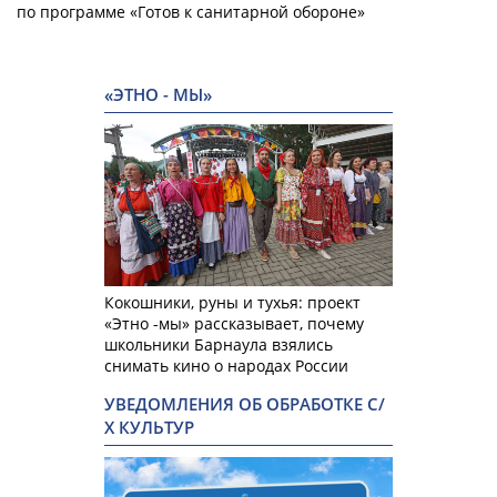
по программе «Готов к санитарной обороне»
«ЭТНО - МЫ»
Кокошники, руны и тухья: проект
«Этно -мы» рассказывает, почему
школьники Барнаула взялись
снимать кино о народах России
УВЕДОМЛЕНИЯ ОБ ОБРАБОТКЕ С/
Х КУЛЬТУР