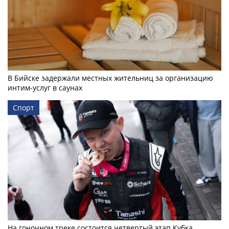
В Бийске задержали местных жительниц за организацию
интим-услуг в саунах
Спорт
На гоночном треке состоится четвертый этап Кубка