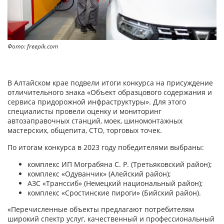
Фото: freepik.com
В Алтайском крае подвели итоги конкурса на присуждение
отличительного знака «Объект образцового содержания и
сервиса придорожной инфраструктуры». Для этого
специалисты провели оценку и мониторинг
автозаправочных станций, моек, шиномонтажных
мастерских, общепита, СТО, торговых точек.
По итогам конкурса в 2023 году победителями выбраны:
комплекс ИП Мограбяна С. Р. (Третьяковский район);
комплекс «Одуванчик» (Алейский район);
АЗС «Транссиб» (Немецкий национальный район);
комплекс «Сростинские пироги» (Бийский район).
«Перечисленные объекты предлагают потребителям
широкий спектр услуг, качественный и профессиональный