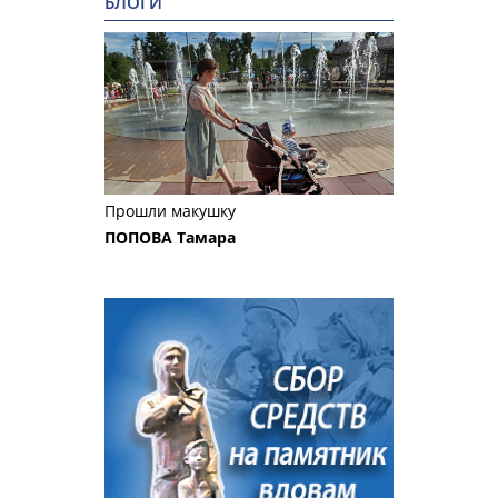
БЛОГИ
Прошли макушку
ПОПОВА Тамара