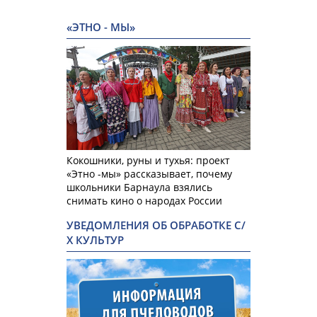
«ЭТНО - МЫ»
Кокошники, руны и тухья: проект
«Этно -мы» рассказывает, почему
школьники Барнаула взялись
снимать кино о народах России
УВЕДОМЛЕНИЯ ОБ ОБРАБОТКЕ С/
Х КУЛЬТУР