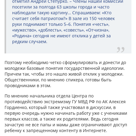
отметил Андрей Степурко. – Члены нашей комиссии
посетили за полгода 63 школы города и часто
наблюдали такую картину… Спрашиваем: «Кто
считает себя патриотом?» В зале из 150 человек
руки поднимают только 5–6. Понятия «честь»,
«мужество», «доблесть», «совесть», «Отчизна»,
«Родина» сегодня не имеют отклика у детей за
редким случаем.
Поэтому необходимо четко сформулировать и донести до
молодежи базовые понятия государственной идеологии.
Причем так, чтобы это нашло живой отклик у молодежи.
Общественники, по мнению спикера, готовы быть
проводниками в этом.
По мнению начальника отдела Центра по
противодействию экстремизму ГУ МВД РФ по АК Алексея
Гордиенко, который также участвовал в дискуссии, в
первую очередь нужно начинать работу уже с учениками
первых классов, а также их родителями. Ведь сегодня
зачастую не все папы и мамы даже ограничивают доступ
ребенку к запрещенному контенту в Интернете.