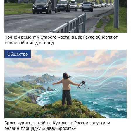
Ночной ремонт у Старого моста: в Барнауле обновляют
ключевой въезд в город
Общество
Брось курить, езжай на Курилы: в России запустили
онлайн-­площадку «Давай бросать»