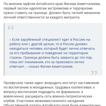
По мнению муфтия Алтайского края Фагима Ахметгалиева,
первый заслон идеологам экстремизма и терроризма
нужно ставить на границе. Должен быть четкий механизм
личной ответственности за каждого мигранта.
– Если зарубежный специалист едет в Россию на
работу или с другой целью, то в России должен
находиться человек, который будет лично отвечать
за его пребывание и поведение на территории
страны. Граница должна быть закрыта до тех пор,
пока нет понимания, кто за приезжего лично
отвечает, – сказал Фагим Ахметгалиев.
Прозвучали также идеи: возродить институт наставников
по воспитанию в молодежных, трудовых коллективах; к
вопросу воспитания подходить не формально, а
вовлеченно; расширить сеть военно-патриотических
клубов. Участники межкомиссионного заседания
Общественной палаты Алтайского края были единодушны