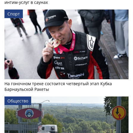
интим-услуг в саунах
Спорт
На гоночном треке состоится четвертый этап Кубка
Барнаульской Ракеты
Общество