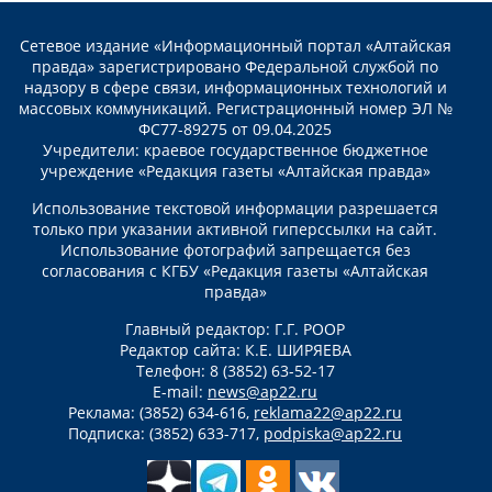
Сетевое издание «Информационный портал «Алтайская
правда» зарегистрировано Федеральной службой по
надзору в сфере связи, информационных технологий и
массовых коммуникаций. Регистрационный номер ЭЛ №
ФС77-89275 от 09.04.2025
Учредители: краевое государственное бюджетное
учреждение «Редакция газеты «Алтайская правда»
Использование текстовой информации разрешается
только при указании активной гиперссылки на сайт.
Использование фотографий запрещается без
согласования с КГБУ «Редакция газеты «Алтайская
правда»
Главный редактор: Г.Г. РООР
Редактор сайта: К.Е. ШИРЯЕВА
Телефон: 8 (3852) 63-52-17
E-mail:
news@ap22.ru
Реклама: (3852) 634-616,
reklama22@ap22.ru
Подписка: (3852) 633-717,
podpiska@ap22.ru