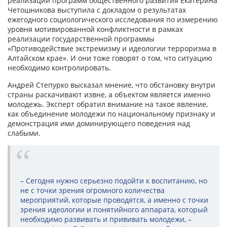
реализации программ общественного развития Екатерина
Четошникова выступила с докладом о результатах
ежегодного социологического исследования по измерению
уровня мотивированной конфликтности в рамках
реализации государственной программы
«Противодействие экстремизму и идеологии терроризма в
Алтайском крае». И они тоже говорят о том, что ситуацию
необходимо контролировать.
Андрей Степурко высказал мнение, что обстановку внутри
страны раскачивают извне, а объектом является именно
молодежь. Эксперт обратил внимание на такое явление,
как объединение молодежи по национальному признаку и
демонстрация ими доминирующего поведения над
слабыми.
– Сегодня нужно серьезно подойти к воспитанию, но
не с точки зрения огромного количества
мероприятий, которые проводятся, а именно с точки
зрения идеологии и понятийного аппарата, который
необходимо развивать и прививать молодежи, –