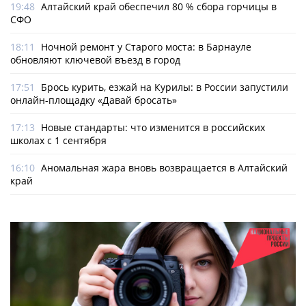
19:48
Алтайский край обеспечил 80 % сбора горчицы в
СФО
18:11
Ночной ремонт у Старого моста: в Барнауле
обновляют ключевой въезд в город
17:51
Брось курить, езжай на Курилы: в России запустили
онлайн-­площадку «Давай бросать»
17:13
Новые стандарты: что изменится в российских
школах с 1 сентября
16:10
Аномальная жара вновь возвращается в Алтайский
край