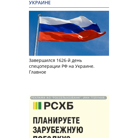
УКРАИНЕ
Завершился 1626-й день
спецоперации РФ на Украине.
Главное
РЕКЛАМА АО "РОССЕЛЬХОЗБАНК". ИНН 772511448.