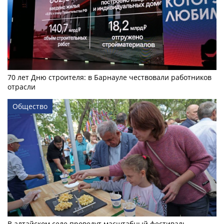
70 лет Дню строителя: в Барнауле чествовали работников
отрасли
Общество
В алтайском селе проведут масштабный фестиваль