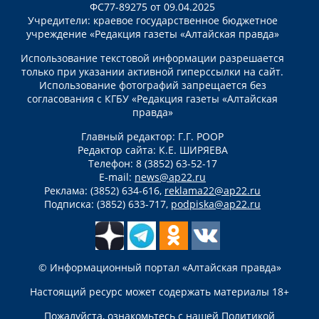
ФС77-89275 от 09.04.2025
Учредители: краевое государственное бюджетное
учреждение «Редакция газеты «Алтайская правда»
Использование текстовой информации разрешается
только при указании активной гиперссылки на сайт.
Использование фотографий запрещается без
согласования с КГБУ «Редакция газеты «Алтайская
правда»
Главный редактор: Г.Г. РООР
Редактор сайта: К.Е. ШИРЯЕВА
Телефон: 8 (3852) 63-52-17
E-mail:
news@ap22.ru
Реклама: (3852) 634-616,
reklama22@ap22.ru
Подписка: (3852) 633-717,
podpiska@ap22.ru
© Информационный портал «Алтайская правда»
Настоящий ресурс может содержать материалы 18+
Пожалуйста, ознакомьтесь с нашей
Политикой