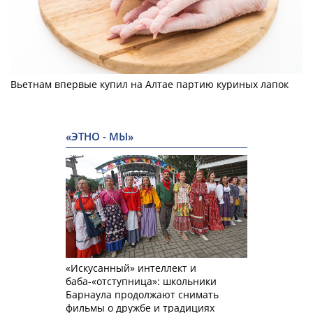
Вьетнам впервые купил на Алтае партию куриных лапок
«ЭТНО - МЫ»
«Искусанный» интеллект и
баба-«отступница»: школьники
Барнаула продолжают снимать
фильмы о дружбе и традициях