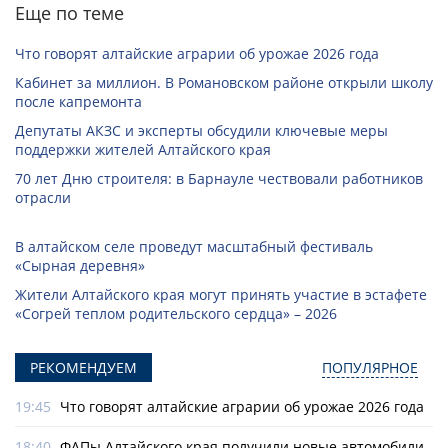
Еще по теме
Что говорят алтайские аграрии об урожае 2026 года
Кабинет за миллион. В Романовском районе открыли школу
после капремонта
Депутаты АКЗС и эксперты обсудили ключевые меры
поддержки жителей Алтайского края
70 лет Дню строителя: в Барнауле чествовали работников
отрасли
В алтайском селе проведут масштабный фестиваль
«Сырная деревня»
Жители Алтайского края могут принять участие в эстафете
«Согрей теплом родительского сердца» – 2026
РЕКОМЕНДУЕМ
ПОПУЛЯРНОЕ
19:45
Что говорят алтайские аграрии об урожае 2026 года
18:40
ФАПы Алтайского края получили новые автомобили