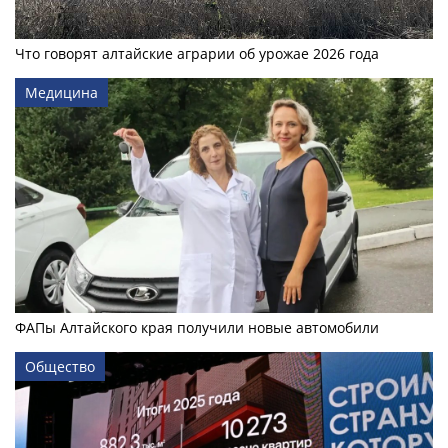
Что говорят алтайские аграрии об урожае 2026 года
Медицина
ФАПы Алтайского края получили новые автомобили
Общество