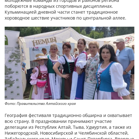
молодежные команды из городов и районов региона
поборются в народных спортивных дисциплинах.
Кульминацией дневной части станет традиционное
хороводное шествие участников по центральной аллее.
Фото: Правительство Алтайского края
География фестиваля традиционно обширна и охватывает
всю страну. В праздновании принимают участие
делегации из Республик Алтай, Тыва, Удмуртия, а также из
Нижегородской, Новосибирской и Челябинской областей,
Забайкальского края, Москвы и Санкт-Петербурга. Впервые