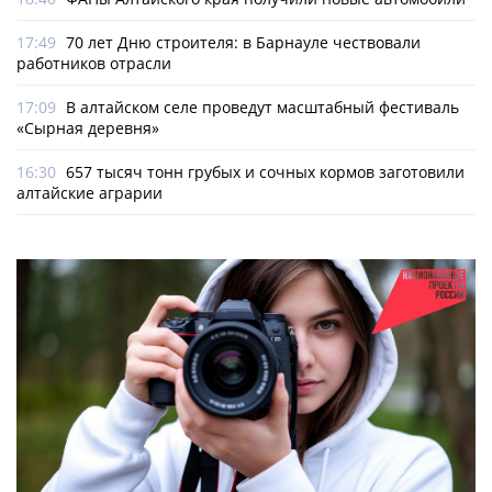
17:49
70 лет Дню строителя: в Барнауле чествовали
работников отрасли
17:09
В алтайском селе проведут масштабный фестиваль
«Сырная деревня»
16:30
657 тысяч тонн грубых и сочных кормов заготовили
алтайские аграрии