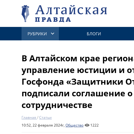
РУБРИКИ
БЛОГИ
В Алтайском крае регио
управление юстиции и о
Госфонда «Защитники О
подписали соглашение о
сотрудничестве
Главная
/
Статьи
10:52, 22 февраля 2024г,
Общество
1222