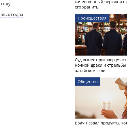
качественный персик и п
 году
его хранить
шлых годах
Происшествия
Суд вынес приговор учас
ночной драки и стрельбы
алтайском селе
Общество
Врач назвал продукты, ко