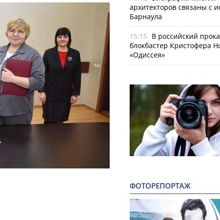
архитекторов связаны с 
Барнаула
15:15
В российский прок
блокбастер Кристофера Н
«Одиссея»
ФОТОРЕПОРТАЖ