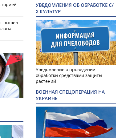
историей
УВЕДОМЛЕНИЯ ОБ ОБРАБОТКЕ С/
Х КУЛЬТУР
ат вышел
олана
Уведомление о проведении
обработки средствами защиты
растений
ВОЕННАЯ СПЕЦОПЕРАЦИЯ НА
УКРАИНЕ