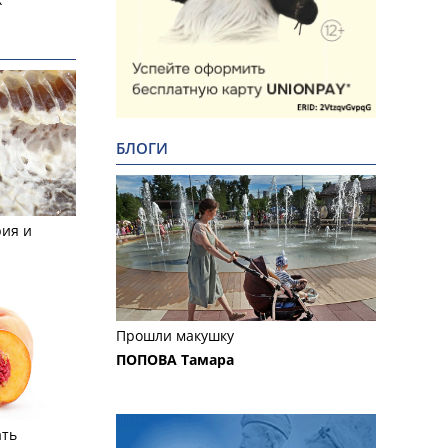
БЛОГИ
рия и
Прошли макушку
ПОПОВА Тамара
ать