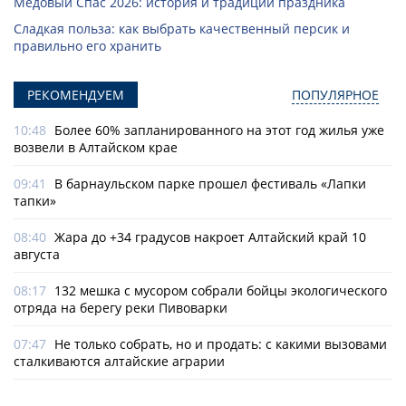
Медовый Спас 2026: история и традиции праздника
Сладкая польза: как выбрать качественный персик и
правильно его хранить
РЕКОМЕНДУЕМ
ПОПУЛЯРНОЕ
10:48
Более 60% запланированного на этот год жилья уже
возвели в Алтайском крае
09:41
В барнаульском парке прошел фестиваль «Лапки
тапки»
08:40
Жара до +34 градусов накроет Алтайский край 10
августа
08:17
132 мешка с мусором собрали бойцы экологического
отряда на берегу реки Пивоварки
07:47
Не только собрать, но и продать: с какими вызовами
сталкиваются алтайские аграрии