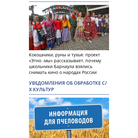
Кокошники, руны и тухья: проект
«Этно -мы» рассказывает, почему
школьники Барнаула взялись
снимать кино о народах России
УВЕДОМЛЕНИЯ ОБ ОБРАБОТКЕ С/
Х КУЛЬТУР