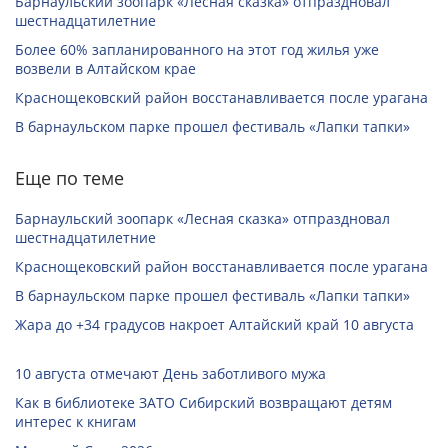
Барнаульский зоопарк «Лесная сказка» отпраздновал
шестнадцатилетние
Более 60% запланированного на этот год жилья уже
возвели в Алтайском крае
Краснощековский район восстанавливается после урагана
В барнаульском парке прошел фестиваль «Лапки тапки»
Еще по теме
Барнаульский зоопарк «Лесная сказка» отпраздновал
шестнадцатилетние
Краснощековский район восстанавливается после урагана
В барнаульском парке прошел фестиваль «Лапки тапки»
Жара до +34 градусов накроет Алтайский край 10 августа
10 августа отмечают День заботливого мужа
Как в библиотеке ЗАТО Сибирский возвращают детям
интерес к книгам