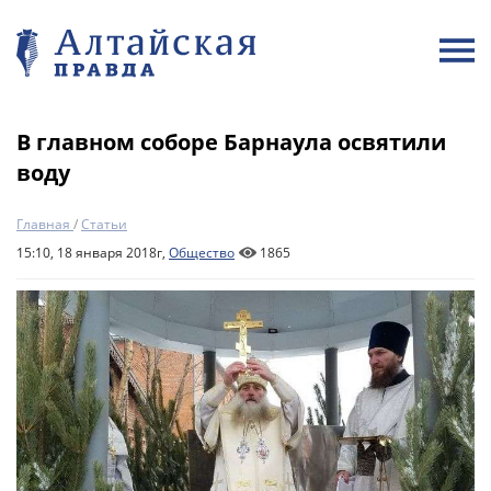
В главном соборе Барнаула освятили
воду
Главная
/
Статьи
15:10, 18 января 2018г,
Общество
1865