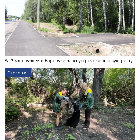
За 2 млн рублей в Барнауле благоустроят березовую рощу
Экология