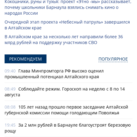
Кокошники, руны и тухья: проект «Этно -мы» рассказывает,
почему школьники Барнаула взялись снимать кино о
народах России
Очередной этап проекта «Небесный патруль» завершился
в Алтайском крае
В Алтайском крае за несколько лет направили более 36
млрд рублей на поддержку участников СВО
РЕКОМЕНДУЕМ
ПОПУЛЯРНОЕ
09:40
Глава Минпромторга РФ высоко оценил
промышленный потенциал Алтайского края
08:49
Соблюдайте режим. Гороскоп на неделю с 8 по 14
августа
08:08
105 лет назад прошло первое заседание Алтайской
губернской комиссии помощи голодающим Поволжья
19:45
За 2 млн рублей в Барнауле благоустроят березовую
рощу