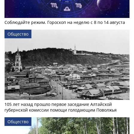
Соблюдайте режим. Гороскоп на неделю с 8 по 14 августа
Общество
105 лет назад прошло первое заседание Алтайской
губернской комиссии помощи голодающим Поволжья
Общество