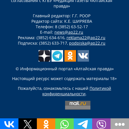
согласования с КГБУ «Редакция газеты «Алтайская
правда»
Главный редактор: Г.Г. РООР
Редактор сайта: К.Е. ШИРЯЕВА
Телефон: 8 (3852) 63-52-17
E-mail:
news@ap22.ru
Реклама: (3852) 634-616,
reklama22@ap22.ru
Подписка: (3852) 633-717,
podpiska@ap22.ru
© Информационный портал «Алтайская правда»
Настоящий ресурс может содержать материалы 18+
Пожалуйста, ознакомьтесь с нашей
Политикой
конфиденциальности
.