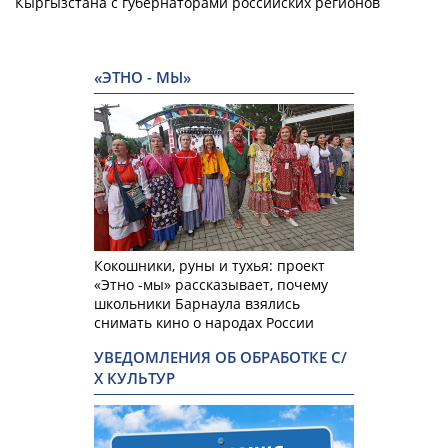
Кыргызстана с губернаторами российских регионов
«ЭТНО - МЫ»
Кокошники, руны и тухья: проект
«Этно -мы» рассказывает, почему
школьники Барнаула взялись
снимать кино о народах России
УВЕДОМЛЕНИЯ ОБ ОБРАБОТКЕ С/
Х КУЛЬТУР