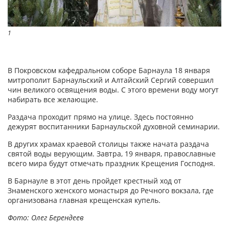
1
В Покровском кафедральном соборе Барнаула 18 января
митрополит Барнаульский и Алтайский Сергий совершил
чин великого освящения воды. С этого времени воду могут
набирать все желающие.
Раздача проходит прямо на улице. Здесь постоянно
дежурят воспитанники Барнаульской духовной семинарии.
В других храмах краевой столицы также начата раздача
святой воды верующим. Завтра, 19 января, православные
всего мира будут отмечать праздник Крещения Господня.
В Барнауле в этот день пройдет крестный ход от
Знаменского женского монастыря до Речного вокзала, где
организована главная крещенская купель.
Фото: Олег Берендеев