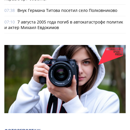
07:38
Внук Германа Титова посетил село Полковниково
07:10
7 августа 2005 года погиб в автокатастрофе политик
и актер Михаил Евдокимов