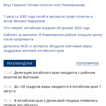
Внук Германа Титова посетил село Полковниково
7 августа 2005 года погиб в автокатастрофе политик и
актер Михаил Евдокимов
Что говорят алтайские аграрии об урожае 2026 года
Кабинет за миллион. В Романовском районе открыли школу
после капремонта
Депутаты АКЗС и эксперты обсудили ключевые меры
поддержки жителей Алтайского края
РЕКОМЕНДУЕМ
ПОПУЛЯРНОЕ
11:40
Делегация Алтайского края находится с рабочим
визитом во Вьетнаме
08:40
До +28 градусов жары ожидается в Алтайском крае 7
августа
08:15
В Алтайском крае у Денисовой пещеры появились
первые арт-объекты