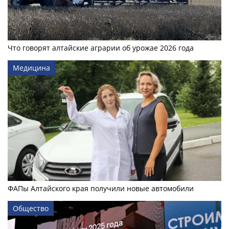
Что говорят алтайские аграрии об урожае 2026 года
Медицина
ФАПы Алтайского края получили новые автомобили
Общество