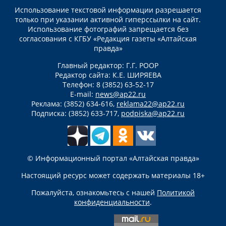
Использование текстовой информации разрешается
только при указании активной гиперссылки на сайт.
Использование фотографий запрещается без
согласования с КГБУ «Редакция газеты «Алтайская
правда»
Главный редактор: Г.Г. РООР
Редактор сайта: К.Е. ШИРЯЕВА
Телефон: 8 (3852) 63-52-17
E-mail:
news@ap22.ru
Реклама: (3852) 634-616,
reklama22@ap22.ru
Подписка: (3852) 633-717,
podpiska@ap22.ru
© Информационный портал «Алтайская правда»
Настоящий ресурс может содержать материалы 18+
Пожалуйста, ознакомьтесь с нашей
Политикой
конфиденциальности
.