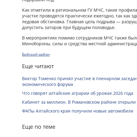
Как отметили в региональном ГУ МЧС, такие профила
участке проводятся практически ежегодно, так как з
ледовая обстановка. Главная цель подрыва — разру
допустить заторов при будущем половодье.
В мероприятиях помимо сотрудников МЧС также был
Минобороны, силы и средства местной администрац
Бийский район
Еще читают
Виктор Томенко принял участие в пленарном заседан
экономического форума
Что говорят алтайские аграрии об урожае 2026 года
Кабинет за миллион. В Романовском районе открыли
ФАПы Алтайского края получили новые автомобили
Еще по теме