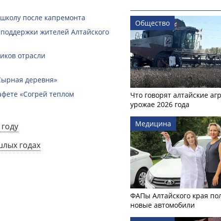
 школу после капремонта
Общество
 поддержки жителей Алтайского
ников отрасли
Сырная деревня»
афете «Согрей теплом
Что говорят алтайские аг
урожае 2026 года
Медицина
 году
шлых годах
ФАПы Алтайского края по
новые автомобили