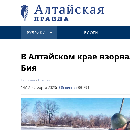
РУБРИКИ
БЛОГИ
В Алтайском крае взорва
Бия
Главная
/
Статьи
14:12, 22 марта 2023г,
Общество
791