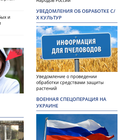
народов России
УВЕДОМЛЕНИЯ ОБ ОБРАБОТКЕ С/
бых и
Х КУЛЬТУР
и
Уведомление о проведении
обработки средствами защиты
растений
ВОЕННАЯ СПЕЦОПЕРАЦИЯ НА
УКРАИНЕ