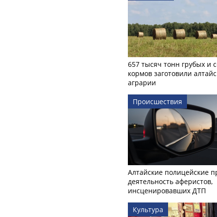
657 тысяч тонн грубых и 
кормов заготовили алтайс
аграрии
Происшествия
Алтайские полицейские п
деятельность аферистов,
инсценировавших ДТП
Культура