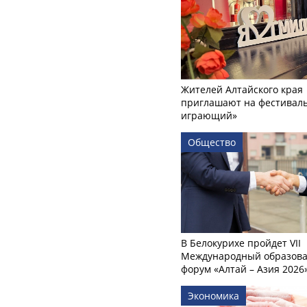
Жителей Алтайского края
приглашают на фестиваль
играющий»
Общество
В Белокурихе пройдет VII
Международный образов
форум «Алтай – Азия 2026
Экономика