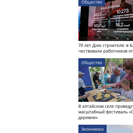
Общество
70 лет Дню строителя: в 
чествовали работников о
Общество
В алтайском селе проведу
масштабный фестиваль «
деревня»
Экономика