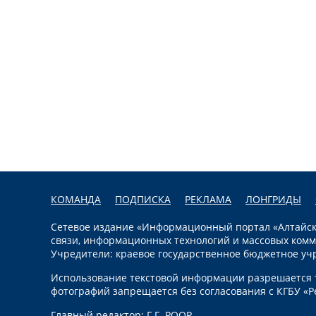
КОМАНДА
ПОДПИСКА
РЕКЛАМА
ЛОНГРИДЫ
Сетевое издание «Информационный портал «Алтайска
связи, информационных технологий и массовых комм
Учредители: краевое государственное бюджетное уч
Использование текстовой информации разрешается т
фотографий запрещается без согласования с КГБУ «Р
Главный редактор: Г.Г. РООР