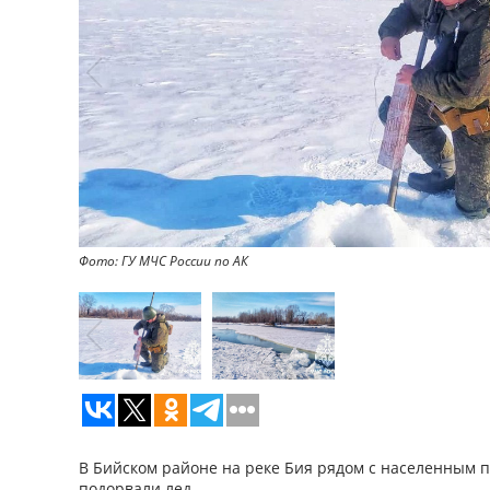
Фото: ГУ МЧС России по АК
В Бийском районе на реке Бия рядом с населенным 
подорвали лед.