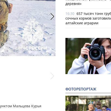
деревня»
16:30
657 тысяч тонн гру
сочных кормов заготовил
алтайские аграрии
ФОТОРЕПОРТАЖ
пунктом Мальцева Курья