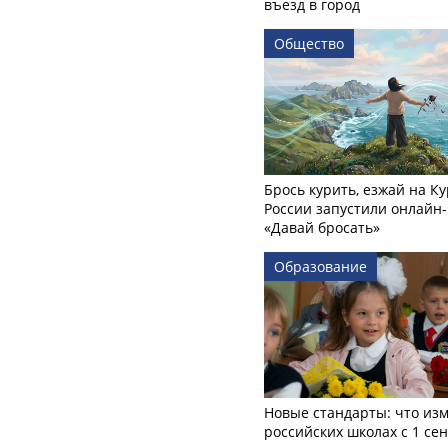
въезд в город
Общество
Брось курить, езжай на Ку
России запустили онлайн-
«Давай бросать»
Образование
Новые стандарты: что изм
российских школах с 1 се