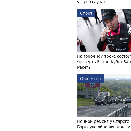
услуг в саунах
Спорт
На гоночном треке состои
четвертый этап Кубка Ба
Ракеты
Общество
Ночной ремонт у Старого 
Барнауле обновляют клю