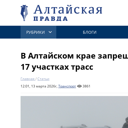
РУБРИКИ
БЛОГИ
В Алтайском крае запре
17 участках трасс
Главная
/
Статьи
12:01, 13 марта 2026г,
Транспорт
3861