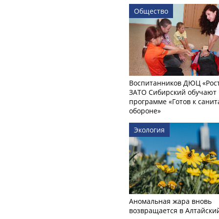
Общество
Воспитанников ДЮЦ «Рост
ЗАТО Сибирский обучают 
программе «Готов к сани
обороне»
Экология
Аномальная жара вновь
возвращается в Алтайски