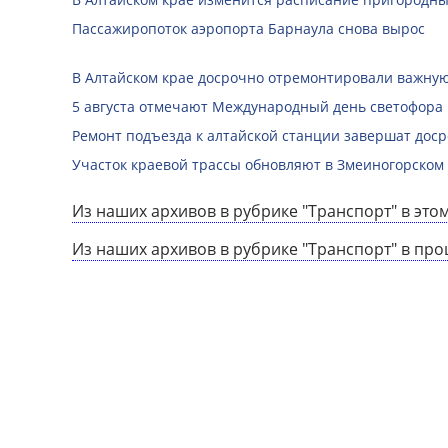
Пассажиропоток аэропорта Барнаула снова вырос
В Алтайском крае досрочно отремонтировали важную
5 августа отмечают Международный день светофора
Ремонт подъезда к алтайской станции завершат дос
Участок краевой трассы обновляют в Змеиногорском
Из наших архивов в рубрике "Транспорт" в этом
Из наших архивов в рубрике "Транспорт" в пр