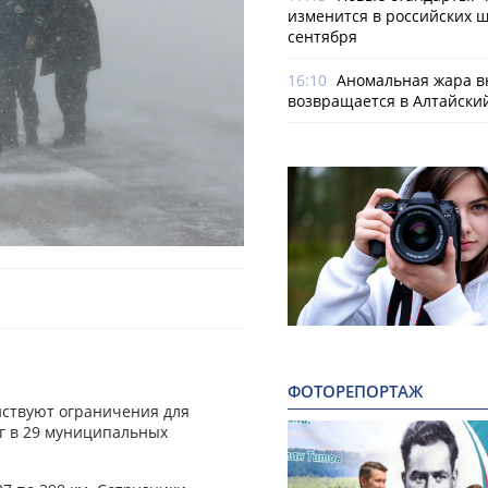
изменится в российских ш
сентября
16:10
Аномальная жара в
возвращается в Алтайски
ФОТОРЕПОРТАЖ
ействуют ограничения для
ог в 29 муниципальных