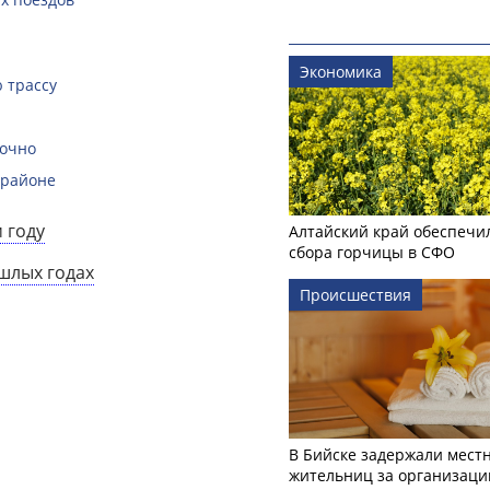
Экономика
 трассу
рочно
 районе
 году
Алтайский край обеспечи
сбора горчицы в СФО
ошлых годах
Происшествия
В Бийске задержали мест
жительниц за организаци