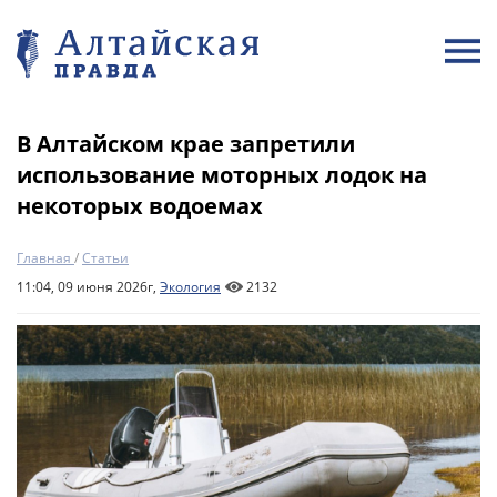
В Алтайском крае запретили
использование моторных лодок на
некоторых водоемах
Главная
/
Статьи
11:04, 09 июня 2026г,
Экология
2132