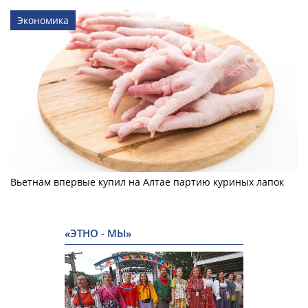
Экономика
Вьетнам впервые купил на Алтае партию куриных лапок
«ЭТНО - МЫ»