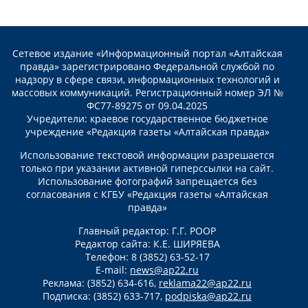
Сетевое издание «Информационный портал «Алтайская
правда» зарегистрировано Федеральной службой по
надзору в сфере связи, информационных технологий и
массовых коммуникаций. Регистрационный номер ЭЛ №
ФС77-89275 от 09.04.2025
Учредители: краевое государственное бюджетное
учреждение «Редакция газеты «Алтайская правда»
Использование текстовой информации разрешается
только при указании активной гиперссылки на сайт.
Использование фотографий запрещается без
согласования с КГБУ «Редакция газеты «Алтайская
правда»
Главный редактор: Г.Г. РООР
Редактор сайта: К.Е. ШИРЯЕВА
Телефон: 8 (3852) 63-52-17
E-mail:
news@ap22.ru
Реклама: (3852) 634-616,
reklama22@ap22.ru
Подписка: (3852) 633-717,
podpiska@ap22.ru