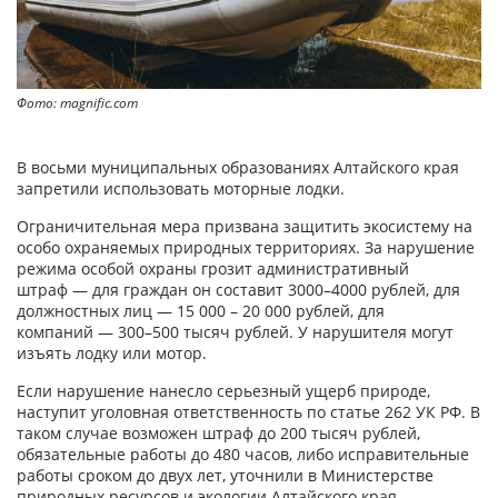
Фото: magnific.com
В восьми муниципальных образованиях Алтайского края
запретили использовать моторные лодки.
Ограничительная мера призвана защитить экосистему на
особо охраняемых природных территориях. За нарушение
режима особой охраны грозит административный
штраф — для граждан он составит 3000–4000 рублей, для
должностных лиц — 15 000 – 20 000 рублей, для
компаний — 300–500 тысяч рублей. У нарушителя могут
изъять лодку или мотор.
Если нарушение нанесло серьезный ущерб природе,
наступит уголовная ответственность по статье 262 УК РФ. В
таком случае возможен штраф до 200 тысяч рублей,
обязательные работы до 480 часов, либо исправительные
работы сроком до двух лет, уточнили в Министерстве
природных ресурсов и экологии Алтайского края.