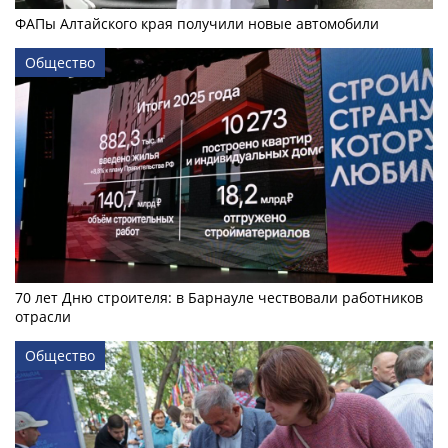
ФАПы Алтайского края получили новые автомобили
Общество
70 лет Дню строителя: в Барнауле чествовали работников
отрасли
Общество