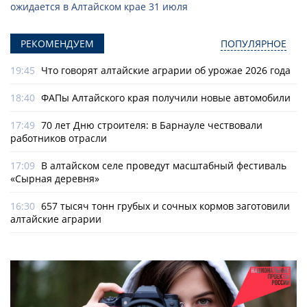
ожидается в Алтайском крае 31 июля
РЕКОМЕНДУЕМ
ПОПУЛЯРНОЕ
19:45
Что говорят алтайские аграрии об урожае 2026 года
18:40
ФАПы Алтайского края получили новые автомобили
17:49
70 лет Дню строителя: в Барнауле чествовали
работников отрасли
17:09
В алтайском селе проведут масштабный фестиваль
«Сырная деревня»
16:30
657 тысяч тонн грубых и сочных кормов заготовили
алтайские аграрии