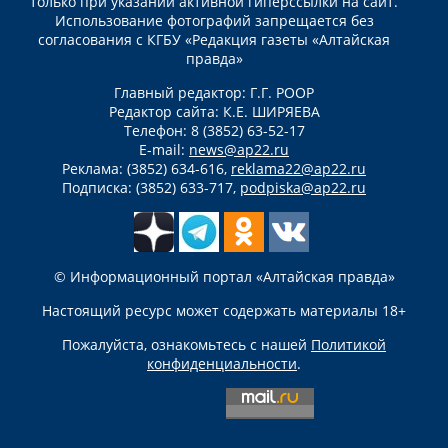
только при указании активной гиперссылки на сайт.
Использование фотографий запрещается без
согласования с КГБУ «Редакция газеты «Алтайская
правда»
Главный редактор: Г.Г. РООР
Редактор сайта: К.Е. ШИРЯЕВА
Телефон: 8 (3852) 63-52-17
E-mail:
news@ap22.ru
Реклама: (3852) 634-616,
reklama22@ap22.ru
Подписка: (3852) 633-717,
podpiska@ap22.ru
© Информационный портал «Алтайская правда»
Настоящий ресурс может содержать материалы 18+
Пожалуйста, ознакомьтесь с нашей
Политикой
конфиденциальности
.