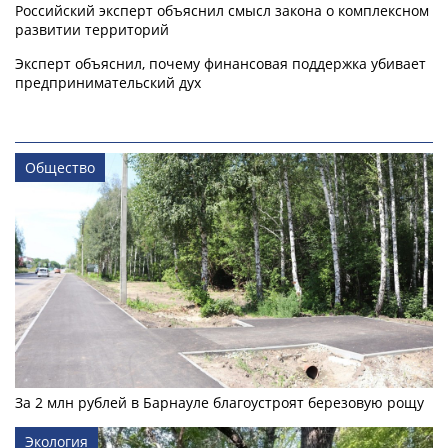
Российский эксперт объяснил смысл закона о комплексном
развитии территорий
Эксперт объяснил, почему финансовая поддержка убивает
предпринимательский дух
Общество
За 2 млн рублей в Барнауле благоустроят березовую рощу
Экология