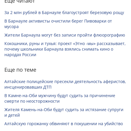
Еще читают
За 2 млн рублей в Барнауле благоустроят березовую рощу
В Барнауле активисты очистили берег Пивоварки от
мусора
Жители Барнаула могут без записи пройти флюорографию
Кокошники, руны и тухья: проект «Этно -мы» рассказывает,
почему школьники Барнаула взялись снимать кино о
народах России
Еще по теме
Алтайские полицейские пресекли деятельность аферистов,
инсценировавших ДТП
В Камне-на-Оби мужчину будут судить за причинение
смерти по неосторожности
Жителя Камень-на-Оби будут судить за истязание супруги
и детей
Алтайскую горожанку обвиняют в покушении на убийство