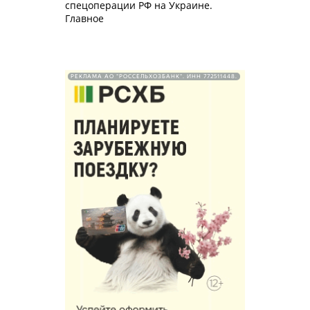
спецоперации РФ на Украине.
Главное
РЕКЛАМА АО "РОССЕЛЬХОЗБАНК". ИНН 772511448.