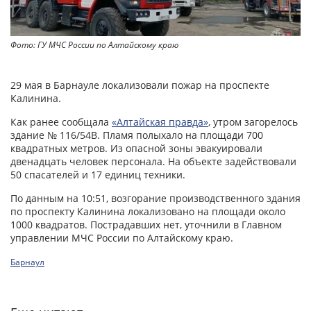
Фото: ГУ МЧС России по Алтайскому краю
29 мая в Барнауле локализовали пожар на проспекте
Калинина.
Как ранее сообщала
«Алтайская правда»
, утром загорелось
здание № 116/54В. Пламя полыхало на площади 700
квадратных метров. Из опасной зоны эвакуировали
двенадцать человек персонала. На объекте задействовали
50 спасателей и 17 единиц техники.
По данным на 10:51, возгорание производственного здания
по проспекту Калинина локализовано на площади около
1000 квадратов. Пострадавших нет, уточнили в Главном
управлении МЧС России по Алтайскому краю.
Барнаул