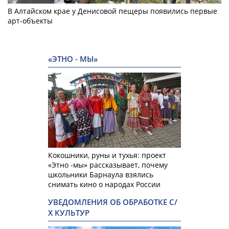
В Алтайском крае у Денисовой пещеры появились первые
арт-объекты
«ЭТНО - МЫ»
Кокошники, руны и тухья: проект
«Этно -мы» рассказывает, почему
школьники Барнаула взялись
снимать кино о народах России
УВЕДОМЛЕНИЯ ОБ ОБРАБОТКЕ С/
Х КУЛЬТУР