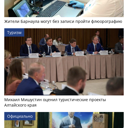
Жители Барнаула могут без записи пройти флюорографию
Туризм
Михаил Мишустин оценил туристические проекты
Алтайского края
Официально