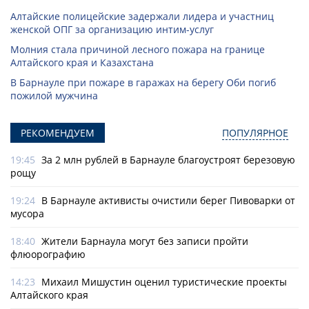
Алтайские полицейские задержали лидера и участниц
женской ОПГ за организацию интим-услуг
Молния стала причиной лесного пожара на границе
Алтайского края и Казахстана
В Барнауле при пожаре в гаражах на берегу Оби погиб
пожилой мужчина
РЕКОМЕНДУЕМ
ПОПУЛЯРНОЕ
19:45
За 2 млн рублей в Барнауле благоустроят березовую
рощу
19:24
В Барнауле активисты очистили берег Пивоварки от
мусора
18:40
Жители Барнаула могут без записи пройти
флюорографию
14:23
Михаил Мишустин оценил туристические проекты
Алтайского края